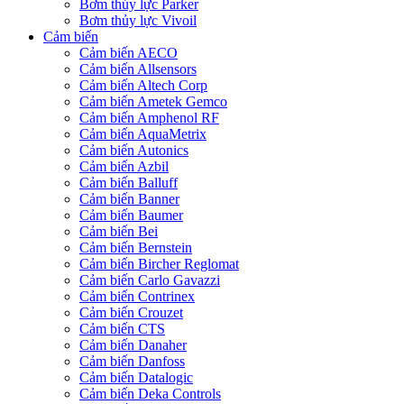
Bơm thủy lực Parker
Bơm thủy lực Vivoil
Cảm biến
Cảm biến AECO
Cảm biến Allsensors
Cảm biến Altech Corp
Cảm biến Ametek Gemco
Cảm biến Amphenol RF
Cảm biến AquaMetrix
Cảm biến Autonics
Cảm biến Azbil
Cảm biến Balluff
Cảm biến Banner
Cảm biến Baumer
Cảm biến Bei
Cảm biến Bernstein
Cảm biến Bircher Reglomat
Cảm biến Carlo Gavazzi
Cảm biến Contrinex
Cảm biến Crouzet
Cảm biến CTS
Cảm biến Danaher
Cảm biến Danfoss
Cảm biến Datalogic
Cảm biến Deka Controls