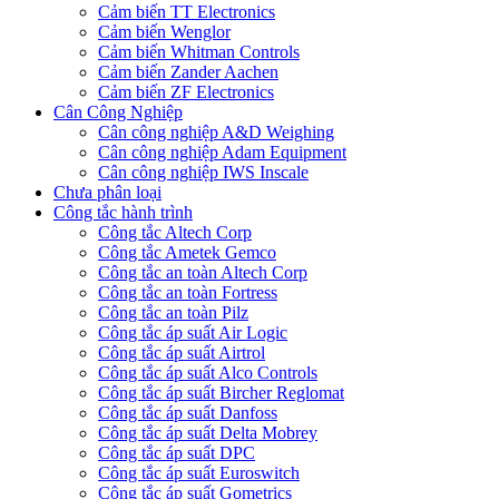
Cảm biến TT Electronics
Cảm biến Wenglor
Cảm biến Whitman Controls
Cảm biến Zander Aachen
Cảm biến ZF Electronics
Cân Công Nghiệp
Cân công nghiệp A&D Weighing
Cân công nghiệp Adam Equipment
Cân công nghiệp IWS Inscale
Chưa phân loại
Công tắc hành trình
Công tắc Altech Corp
Công tắc Ametek Gemco
Công tắc an toàn Altech Corp
Công tắc an toàn Fortress
Công tắc an toàn Pilz
Công tắc áp suất Air Logic
Công tắc áp suất Airtrol
Công tắc áp suất Alco Controls
Công tắc áp suất Bircher Reglomat
Công tắc áp suất Danfoss
Công tắc áp suất Delta Mobrey
Công tắc áp suất DPC
Công tắc áp suất Euroswitch
Công tắc áp suất Gometrics