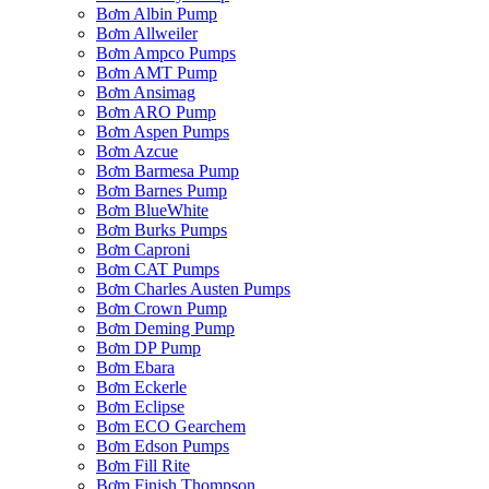
Bơm Albin Pump
Bơm Allweiler
Bơm Ampco Pumps
Bơm AMT Pump
Bơm Ansimag
Bơm ARO Pump
Bơm Aspen Pumps
Bơm Azcue
Bơm Barmesa Pump
Bơm Barnes Pump
Bơm BlueWhite
Bơm Burks Pumps
Bơm Caproni
Bơm CAT Pumps
Bơm Charles Austen Pumps
Bơm Crown Pump
Bơm Deming Pump
Bơm DP Pump
Bơm Ebara
Bơm Eckerle
Bơm Eclipse
Bơm ECO Gearchem
Bơm Edson Pumps
Bơm Fill Rite
Bơm Finish Thompson