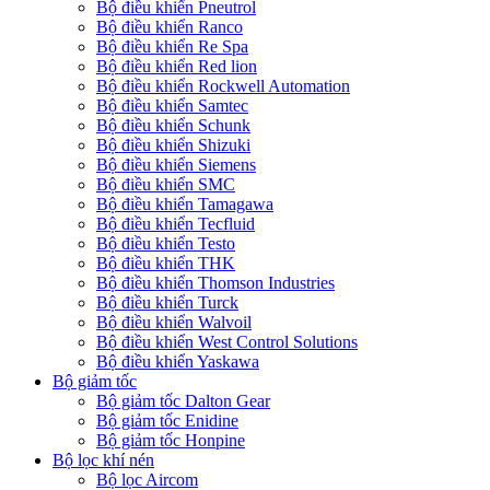
Bộ điều khiển Pneutrol
Bộ điều khiển Ranco
Bộ điều khiển Re Spa
Bộ điều khiển Red lion
Bộ điều khiển Rockwell Automation
Bộ điều khiển Samtec
Bộ điều khiển Schunk
Bộ điều khiển Shizuki
Bộ điều khiển Siemens
Bộ điều khiển SMC
Bộ điều khiển Tamagawa
Bộ điều khiển Tecfluid
Bộ điều khiển Testo
Bộ điều khiển THK
Bộ điều khiển Thomson Industries
Bộ điều khiển Turck
Bộ điều khiển Walvoil
Bộ điều khiển West Control Solutions
Bộ điều khiển Yaskawa
Bộ giảm tốc
Bộ giảm tốc Dalton Gear
Bộ giảm tốc Enidine
Bộ giảm tốc Honpine
Bộ lọc khí nén
Bộ lọc Aircom