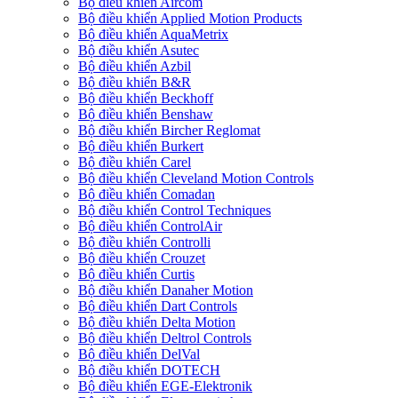
Bộ điều khiển Aircom
Bộ điều khiển Applied Motion Products
Bộ điều khiển AquaMetrix
Bộ điều khiển Asutec
Bộ điều khiển Azbil
Bộ điều khiển B&R
Bộ điều khiển Beckhoff
Bộ điều khiển Benshaw
Bộ điều khiển Bircher Reglomat
Bộ điều khiển Burkert
Bộ điều khiển Carel
Bộ điều khiển Cleveland Motion Controls
Bộ điều khiển Comadan
Bộ điều khiển Control Techniques
Bộ điều khiển ControlAir
Bộ điều khiển Controlli
Bộ điều khiển Crouzet
Bộ điều khiển Curtis
Bộ điều khiển Danaher Motion
Bộ điều khiển Dart Controls
Bộ điều khiển Delta Motion
Bộ điều khiển Deltrol Controls
Bộ điều khiển DelVal
Bộ điều khiển DOTECH
Bộ điều khiển EGE-Elektronik