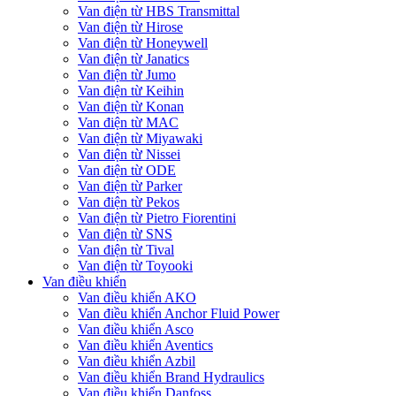
Van điện từ HBS Transmittal
Van điện từ Hirose
Van điện từ Honeywell
Van điện từ Janatics
Van điện từ Jumo
Van điện từ Keihin
Van điện từ Konan
Van điện từ MAC
Van điện từ Miyawaki
Van điện từ Nissei
Van điện từ ODE
Van điện từ Parker
Van điện từ Pekos
Van điện từ Pietro Fiorentini
Van điện từ SNS
Van điện từ Tival
Van điện từ Toyooki
Van điều khiển
Van điều khiển AKO
Van điều khiển Anchor Fluid Power
Van điều khiển Asco
Van điều khiển Aventics
Van điều khiển Azbil
Van điều khiển Brand Hydraulics
Van điều khiển Danfoss