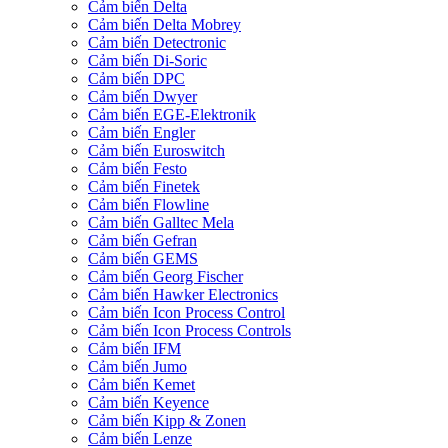
Cảm biến Delta
Cảm biến Delta Mobrey
Cảm biến Detectronic
Cảm biến Di-Soric
Cảm biến DPC
Cảm biến Dwyer
Cảm biến EGE-Elektronik
Cảm biến Engler
Cảm biến Euroswitch
Cảm biến Festo
Cảm biến Finetek
Cảm biến Flowline
Cảm biến Galltec Mela
Cảm biến Gefran
Cảm biến GEMS
Cảm biến Georg Fischer
Cảm biến Hawker Electronics
Cảm biến Icon Process Control
Cảm biến Icon Process Controls
Cảm biến IFM
Cảm biến Jumo
Cảm biến Kemet
Cảm biến Keyence
Cảm biến Kipp & Zonen
Cảm biến Lenze