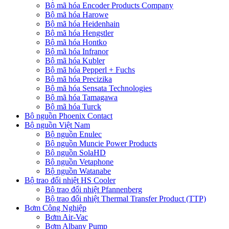
Bộ mã hóa Encoder Products Company
Bộ mã hóa Harowe
Bộ mã hóa Heidenhain
Bộ mã hóa Hengstler
Bộ mã hóa Hontko
Bộ mã hóa Infranor
Bộ mã hóa Kubler
Bộ mã hóa Pepperl + Fuchs
Bộ mã hóa Precizika
Bộ mã hóa Sensata Technologies
Bộ mã hóa Tamagawa
Bộ mã hóa Turck
Bộ nguồn Phoenix Contact
Bộ nguồn Việt Nam
Bộ nguồn Enulec
Bộ nguồn Muncie Power Products
Bộ nguồn SolaHD
Bộ nguồn Vetaphone
Bộ nguồn Watanabe
Bộ trao đổi nhiệt HS Cooler
Bộ trao đổi nhiệt Pfannenberg
Bộ trao đổi nhiệt Thermal Transfer Product (TTP)
Bơm Công Nghiệp
Bơm Air-Vac
Bơm Albany Pump