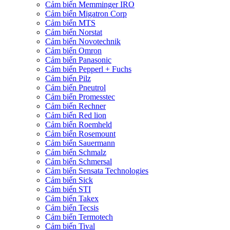
Cảm biến Memminger IRO
Cảm biến Migatron Corp
Cảm biến MTS
Cảm biến Norstat
Cảm biến Novotechnik
Cảm biến Omron
Cảm biến Panasonic
Cảm biến Pepperl + Fuchs
Cảm biến Pilz
Cảm biến Pneutrol
Cảm biến Promesstec
Cảm biến Rechner
Cảm biến Red lion
Cảm biến Roemheld
Cảm biến Rosemount
Cảm biến Sauermann
Cảm biến Schmalz
Cảm biến Schmersal
Cảm biến Sensata Technologies
Cảm biến Sick
Cảm biến STI
Cảm biến Takex
Cảm biến Tecsis
Cảm biến Termotech
Cảm biến Tival