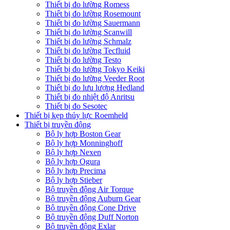
Thiết bị đo lường Romess
Thiết bị đo lường Rosemount
Thiết bị đo lường Sauermann
Thiết bị đo lường Scanwill
Thiết bị đo lường Schmalz
Thiết bị đo lường Tecfluid
Thiết bị đo lường Testo
Thiết bị đo lường Tokyo Keiki
Thiết bị đo lường Veeder Root
Thiết bị đo lưu lượng Hedland
Thiết bị đo nhiệt độ Anritsu
Thiết bị đo Sesotec
Thiết bị kẹp thủy lực Roemheld
Thiết bị truyền động
Bộ ly hợp Boston Gear
Bộ ly hợp Monninghoff
Bộ ly hợp Nexen
Bộ ly hợp Ogura
Bộ ly hợp Precima
Bộ ly hợp Stieber
Bộ truyền động Air Torque
Bộ truyền động Auburn Gear
Bộ truyền động Cone Drive
Bộ truyền động Duff Norton
Bộ truyền động Exlar