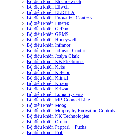
Bộ điều khiển Electroswitch
Bộ điều khiển Eliwell
Bộ điều khiển ELREHA
Bộ điều khiển Enovation Controls
Bộ điều khiển Finetek
Bộ điều khiển Gefran
Bộ điều khiển GEMS
Bộ điều khiển Honeywell
Bộ điều khiển Infranor
Bộ điều khiển Johnson Control
Bộ điều khiển Joslyn Clark
Bộ điều khiển KB Electronics
Bộ điều khiển Keba
Bộ điều khiển Kelvion
Bộ điều khiển Klimal
Bộ điều khiển Klixon
Bộ điều khiển Kriwan
Bộ điều khiển Loma Systems
Bộ điều khiển MB Connect Line
Bộ điều khiển Moog
Bộ điều khiển Murphy by Enovation Controls
Bộ điều khiển NK Technologies
Bộ điều khiển Omron
Bộ điều khiển Pepperl + Fuchs
Bộ điều khiển Piab