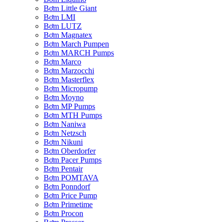
Bơm Little Giant
Bơm LMI
Bơm LUTZ
Bơm Magnatex
Bơm March Pumpen
Bơm MARCH Pumps
Bơm Marco
Bơm Marzocchi
Bơm Masterflex
Bơm Micropump
Bơm Moyno
Bơm MP Pumps
Bơm MTH Pumps
Bơm Naniwa
Bơm Netzsch
Bơm Nikuni
Bơm Oberdorfer
Bơm Pacer Pumps
Bơm Pentair
Bơm POMTAVA
Bơm Ponndorf
Bơm Price Pump
Bơm Primetime
Bơm Procon