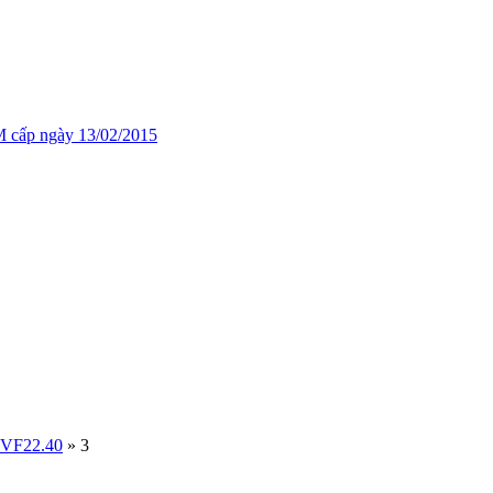
cấp ngày 13/02/2015
GVF22.40
»
3