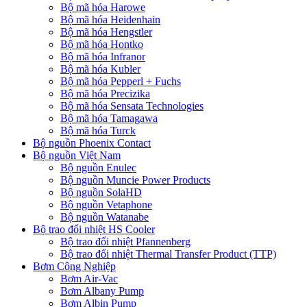
Bộ mã hóa Harowe
Bộ mã hóa Heidenhain
Bộ mã hóa Hengstler
Bộ mã hóa Hontko
Bộ mã hóa Infranor
Bộ mã hóa Kubler
Bộ mã hóa Pepperl + Fuchs
Bộ mã hóa Precizika
Bộ mã hóa Sensata Technologies
Bộ mã hóa Tamagawa
Bộ mã hóa Turck
Bộ nguồn Phoenix Contact
Bộ nguồn Việt Nam
Bộ nguồn Enulec
Bộ nguồn Muncie Power Products
Bộ nguồn SolaHD
Bộ nguồn Vetaphone
Bộ nguồn Watanabe
Bộ trao đổi nhiệt HS Cooler
Bộ trao đổi nhiệt Pfannenberg
Bộ trao đổi nhiệt Thermal Transfer Product (TTP)
Bơm Công Nghiệp
Bơm Air-Vac
Bơm Albany Pump
Bơm Albin Pump