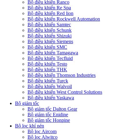
Bộ điều khiển Ranco
Bộ điều khiển Re Spa
Bộ điều khiển Red lion
Bộ điều khiển Rockwell Automation
Bộ điều khiển Samtec
Bộ điều khiển Schunk
Bộ điều khiển Shizuki
Bộ điều khiển Siemens
Bộ điều khiển SMC
Bộ điều khiển Tamagawa
Bộ điều khiển Tecfluid
Bộ điều khiển Testo
Bộ điều khiển THK
Bộ điều khiển Thomson Industries
Bộ điều khiển Turck
Bộ điều khiển Walvoil
Bộ điều khiển West Control Solutions
Bộ điều khiển Yaskawa
Bộ giảm tốc
Bộ giảm tốc Dalton Gear
Bộ giảm tốc Enidine
Bộ giảm tốc Honpine
Bộ lọc khí nén
Bộ lọc Aircom
Bộ lọc Alwitco