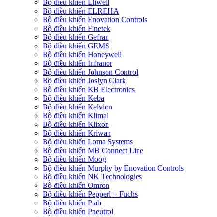
Bộ điều khiển Eliwell
Bộ điều khiển ELREHA
Bộ điều khiển Enovation Controls
Bộ điều khiển Finetek
Bộ điều khiển Gefran
Bộ điều khiển GEMS
Bộ điều khiển Honeywell
Bộ điều khiển Infranor
Bộ điều khiển Johnson Control
Bộ điều khiển Joslyn Clark
Bộ điều khiển KB Electronics
Bộ điều khiển Keba
Bộ điều khiển Kelvion
Bộ điều khiển Klimal
Bộ điều khiển Klixon
Bộ điều khiển Kriwan
Bộ điều khiển Loma Systems
Bộ điều khiển MB Connect Line
Bộ điều khiển Moog
Bộ điều khiển Murphy by Enovation Controls
Bộ điều khiển NK Technologies
Bộ điều khiển Omron
Bộ điều khiển Pepperl + Fuchs
Bộ điều khiển Piab
Bộ điều khiển Pneutrol