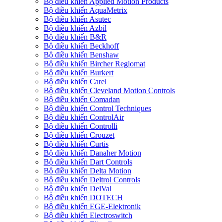
Bộ điều khiển Applied Motion Products
Bộ điều khiển AquaMetrix
Bộ điều khiển Asutec
Bộ điều khiển Azbil
Bộ điều khiển B&R
Bộ điều khiển Beckhoff
Bộ điều khiển Benshaw
Bộ điều khiển Bircher Reglomat
Bộ điều khiển Burkert
Bộ điều khiển Carel
Bộ điều khiển Cleveland Motion Controls
Bộ điều khiển Comadan
Bộ điều khiển Control Techniques
Bộ điều khiển ControlAir
Bộ điều khiển Controlli
Bộ điều khiển Crouzet
Bộ điều khiển Curtis
Bộ điều khiển Danaher Motion
Bộ điều khiển Dart Controls
Bộ điều khiển Delta Motion
Bộ điều khiển Deltrol Controls
Bộ điều khiển DelVal
Bộ điều khiển DOTECH
Bộ điều khiển EGE-Elektronik
Bộ điều khiển Electroswitch