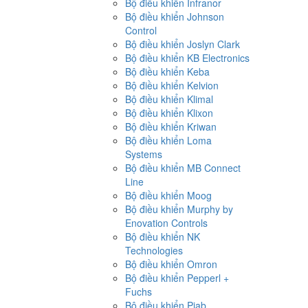
Bộ điều khiển Infranor
Bộ điều khiển Johnson
Control
Bộ điều khiển Joslyn Clark
Bộ điều khiển KB Electronics
Bộ điều khiển Keba
Bộ điều khiển Kelvion
Bộ điều khiển Klimal
Bộ điều khiển Klixon
Bộ điều khiển Kriwan
Bộ điều khiển Loma
Systems
Bộ điều khiển MB Connect
Line
Bộ điều khiển Moog
Bộ điều khiển Murphy by
Enovation Controls
Bộ điều khiển NK
Technologies
Bộ điều khiển Omron
Bộ điều khiển Pepperl +
Fuchs
Bộ điều khiển Piab