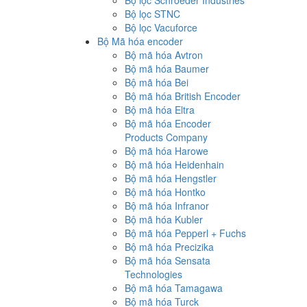
Bộ lọc Schroeder Industries
Bộ lọc STNC
Bộ lọc Vacuforce
Bộ Mã hóa encoder
Bộ mã hóa Avtron
Bộ mã hóa Baumer
Bộ mã hóa Bei
Bộ mã hóa British Encoder
Bộ mã hóa Eltra
Bộ mã hóa Encoder
Products Company
Bộ mã hóa Harowe
Bộ mã hóa Heidenhain
Bộ mã hóa Hengstler
Bộ mã hóa Hontko
Bộ mã hóa Infranor
Bộ mã hóa Kubler
Bộ mã hóa Pepperl + Fuchs
Bộ mã hóa Precizika
Bộ mã hóa Sensata
Technologies
Bộ mã hóa Tamagawa
Bộ mã hóa Turck