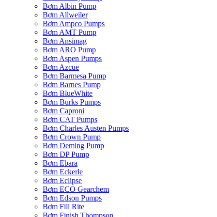
Bơm Albin Pump
Bơm Allweiler
Bơm Ampco Pumps
Bơm AMT Pump
Bơm Ansimag
Bơm ARO Pump
Bơm Aspen Pumps
Bơm Azcue
Bơm Barmesa Pump
Bơm Barnes Pump
Bơm BlueWhite
Bơm Burks Pumps
Bơm Caproni
Bơm CAT Pumps
Bơm Charles Austen Pumps
Bơm Crown Pump
Bơm Deming Pump
Bơm DP Pump
Bơm Ebara
Bơm Eckerle
Bơm Eclipse
Bơm ECO Gearchem
Bơm Edson Pumps
Bơm Fill Rite
Bơm Finish Thompson