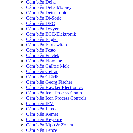
Cảm biến Delta
Cảm biến Delta Mobrey
Cảm biến Detectronic
Cảm biến Di-Soric
Cảm biến DPC
Cảm biến Dwyer
Cảm biến EGE-Elektronik
Cảm biến Engler
Cảm biến Euroswitch
Cảm biến Festo
Cảm biến Finetek
Cảm biến Flowline
Cảm biến Galltec Mela
Cảm biến Gefran
Cảm biến GEMS
Cảm biến Georg Fischer
Cảm biến Hawker Electronics
Cảm biến Icon Process Control
Cảm biến Icon Process Controls
Cảm biến IFM
Cảm biến Jumo
Cảm biến Kemet
Cảm biến Keyence
Cảm biến Kipp & Zonen
Cảm biến Lenze