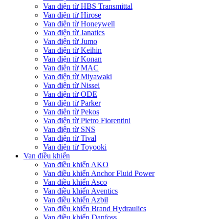
Van điện từ HBS Transmittal
Van điện từ Hirose
Van điện từ Honeywell
Van điện từ Janatics
Van điện từ Jumo
Van điện từ Keihin
Van điện từ Konan
Van điện từ MAC
Van điện từ Miyawaki
Van điện từ Nissei
Van điện từ ODE
Van điện từ Parker
Van điện từ Pekos
Van điện từ Pietro Fiorentini
Van điện từ SNS
Van điện từ Tival
Van điện từ Toyooki
Van điều khiển
Van điều khiển AKO
Van điều khiển Anchor Fluid Power
Van điều khiển Asco
Van điều khiển Aventics
Van điều khiển Azbil
Van điều khiển Brand Hydraulics
Van điều khiển Danfoss