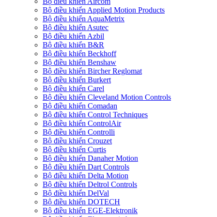
Bộ điều khiển Aircom
Bộ điều khiển Applied Motion Products
Bộ điều khiển AquaMetrix
Bộ điều khiển Asutec
Bộ điều khiển Azbil
Bộ điều khiển B&R
Bộ điều khiển Beckhoff
Bộ điều khiển Benshaw
Bộ điều khiển Bircher Reglomat
Bộ điều khiển Burkert
Bộ điều khiển Carel
Bộ điều khiển Cleveland Motion Controls
Bộ điều khiển Comadan
Bộ điều khiển Control Techniques
Bộ điều khiển ControlAir
Bộ điều khiển Controlli
Bộ điều khiển Crouzet
Bộ điều khiển Curtis
Bộ điều khiển Danaher Motion
Bộ điều khiển Dart Controls
Bộ điều khiển Delta Motion
Bộ điều khiển Deltrol Controls
Bộ điều khiển DelVal
Bộ điều khiển DOTECH
Bộ điều khiển EGE-Elektronik