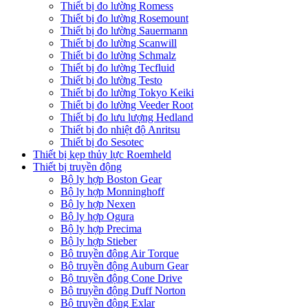
Thiết bị đo lường Romess
Thiết bị đo lường Rosemount
Thiết bị đo lường Sauermann
Thiết bị đo lường Scanwill
Thiết bị đo lường Schmalz
Thiết bị đo lường Tecfluid
Thiết bị đo lường Testo
Thiết bị đo lường Tokyo Keiki
Thiết bị đo lường Veeder Root
Thiết bị đo lưu lượng Hedland
Thiết bị đo nhiệt độ Anritsu
Thiết bị đo Sesotec
Thiết bị kẹp thủy lực Roemheld
Thiết bị truyền động
Bộ ly hợp Boston Gear
Bộ ly hợp Monninghoff
Bộ ly hợp Nexen
Bộ ly hợp Ogura
Bộ ly hợp Precima
Bộ ly hợp Stieber
Bộ truyền động Air Torque
Bộ truyền động Auburn Gear
Bộ truyền động Cone Drive
Bộ truyền động Duff Norton
Bộ truyền động Exlar