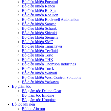
Bộ điều khiển Pneutrol
Bộ điều khiển Ranco
Bộ điều khiển Re Spa
Bộ điều khiển Red lion
Bộ điều khiển Rockwell Automation
Bộ điều khiển Samtec
Bộ điều khiển Schunk
Bộ điều khiển Shizuki
Bộ điều khiển Siemens
Bộ điều khiển SMC
Bộ điều khiển Tamagawa
Bộ điều khiển Tecfluid
Bộ điều khiển Testo
Bộ điều khiển THK
Bộ điều khiển Thomson Industries
Bộ điều khiển Turck
Bộ điều khiển Walvoil
Bộ điều khiển West Control Solutions
Bộ điều khiển Yaskawa
Bộ giảm tốc
Bộ giảm tốc Dalton Gear
Bộ giảm tốc Enidine
Bộ giảm tốc Honpine
Bộ lọc khí nén
Bộ lọc Aircom