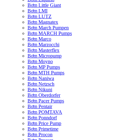
Bơm Little Giant
Bơm LMI
Bơm LUTZ
Bơm Magnatex
Bơm March Pumpen
Bơm MARCH Pumps
Bơm Marco
Bơm Marzocchi
Bơm Masterflex
Bơm Micropump
Bơm Moyno
Bơm MP Pumps
Bơm MTH Pumps
Bơm Naniwa
Bơm Netzsch
Bơm Nikuni
Bơm Oberdorfer
Bơm Pacer Pumps
Bơm Pentair
Bơm POMTAVA
Bơm Ponndorf
Bơm Price Pump
Bơm Primetime
Bơm Procon