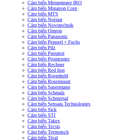
Cảm biến Memminger IRO
Cảm biến Migatron Corp
Cảm biến MTS
Cảm biến Norstat
Cảm biến Novotechnik
Cảm biến Omron
Cảm biến Panasonic
Cảm biến Pepperl + Fuchs
Cảm biến Pilz
Cảm biến Pneutrol
Cảm biến Promesstec
Cảm biến Rechner
Cảm biến Red lion
Cảm biến Roemheld
Cảm biến Rosemount
Cảm biến Sauermann
Cảm biến Schmalz
Cảm biến Schmersal
Cảm biến Sensata Technologies
Cảm biến Sick
Cảm biến STI
Cảm biến Takex
Cảm biến Tecsis
Cảm biến Termotech
Cảm biến Tival