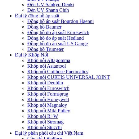
Đèn UV Sankyo Denki
Đèn UV Shann Chih
Đại lý đồng hồ áp suất
Đồng hồ áp suất Bourdon Haenni
Đồng hồ Baumer
Đồng hồ đo áp suất Euroswitch
Đồng hồ đo áp suất Hedland
Đồng hồ đo áp suất US Gauge
Đồng hồ Trumeter
Đại lý Khớp Nối
Khớp nối Alfagomma
Khớp nối Asiantool
Khớp nối Coilhose Pneumatics
Khớp nối CURTIS UNIVERSAL JOINT
Khớp nối Deublin
Khớp nối Euroswitch
Khớp nối Formsprag
Khớp nối Honeywell
Khớp nối Magnaloy
Khớp nối Miki Pulley
Khớp nối R+W
Khớp nối Stromag
Khớp nối Stucchi
Đại lý phân phối cầu chì Việt Nam
Cầu chì Littelfuse