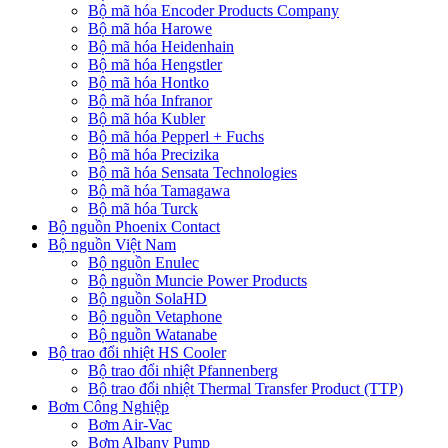
Bộ mã hóa Encoder Products Company
Bộ mã hóa Harowe
Bộ mã hóa Heidenhain
Bộ mã hóa Hengstler
Bộ mã hóa Hontko
Bộ mã hóa Infranor
Bộ mã hóa Kubler
Bộ mã hóa Pepperl + Fuchs
Bộ mã hóa Precizika
Bộ mã hóa Sensata Technologies
Bộ mã hóa Tamagawa
Bộ mã hóa Turck
Bộ nguồn Phoenix Contact
Bộ nguồn Việt Nam
Bộ nguồn Enulec
Bộ nguồn Muncie Power Products
Bộ nguồn SolaHD
Bộ nguồn Vetaphone
Bộ nguồn Watanabe
Bộ trao đổi nhiệt HS Cooler
Bộ trao đổi nhiệt Pfannenberg
Bộ trao đổi nhiệt Thermal Transfer Product (TTP)
Bơm Công Nghiệp
Bơm Air-Vac
Bơm Albany Pump