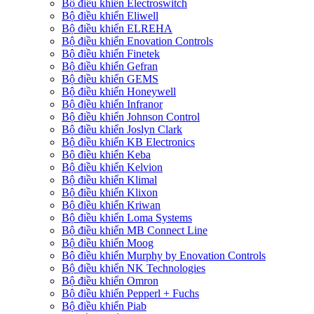
Bộ điều khiển Electroswitch
Bộ điều khiển Eliwell
Bộ điều khiển ELREHA
Bộ điều khiển Enovation Controls
Bộ điều khiển Finetek
Bộ điều khiển Gefran
Bộ điều khiển GEMS
Bộ điều khiển Honeywell
Bộ điều khiển Infranor
Bộ điều khiển Johnson Control
Bộ điều khiển Joslyn Clark
Bộ điều khiển KB Electronics
Bộ điều khiển Keba
Bộ điều khiển Kelvion
Bộ điều khiển Klimal
Bộ điều khiển Klixon
Bộ điều khiển Kriwan
Bộ điều khiển Loma Systems
Bộ điều khiển MB Connect Line
Bộ điều khiển Moog
Bộ điều khiển Murphy by Enovation Controls
Bộ điều khiển NK Technologies
Bộ điều khiển Omron
Bộ điều khiển Pepperl + Fuchs
Bộ điều khiển Piab