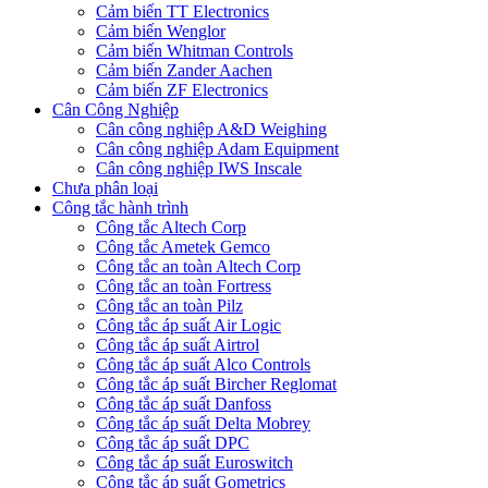
Cảm biến TT Electronics
Cảm biến Wenglor
Cảm biến Whitman Controls
Cảm biến Zander Aachen
Cảm biến ZF Electronics
Cân Công Nghiệp
Cân công nghiệp A&D Weighing
Cân công nghiệp Adam Equipment
Cân công nghiệp IWS Inscale
Chưa phân loại
Công tắc hành trình
Công tắc Altech Corp
Công tắc Ametek Gemco
Công tắc an toàn Altech Corp
Công tắc an toàn Fortress
Công tắc an toàn Pilz
Công tắc áp suất Air Logic
Công tắc áp suất Airtrol
Công tắc áp suất Alco Controls
Công tắc áp suất Bircher Reglomat
Công tắc áp suất Danfoss
Công tắc áp suất Delta Mobrey
Công tắc áp suất DPC
Công tắc áp suất Euroswitch
Công tắc áp suất Gometrics