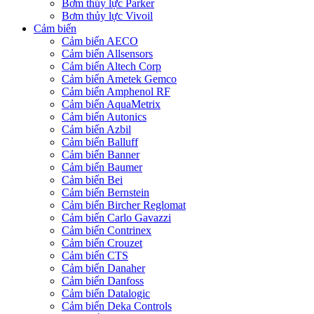
Bơm thủy lực Parker
Bơm thủy lực Vivoil
Cảm biến
Cảm biến AECO
Cảm biến Allsensors
Cảm biến Altech Corp
Cảm biến Ametek Gemco
Cảm biến Amphenol RF
Cảm biến AquaMetrix
Cảm biến Autonics
Cảm biến Azbil
Cảm biến Balluff
Cảm biến Banner
Cảm biến Baumer
Cảm biến Bei
Cảm biến Bernstein
Cảm biến Bircher Reglomat
Cảm biến Carlo Gavazzi
Cảm biến Contrinex
Cảm biến Crouzet
Cảm biến CTS
Cảm biến Danaher
Cảm biến Danfoss
Cảm biến Datalogic
Cảm biến Deka Controls