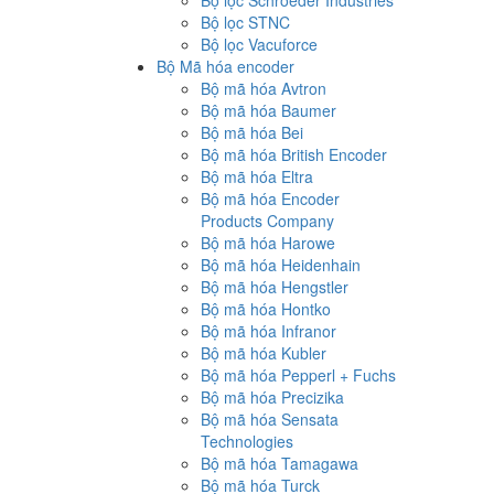
Bộ lọc Schroeder Industries
Bộ lọc STNC
Bộ lọc Vacuforce
Bộ Mã hóa encoder
Bộ mã hóa Avtron
Bộ mã hóa Baumer
Bộ mã hóa Bei
Bộ mã hóa British Encoder
Bộ mã hóa Eltra
Bộ mã hóa Encoder
Products Company
Bộ mã hóa Harowe
Bộ mã hóa Heidenhain
Bộ mã hóa Hengstler
Bộ mã hóa Hontko
Bộ mã hóa Infranor
Bộ mã hóa Kubler
Bộ mã hóa Pepperl + Fuchs
Bộ mã hóa Precizika
Bộ mã hóa Sensata
Technologies
Bộ mã hóa Tamagawa
Bộ mã hóa Turck