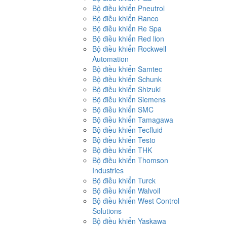
Bộ điều khiển Pneutrol
Bộ điều khiển Ranco
Bộ điều khiển Re Spa
Bộ điều khiển Red lion
Bộ điều khiển Rockwell
Automation
Bộ điều khiển Samtec
Bộ điều khiển Schunk
Bộ điều khiển Shizuki
Bộ điều khiển Siemens
Bộ điều khiển SMC
Bộ điều khiển Tamagawa
Bộ điều khiển Tecfluid
Bộ điều khiển Testo
Bộ điều khiển THK
Bộ điều khiển Thomson
Industries
Bộ điều khiển Turck
Bộ điều khiển Walvoil
Bộ điều khiển West Control
Solutions
Bộ điều khiển Yaskawa