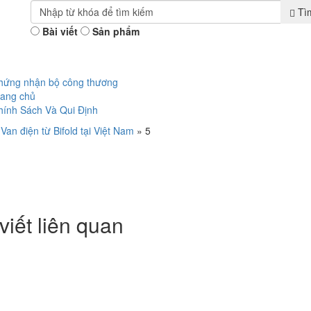
Tì
Bài viết
Sản phẩm
hứng nhận bộ công thương
rang chủ
hính Sách Và Qui Định
»
Van điện từ Bifold tại Việt Nam
»
5
viết liên quan