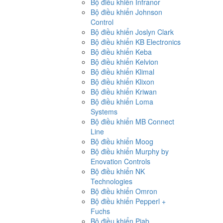
Bộ điều khiển Infranor
Bộ điều khiển Johnson
Control
Bộ điều khiển Joslyn Clark
Bộ điều khiển KB Electronics
Bộ điều khiển Keba
Bộ điều khiển Kelvion
Bộ điều khiển Klimal
Bộ điều khiển Klixon
Bộ điều khiển Kriwan
Bộ điều khiển Loma
Systems
Bộ điều khiển MB Connect
Line
Bộ điều khiển Moog
Bộ điều khiển Murphy by
Enovation Controls
Bộ điều khiển NK
Technologies
Bộ điều khiển Omron
Bộ điều khiển Pepperl +
Fuchs
Bộ điều khiển Piab