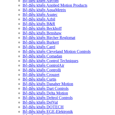
Bộ điều khiển Aircom
Bộ điều khiển Applied Motion Products
Bộ điều khiển AquaMetrix
Bộ điều khiển Asutec
Bộ điều khiển Azbil
Bộ điều khiển B&R
Bộ điều khiển Beckhoff
Bộ điều khiển Benshaw
Bộ điều khiển Bircher Reglomat
Bộ điều khiển Burkert
Bộ điều khiển Carel
Bộ điều khiển Cleveland Motion Controls
Bộ điều khiển Comadan
Bộ điều khiển Control Techniques
Bộ điều khiển ControlAir
Bộ điều khiển Controlli
Bộ điều khiển Crouzet
Bộ điều khiển Curtis
Bộ điều khiển Danaher Motion
Bộ điều khiển Dart Controls
Bộ điều khiển Delta Motion
Bộ điều khiển Deltrol Controls
Bộ điều khiển DelVal
Bộ điều khiển DOTECH
Bộ điều khiển EGE-Elektronik