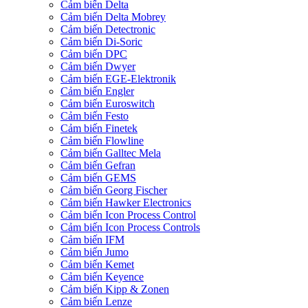
Cảm biến Delta
Cảm biến Delta Mobrey
Cảm biến Detectronic
Cảm biến Di-Soric
Cảm biến DPC
Cảm biến Dwyer
Cảm biến EGE-Elektronik
Cảm biến Engler
Cảm biến Euroswitch
Cảm biến Festo
Cảm biến Finetek
Cảm biến Flowline
Cảm biến Galltec Mela
Cảm biến Gefran
Cảm biến GEMS
Cảm biến Georg Fischer
Cảm biến Hawker Electronics
Cảm biến Icon Process Control
Cảm biến Icon Process Controls
Cảm biến IFM
Cảm biến Jumo
Cảm biến Kemet
Cảm biến Keyence
Cảm biến Kipp & Zonen
Cảm biến Lenze