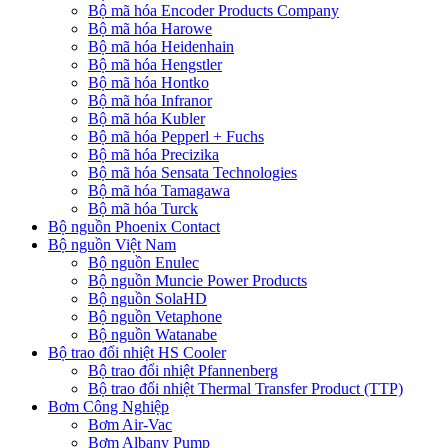
Bộ mã hóa Encoder Products Company
Bộ mã hóa Harowe
Bộ mã hóa Heidenhain
Bộ mã hóa Hengstler
Bộ mã hóa Hontko
Bộ mã hóa Infranor
Bộ mã hóa Kubler
Bộ mã hóa Pepperl + Fuchs
Bộ mã hóa Precizika
Bộ mã hóa Sensata Technologies
Bộ mã hóa Tamagawa
Bộ mã hóa Turck
Bộ nguồn Phoenix Contact
Bộ nguồn Việt Nam
Bộ nguồn Enulec
Bộ nguồn Muncie Power Products
Bộ nguồn SolaHD
Bộ nguồn Vetaphone
Bộ nguồn Watanabe
Bộ trao đổi nhiệt HS Cooler
Bộ trao đổi nhiệt Pfannenberg
Bộ trao đổi nhiệt Thermal Transfer Product (TTP)
Bơm Công Nghiệp
Bơm Air-Vac
Bơm Albany Pump