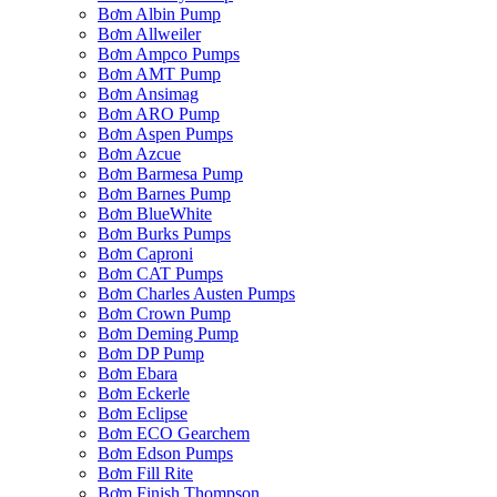
Bơm Albin Pump
Bơm Allweiler
Bơm Ampco Pumps
Bơm AMT Pump
Bơm Ansimag
Bơm ARO Pump
Bơm Aspen Pumps
Bơm Azcue
Bơm Barmesa Pump
Bơm Barnes Pump
Bơm BlueWhite
Bơm Burks Pumps
Bơm Caproni
Bơm CAT Pumps
Bơm Charles Austen Pumps
Bơm Crown Pump
Bơm Deming Pump
Bơm DP Pump
Bơm Ebara
Bơm Eckerle
Bơm Eclipse
Bơm ECO Gearchem
Bơm Edson Pumps
Bơm Fill Rite
Bơm Finish Thompson