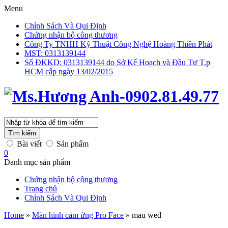
Menu
Chính Sách Và Qui Định
Chứng nhận bộ công thương
Công Ty TNHH Kỹ Thuật Công Nghệ Hoàng Thiên Phát
MST: 0313139144
Số ĐKKD: 0313139144 do Sở Kế Hoạch và Đầu Tư T.p
HCM cấp ngày 13/02/2015
Tìm kiếm
Bài viết
Sản phẩm
0
Danh mục sản phẩm
Chứng nhận bộ công thương
Trang chủ
Chính Sách Và Qui Định
Home
»
Màn hình cảm ứng Pro Face
»
mau wed