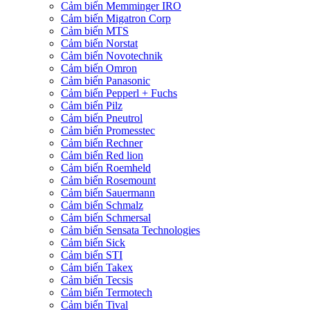
Cảm biến Memminger IRO
Cảm biến Migatron Corp
Cảm biến MTS
Cảm biến Norstat
Cảm biến Novotechnik
Cảm biến Omron
Cảm biến Panasonic
Cảm biến Pepperl + Fuchs
Cảm biến Pilz
Cảm biến Pneutrol
Cảm biến Promesstec
Cảm biến Rechner
Cảm biến Red lion
Cảm biến Roemheld
Cảm biến Rosemount
Cảm biến Sauermann
Cảm biến Schmalz
Cảm biến Schmersal
Cảm biến Sensata Technologies
Cảm biến Sick
Cảm biến STI
Cảm biến Takex
Cảm biến Tecsis
Cảm biến Termotech
Cảm biến Tival