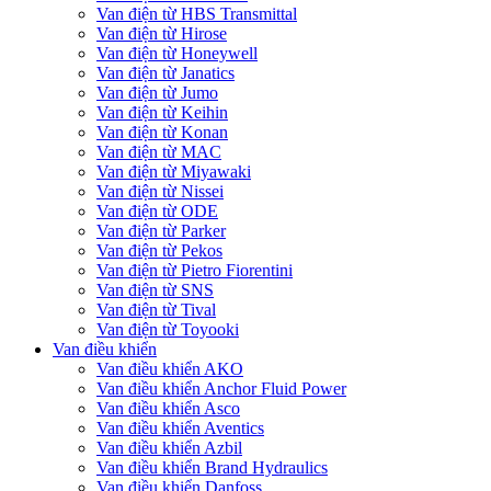
Van điện từ HBS Transmittal
Van điện từ Hirose
Van điện từ Honeywell
Van điện từ Janatics
Van điện từ Jumo
Van điện từ Keihin
Van điện từ Konan
Van điện từ MAC
Van điện từ Miyawaki
Van điện từ Nissei
Van điện từ ODE
Van điện từ Parker
Van điện từ Pekos
Van điện từ Pietro Fiorentini
Van điện từ SNS
Van điện từ Tival
Van điện từ Toyooki
Van điều khiển
Van điều khiển AKO
Van điều khiển Anchor Fluid Power
Van điều khiển Asco
Van điều khiển Aventics
Van điều khiển Azbil
Van điều khiển Brand Hydraulics
Van điều khiển Danfoss