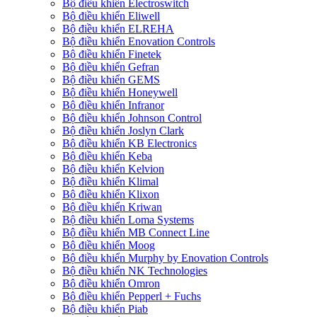
Bộ điều khiển Electroswitch
Bộ điều khiển Eliwell
Bộ điều khiển ELREHA
Bộ điều khiển Enovation Controls
Bộ điều khiển Finetek
Bộ điều khiển Gefran
Bộ điều khiển GEMS
Bộ điều khiển Honeywell
Bộ điều khiển Infranor
Bộ điều khiển Johnson Control
Bộ điều khiển Joslyn Clark
Bộ điều khiển KB Electronics
Bộ điều khiển Keba
Bộ điều khiển Kelvion
Bộ điều khiển Klimal
Bộ điều khiển Klixon
Bộ điều khiển Kriwan
Bộ điều khiển Loma Systems
Bộ điều khiển MB Connect Line
Bộ điều khiển Moog
Bộ điều khiển Murphy by Enovation Controls
Bộ điều khiển NK Technologies
Bộ điều khiển Omron
Bộ điều khiển Pepperl + Fuchs
Bộ điều khiển Piab