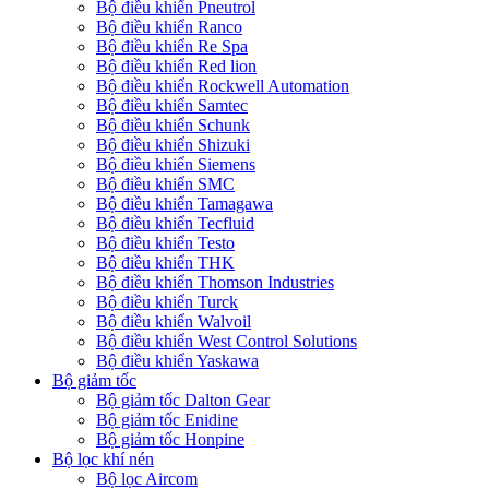
Bộ điều khiển Pneutrol
Bộ điều khiển Ranco
Bộ điều khiển Re Spa
Bộ điều khiển Red lion
Bộ điều khiển Rockwell Automation
Bộ điều khiển Samtec
Bộ điều khiển Schunk
Bộ điều khiển Shizuki
Bộ điều khiển Siemens
Bộ điều khiển SMC
Bộ điều khiển Tamagawa
Bộ điều khiển Tecfluid
Bộ điều khiển Testo
Bộ điều khiển THK
Bộ điều khiển Thomson Industries
Bộ điều khiển Turck
Bộ điều khiển Walvoil
Bộ điều khiển West Control Solutions
Bộ điều khiển Yaskawa
Bộ giảm tốc
Bộ giảm tốc Dalton Gear
Bộ giảm tốc Enidine
Bộ giảm tốc Honpine
Bộ lọc khí nén
Bộ lọc Aircom