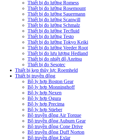
Thiết bị đo lường Romess
Thiết bị đo lường Rosemount
Thiết bị đo lường Sauermann
Thiết bị đo lường Scanwill
Thiết bị đo lường Schmalz
Thiết bị đo lường Tecfluid
Thiết bị đo lường Testo
Thiết bị đo lường Tokyo Keiki
Thiết bị đo lường Veeder Root
Thiết bị đo lưu lượng Hedland
Thiết bị đo nhiệt độ Anritsu
Thiết bị đo Sesotec
Thiết bị kẹp thủy lực Roemheld
Thiết bị truyền động
Bộ ly hợp Boston Gear
Bộ ly hợp Monninghoff
Bộ ly hợp Nexen
Bộ ly hợp Ogura
Bộ ly hợp Precima
Bộ ly hợp Stieber
Bộ truyền động Air Torque
Bộ truyền động Auburn Gear
Bộ truyền động Cone Drive
Bộ truyền động Duff Norton
Bộ truyền động Exlar