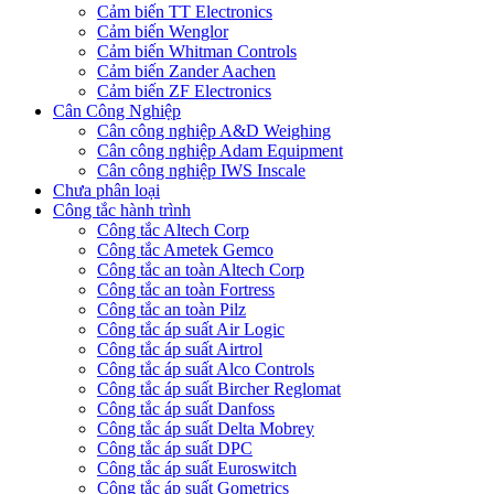
Cảm biến TT Electronics
Cảm biến Wenglor
Cảm biến Whitman Controls
Cảm biến Zander Aachen
Cảm biến ZF Electronics
Cân Công Nghiệp
Cân công nghiệp A&D Weighing
Cân công nghiệp Adam Equipment
Cân công nghiệp IWS Inscale
Chưa phân loại
Công tắc hành trình
Công tắc Altech Corp
Công tắc Ametek Gemco
Công tắc an toàn Altech Corp
Công tắc an toàn Fortress
Công tắc an toàn Pilz
Công tắc áp suất Air Logic
Công tắc áp suất Airtrol
Công tắc áp suất Alco Controls
Công tắc áp suất Bircher Reglomat
Công tắc áp suất Danfoss
Công tắc áp suất Delta Mobrey
Công tắc áp suất DPC
Công tắc áp suất Euroswitch
Công tắc áp suất Gometrics