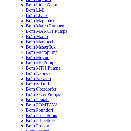
Bơm Little Giant
Bơm LMI
Bơm LUTZ
Bơm Magnatex
Bơm March Pumpen
Bơm MARCH Pumps
Bơm Marco
Bơm Marzocchi
Bơm Masterflex
Bơm Micropump
Bơm Moyno
Bơm MP Pumps
Bơm MTH Pumps
Bơm Naniwa
Bơm Netzsch
Bơm Nikuni
Bơm Oberdorfer
Bơm Pacer Pumps
Bơm Pentair
Bơm POMTAVA
Bơm Ponndorf
Bơm Price Pump
Bơm Primetime
Bơm Procon