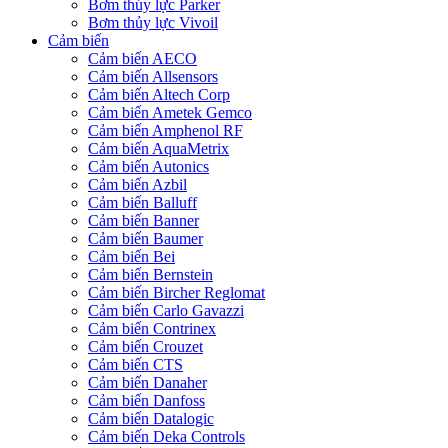
Bơm thủy lực Parker
Bơm thủy lực Vivoil
Cảm biến
Cảm biến AECO
Cảm biến Allsensors
Cảm biến Altech Corp
Cảm biến Ametek Gemco
Cảm biến Amphenol RF
Cảm biến AquaMetrix
Cảm biến Autonics
Cảm biến Azbil
Cảm biến Balluff
Cảm biến Banner
Cảm biến Baumer
Cảm biến Bei
Cảm biến Bernstein
Cảm biến Bircher Reglomat
Cảm biến Carlo Gavazzi
Cảm biến Contrinex
Cảm biến Crouzet
Cảm biến CTS
Cảm biến Danaher
Cảm biến Danfoss
Cảm biến Datalogic
Cảm biến Deka Controls