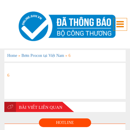
Home
»
Bơm Procon tại Việt Nam
»
6
6
BÀI VIẾT LIÊN QUAN
HOTLINE