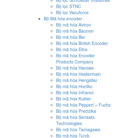
Bộ lọc Schroeder Industries
Bộ lọc STNC
Bộ lọc Vacuforce
Bộ Mã hóa encoder
Bộ mã hóa Avtron
Bộ mã hóa Baumer
Bộ mã hóa Bei
Bộ mã hóa British Encoder
Bộ mã hóa Eltra
Bộ mã hóa Encoder
Products Company
Bộ mã hóa Harowe
Bộ mã hóa Heidenhain
Bộ mã hóa Hengstler
Bộ mã hóa Hontko
Bộ mã hóa Infranor
Bộ mã hóa Kubler
Bộ mã hóa Pepperl + Fuchs
Bộ mã hóa Precizika
Bộ mã hóa Sensata
Technologies
Bộ mã hóa Tamagawa
Bộ mã hóa Turck