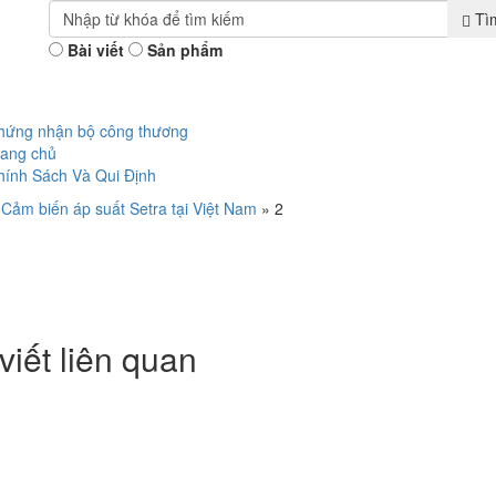
Tì
Bài viết
Sản phẩm
hứng nhận bộ công thương
rang chủ
hính Sách Và Qui Định
»
Cảm biến áp suất Setra tại Việt Nam
»
2
viết liên quan