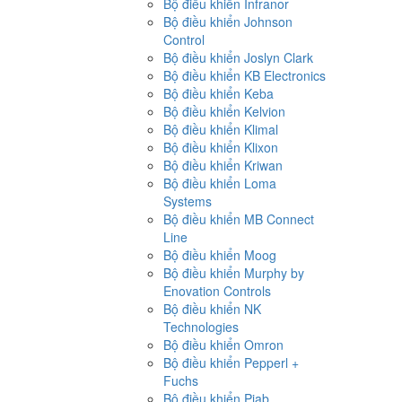
Bộ điều khiển Infranor
Bộ điều khiển Johnson
Control
Bộ điều khiển Joslyn Clark
Bộ điều khiển KB Electronics
Bộ điều khiển Keba
Bộ điều khiển Kelvion
Bộ điều khiển Klimal
Bộ điều khiển Klixon
Bộ điều khiển Kriwan
Bộ điều khiển Loma
Systems
Bộ điều khiển MB Connect
Line
Bộ điều khiển Moog
Bộ điều khiển Murphy by
Enovation Controls
Bộ điều khiển NK
Technologies
Bộ điều khiển Omron
Bộ điều khiển Pepperl +
Fuchs
Bộ điều khiển Piab