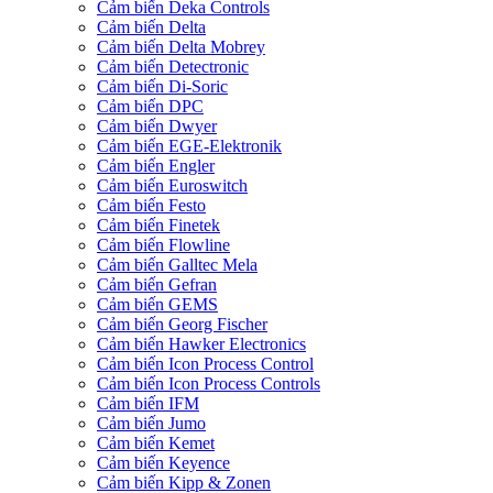
Cảm biến Deka Controls
Cảm biến Delta
Cảm biến Delta Mobrey
Cảm biến Detectronic
Cảm biến Di-Soric
Cảm biến DPC
Cảm biến Dwyer
Cảm biến EGE-Elektronik
Cảm biến Engler
Cảm biến Euroswitch
Cảm biến Festo
Cảm biến Finetek
Cảm biến Flowline
Cảm biến Galltec Mela
Cảm biến Gefran
Cảm biến GEMS
Cảm biến Georg Fischer
Cảm biến Hawker Electronics
Cảm biến Icon Process Control
Cảm biến Icon Process Controls
Cảm biến IFM
Cảm biến Jumo
Cảm biến Kemet
Cảm biến Keyence
Cảm biến Kipp & Zonen