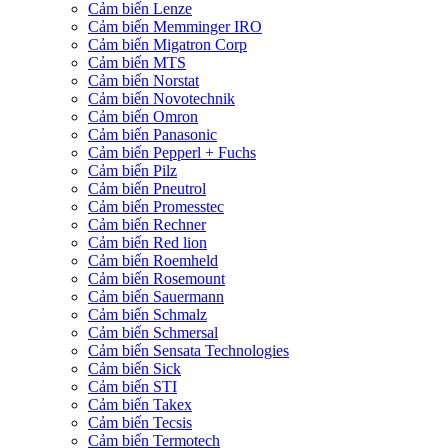
Cảm biến Lenze
Cảm biến Memminger IRO
Cảm biến Migatron Corp
Cảm biến MTS
Cảm biến Norstat
Cảm biến Novotechnik
Cảm biến Omron
Cảm biến Panasonic
Cảm biến Pepperl + Fuchs
Cảm biến Pilz
Cảm biến Pneutrol
Cảm biến Promesstec
Cảm biến Rechner
Cảm biến Red lion
Cảm biến Roemheld
Cảm biến Rosemount
Cảm biến Sauermann
Cảm biến Schmalz
Cảm biến Schmersal
Cảm biến Sensata Technologies
Cảm biến Sick
Cảm biến STI
Cảm biến Takex
Cảm biến Tecsis
Cảm biến Termotech