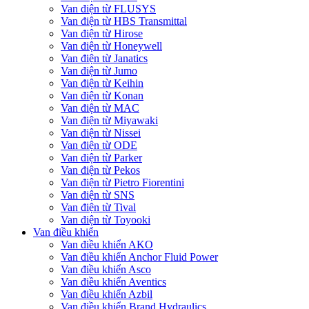
Van điện từ FLUSYS
Van điện từ HBS Transmittal
Van điện từ Hirose
Van điện từ Honeywell
Van điện từ Janatics
Van điện từ Jumo
Van điện từ Keihin
Van điện từ Konan
Van điện từ MAC
Van điện từ Miyawaki
Van điện từ Nissei
Van điện từ ODE
Van điện từ Parker
Van điện từ Pekos
Van điện từ Pietro Fiorentini
Van điện từ SNS
Van điện từ Tival
Van điện từ Toyooki
Van điều khiển
Van điều khiển AKO
Van điều khiển Anchor Fluid Power
Van điều khiển Asco
Van điều khiển Aventics
Van điều khiển Azbil
Van điều khiển Brand Hydraulics