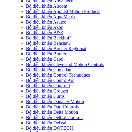
Bộ điều khiển Advantech
Bộ điều khiển Aircom
Bộ điều khiển Applied Motion Products
Bộ điều khiển AquaMetrix
Bộ điều khiển Asutec
Bộ điều khiển Azbil
Bộ điều khiển B&R
Bộ điều khiển Beckhoff
Bộ điều khiển Benshaw
Bộ điều khiển Bircher Reglomat
Bộ điều khiển Burkert
Bộ điều khiển Carel
Bộ điều khiển Cleveland Motion Controls
Bộ điều khiển Comadan
Bộ điều khiển Control Techniques
Bộ điều khiển ControlAir
Bộ điều khiển Controlli
Bộ điều khiển Crouzet
Bộ điều khiển Curtis
Bộ điều khiển Danaher Motion
Bộ điều khiển Dart Controls
Bộ điều khiển Delta Motion
Bộ điều khiển Deltrol Controls
Bộ điều khiển DelVal
Bộ điều khiển DOTECH