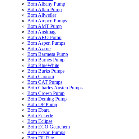
Bơm Albany Pump
Bơm Albin Pump
Bơm Allweiler
Bơm Ampco Pumps
Bơm AMT Pump
Bơm Ansimag
Bơm ARO Pump
Bơm Aspen Pumps
Bơm Azcue
Bơm Barmesa Pump
Bơm Barnes Pump
Bơm BlueWhite
Bơm Burks Pumps
Bơm Caproni
Bơm CAT Pumps
Bơm Charles Austen Pumps
Bơm Crown Pump
Bơm Deming Pump
Bơm DP Pump
Bơm Ebara
Bơm Eckerle
Bơm Eclipse
Bơm ECO Gearchem
Bơm Edson Pumps
Bơm Fill Rite