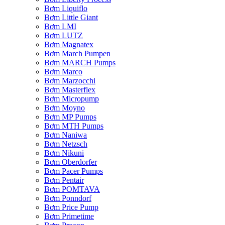
Bơm Liquiflo
Bơm Little Giant
Bơm LMI
Bơm LUTZ
Bơm Magnatex
Bơm March Pumpen
Bơm MARCH Pumps
Bơm Marco
Bơm Marzocchi
Bơm Masterflex
Bơm Micropump
Bơm Moyno
Bơm MP Pumps
Bơm MTH Pumps
Bơm Naniwa
Bơm Netzsch
Bơm Nikuni
Bơm Oberdorfer
Bơm Pacer Pumps
Bơm Pentair
Bơm POMTAVA
Bơm Ponndorf
Bơm Price Pump
Bơm Primetime