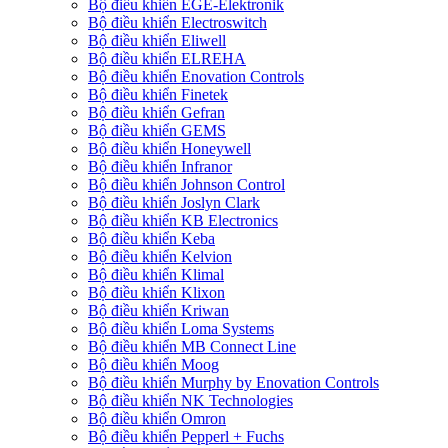
Bộ điều khiển EGE-Elektronik
Bộ điều khiển Electroswitch
Bộ điều khiển Eliwell
Bộ điều khiển ELREHA
Bộ điều khiển Enovation Controls
Bộ điều khiển Finetek
Bộ điều khiển Gefran
Bộ điều khiển GEMS
Bộ điều khiển Honeywell
Bộ điều khiển Infranor
Bộ điều khiển Johnson Control
Bộ điều khiển Joslyn Clark
Bộ điều khiển KB Electronics
Bộ điều khiển Keba
Bộ điều khiển Kelvion
Bộ điều khiển Klimal
Bộ điều khiển Klixon
Bộ điều khiển Kriwan
Bộ điều khiển Loma Systems
Bộ điều khiển MB Connect Line
Bộ điều khiển Moog
Bộ điều khiển Murphy by Enovation Controls
Bộ điều khiển NK Technologies
Bộ điều khiển Omron
Bộ điều khiển Pepperl + Fuchs