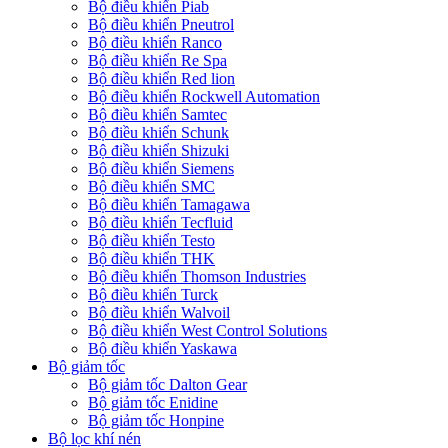
Bộ điều khiển Piab
Bộ điều khiển Pneutrol
Bộ điều khiển Ranco
Bộ điều khiển Re Spa
Bộ điều khiển Red lion
Bộ điều khiển Rockwell Automation
Bộ điều khiển Samtec
Bộ điều khiển Schunk
Bộ điều khiển Shizuki
Bộ điều khiển Siemens
Bộ điều khiển SMC
Bộ điều khiển Tamagawa
Bộ điều khiển Tecfluid
Bộ điều khiển Testo
Bộ điều khiển THK
Bộ điều khiển Thomson Industries
Bộ điều khiển Turck
Bộ điều khiển Walvoil
Bộ điều khiển West Control Solutions
Bộ điều khiển Yaskawa
Bộ giảm tốc
Bộ giảm tốc Dalton Gear
Bộ giảm tốc Enidine
Bộ giảm tốc Honpine
Bộ lọc khí nén