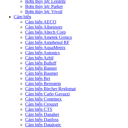
Bơm thủy lực Leistritz
Bơm thủy lực Parker
Bơm thủy lực Vivoil
Cảm biến
Cảm biến AECO
Cảm biến Allsensors
Cảm biến Altech Corp
Cảm biến Ametek Gemco
Cảm biến Amphenol RF
Cảm biến AquaMetrix
Cảm biến Autonics
Cảm biến Azbil
Cảm biến Balluff
Cảm biến Banner
Cảm biến Baumer
Cảm biến Bei
Cảm biến Bernstein
Cảm biến Bircher Reglomat
Cảm biến Carlo Gavazzi
Cảm biến Contrinex
Cảm biến Crouzet
Cảm biến CTS
Cảm biến Danaher
Cảm biến Danfoss
Cảm biến Datalogic