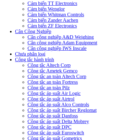
Cảm biến TT Electronics
Cảm biến Wenglor
Cảm biến Whitman Controls
Cảm biến Zander Aachen
Cảm biến ZF Electronics
Cân Công Nghiệp
Cân công nghiệp A&D Weighing
Cân công nghiệp Adam Equipment
Cân công nghiệp IWS Inscale
Chưa phân loại
Công tắc hành trình
Công tắc Altech Corp
Công tắc Ametek Gemco
Công tắc an toàn Altech Corp
Công tắc an toàn Fortress
Công tắc an toàn Pilz
Công tắc áp suất Air Logic
Công tắc áp suất Airtrol
Công tắc áp suất Alco Controls
Công tắc áp suất Bircher Reglomat
Công tắc áp suất Danfoss
Công tắc áp suất Delta Mobrey
Công tắc áp suất DPC
Công tắc áp suất Euroswitch
Công tắc áp suất Gometrics