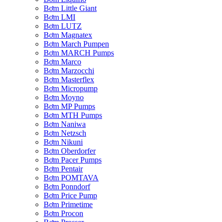
Bơm Little Giant
Bơm LMI
Bơm LUTZ
Bơm Magnatex
Bơm March Pumpen
Bơm MARCH Pumps
Bơm Marco
Bơm Marzocchi
Bơm Masterflex
Bơm Micropump
Bơm Moyno
Bơm MP Pumps
Bơm MTH Pumps
Bơm Naniwa
Bơm Netzsch
Bơm Nikuni
Bơm Oberdorfer
Bơm Pacer Pumps
Bơm Pentair
Bơm POMTAVA
Bơm Ponndorf
Bơm Price Pump
Bơm Primetime
Bơm Procon