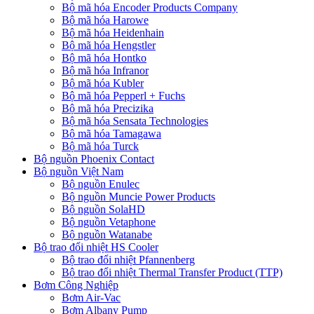
Bộ mã hóa Encoder Products Company
Bộ mã hóa Harowe
Bộ mã hóa Heidenhain
Bộ mã hóa Hengstler
Bộ mã hóa Hontko
Bộ mã hóa Infranor
Bộ mã hóa Kubler
Bộ mã hóa Pepperl + Fuchs
Bộ mã hóa Precizika
Bộ mã hóa Sensata Technologies
Bộ mã hóa Tamagawa
Bộ mã hóa Turck
Bộ nguồn Phoenix Contact
Bộ nguồn Việt Nam
Bộ nguồn Enulec
Bộ nguồn Muncie Power Products
Bộ nguồn SolaHD
Bộ nguồn Vetaphone
Bộ nguồn Watanabe
Bộ trao đổi nhiệt HS Cooler
Bộ trao đổi nhiệt Pfannenberg
Bộ trao đổi nhiệt Thermal Transfer Product (TTP)
Bơm Công Nghiệp
Bơm Air-Vac
Bơm Albany Pump