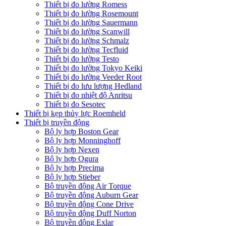
Thiết bị đo lường Romess
Thiết bị đo lường Rosemount
Thiết bị đo lường Sauermann
Thiết bị đo lường Scanwill
Thiết bị đo lường Schmalz
Thiết bị đo lường Tecfluid
Thiết bị đo lường Testo
Thiết bị đo lường Tokyo Keiki
Thiết bị đo lường Veeder Root
Thiết bị đo lưu lượng Hedland
Thiết bị đo nhiệt độ Anritsu
Thiết bị đo Sesotec
Thiết bị kẹp thủy lực Roemheld
Thiết bị truyền động
Bộ ly hợp Boston Gear
Bộ ly hợp Monninghoff
Bộ ly hợp Nexen
Bộ ly hợp Ogura
Bộ ly hợp Precima
Bộ ly hợp Stieber
Bộ truyền động Air Torque
Bộ truyền động Auburn Gear
Bộ truyền động Cone Drive
Bộ truyền động Duff Norton
Bộ truyền động Exlar