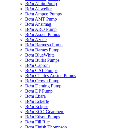
Bơm Albin Pump
Bơm Allweiler
Bơm Ampco Pumps
Bơm AMT Pump
Bơm Ansimag
Bơm ARO Pump
Bơm Aspen Pumps
Bơm Azcue
Bơm Barmesa Pump
Bơm Barnes Pump
Bơm BlueWhite
Bơm Burks Pumps
Bơm Caproni
Bơm CAT Pumps
Bơm Charles Austen Pumps
Bơm Crown Pump
Bơm Deming Pump
Bơm DP Pump
Bơm Ebara
Bơm Eckerle
Bơm Eclipse
Bơm ECO Gearchem
Bơm Edson Pumps
Bơm Fill Rite
Bơm Finish Thompson