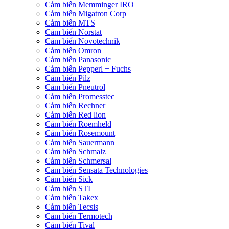
Cảm biến Memminger IRO
Cảm biến Migatron Corp
Cảm biến MTS
Cảm biến Norstat
Cảm biến Novotechnik
Cảm biến Omron
Cảm biến Panasonic
Cảm biến Pepperl + Fuchs
Cảm biến Pilz
Cảm biến Pneutrol
Cảm biến Promesstec
Cảm biến Rechner
Cảm biến Red lion
Cảm biến Roemheld
Cảm biến Rosemount
Cảm biến Sauermann
Cảm biến Schmalz
Cảm biến Schmersal
Cảm biến Sensata Technologies
Cảm biến Sick
Cảm biến STI
Cảm biến Takex
Cảm biến Tecsis
Cảm biến Termotech
Cảm biến Tival