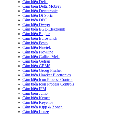
Cảm biến Delta
Cảm biến Delta Mobrey
Cảm biến Detectronic
Cảm biến Di-Soric
Cảm biến DPC
Cảm biến Dwyer
Cảm biến EGE-Elektronik
Cảm biến Engler
Cảm biến Euroswitch
Cảm biến Festo
Cảm biến Finetek
Cảm biến Flowline
Cảm biến Galltec Mela
Cảm biến Gefran
Cảm biến GEMS
Cảm biến Georg Fischer
Cảm biến Hawker Electronics
Cảm biến Icon Process Control
Cảm biến Icon Process Controls
Cảm biến IFM
Cảm biến Jumo
Cảm biến Kemet
Cảm biến Keyence
Cảm biến Kipp & Zonen
Cảm biến Lenze