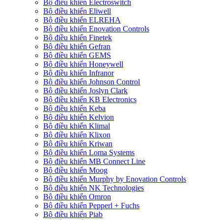
Bộ điều khiển Electroswitch
Bộ điều khiển Eliwell
Bộ điều khiển ELREHA
Bộ điều khiển Enovation Controls
Bộ điều khiển Finetek
Bộ điều khiển Gefran
Bộ điều khiển GEMS
Bộ điều khiển Honeywell
Bộ điều khiển Infranor
Bộ điều khiển Johnson Control
Bộ điều khiển Joslyn Clark
Bộ điều khiển KB Electronics
Bộ điều khiển Keba
Bộ điều khiển Kelvion
Bộ điều khiển Klimal
Bộ điều khiển Klixon
Bộ điều khiển Kriwan
Bộ điều khiển Loma Systems
Bộ điều khiển MB Connect Line
Bộ điều khiển Moog
Bộ điều khiển Murphy by Enovation Controls
Bộ điều khiển NK Technologies
Bộ điều khiển Omron
Bộ điều khiển Pepperl + Fuchs
Bộ điều khiển Piab