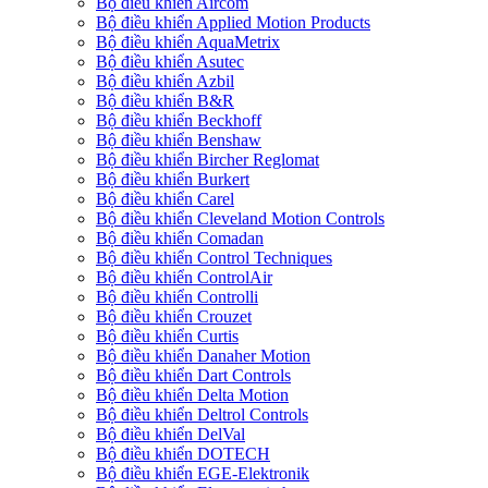
Bộ điều khiển Aircom
Bộ điều khiển Applied Motion Products
Bộ điều khiển AquaMetrix
Bộ điều khiển Asutec
Bộ điều khiển Azbil
Bộ điều khiển B&R
Bộ điều khiển Beckhoff
Bộ điều khiển Benshaw
Bộ điều khiển Bircher Reglomat
Bộ điều khiển Burkert
Bộ điều khiển Carel
Bộ điều khiển Cleveland Motion Controls
Bộ điều khiển Comadan
Bộ điều khiển Control Techniques
Bộ điều khiển ControlAir
Bộ điều khiển Controlli
Bộ điều khiển Crouzet
Bộ điều khiển Curtis
Bộ điều khiển Danaher Motion
Bộ điều khiển Dart Controls
Bộ điều khiển Delta Motion
Bộ điều khiển Deltrol Controls
Bộ điều khiển DelVal
Bộ điều khiển DOTECH
Bộ điều khiển EGE-Elektronik