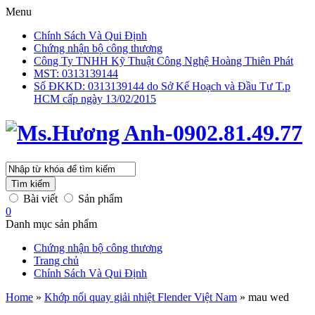
Menu
Chính Sách Và Qui Định
Chứng nhận bộ công thương
Công Ty TNHH Kỹ Thuật Công Nghệ Hoàng Thiên Phát
MST: 0313139144
Số ĐKKD: 0313139144 do Sở Kế Hoạch và Đầu Tư T.p
HCM cấp ngày 13/02/2015
Tìm kiếm
Bài viết
Sản phẩm
0
Danh mục sản phẩm
Chứng nhận bộ công thương
Trang chủ
Chính Sách Và Qui Định
Home
»
Khớp nối quay giải nhiệt Flender Việt Nam
»
mau wed