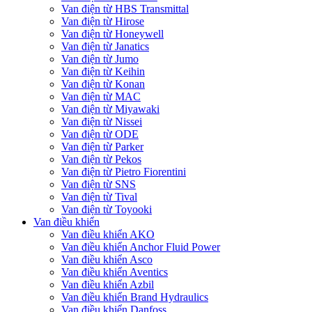
Van điện từ HBS Transmittal
Van điện từ Hirose
Van điện từ Honeywell
Van điện từ Janatics
Van điện từ Jumo
Van điện từ Keihin
Van điện từ Konan
Van điện từ MAC
Van điện từ Miyawaki
Van điện từ Nissei
Van điện từ ODE
Van điện từ Parker
Van điện từ Pekos
Van điện từ Pietro Fiorentini
Van điện từ SNS
Van điện từ Tival
Van điện từ Toyooki
Van điều khiển
Van điều khiển AKO
Van điều khiển Anchor Fluid Power
Van điều khiển Asco
Van điều khiển Aventics
Van điều khiển Azbil
Van điều khiển Brand Hydraulics
Van điều khiển Danfoss