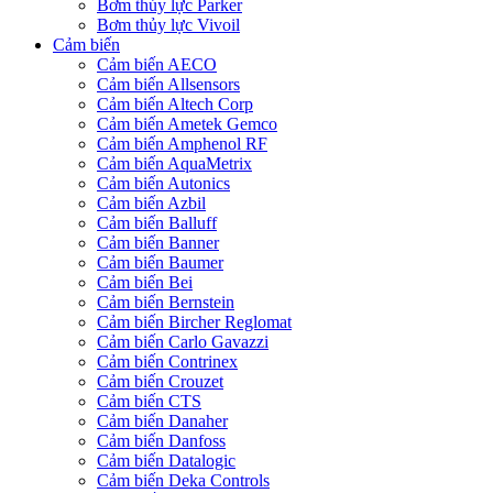
Bơm thủy lực Parker
Bơm thủy lực Vivoil
Cảm biến
Cảm biến AECO
Cảm biến Allsensors
Cảm biến Altech Corp
Cảm biến Ametek Gemco
Cảm biến Amphenol RF
Cảm biến AquaMetrix
Cảm biến Autonics
Cảm biến Azbil
Cảm biến Balluff
Cảm biến Banner
Cảm biến Baumer
Cảm biến Bei
Cảm biến Bernstein
Cảm biến Bircher Reglomat
Cảm biến Carlo Gavazzi
Cảm biến Contrinex
Cảm biến Crouzet
Cảm biến CTS
Cảm biến Danaher
Cảm biến Danfoss
Cảm biến Datalogic
Cảm biến Deka Controls