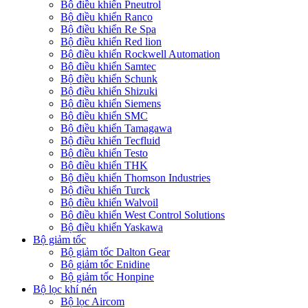
Bộ điều khiển Pneutrol
Bộ điều khiển Ranco
Bộ điều khiển Re Spa
Bộ điều khiển Red lion
Bộ điều khiển Rockwell Automation
Bộ điều khiển Samtec
Bộ điều khiển Schunk
Bộ điều khiển Shizuki
Bộ điều khiển Siemens
Bộ điều khiển SMC
Bộ điều khiển Tamagawa
Bộ điều khiển Tecfluid
Bộ điều khiển Testo
Bộ điều khiển THK
Bộ điều khiển Thomson Industries
Bộ điều khiển Turck
Bộ điều khiển Walvoil
Bộ điều khiển West Control Solutions
Bộ điều khiển Yaskawa
Bộ giảm tốc
Bộ giảm tốc Dalton Gear
Bộ giảm tốc Enidine
Bộ giảm tốc Honpine
Bộ lọc khí nén
Bộ lọc Aircom