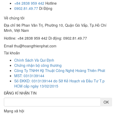
+84 2838 959 442
Hotline
0902.81.49.77
Di Động
Về chúng tôi
Địa chỉ
96 Phan Văn Trị, Phường 10, Quận Gò Vấp, Tp.Hồ Chí
Minh, Việt Nam
Hotline: +84 2838 959 442
Di động: 0902.81.49.77
Email
thu@hoangthienphat.com
Tài khoản
Chính Sách Và Qui Định
Chứng nhận bộ công thương
Công Ty TNHH Kỹ Thuật Công Nghệ Hoàng Thiên Phát
MST: 0313139144
Số ĐKKD: 0313139144 do Sở Kế Hoạch và Đầu Tư T.p
HCM cấp ngày 13/02/2015
ĐĂNG KÍ NHẬN TIN
Mạng xã hội