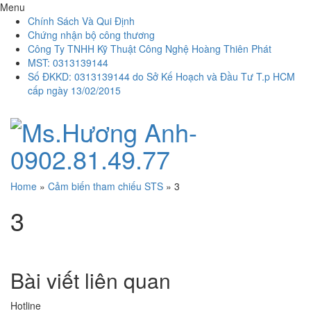
Menu
Chính Sách Và Qui Định
Chứng nhận bộ công thương
Công Ty TNHH Kỹ Thuật Công Nghệ Hoàng Thiên Phát
MST: 0313139144
Số ĐKKD: 0313139144 do Sở Kế Hoạch và Đầu Tư T.p HCM
cấp ngày 13/02/2015
Home
»
Cảm biến tham chiếu STS
»
3
3
Bài viết liên quan
Hotline