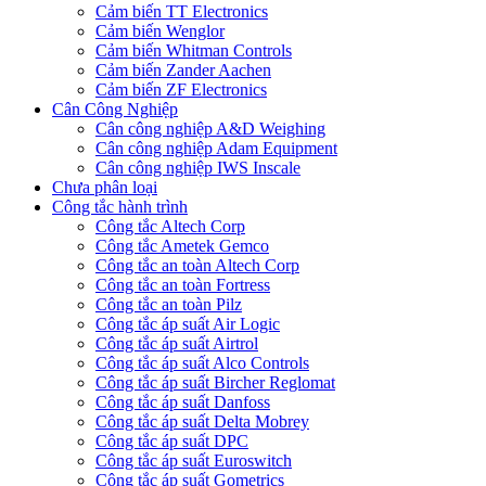
Cảm biến TT Electronics
Cảm biến Wenglor
Cảm biến Whitman Controls
Cảm biến Zander Aachen
Cảm biến ZF Electronics
Cân Công Nghiệp
Cân công nghiệp A&D Weighing
Cân công nghiệp Adam Equipment
Cân công nghiệp IWS Inscale
Chưa phân loại
Công tắc hành trình
Công tắc Altech Corp
Công tắc Ametek Gemco
Công tắc an toàn Altech Corp
Công tắc an toàn Fortress
Công tắc an toàn Pilz
Công tắc áp suất Air Logic
Công tắc áp suất Airtrol
Công tắc áp suất Alco Controls
Công tắc áp suất Bircher Reglomat
Công tắc áp suất Danfoss
Công tắc áp suất Delta Mobrey
Công tắc áp suất DPC
Công tắc áp suất Euroswitch
Công tắc áp suất Gometrics