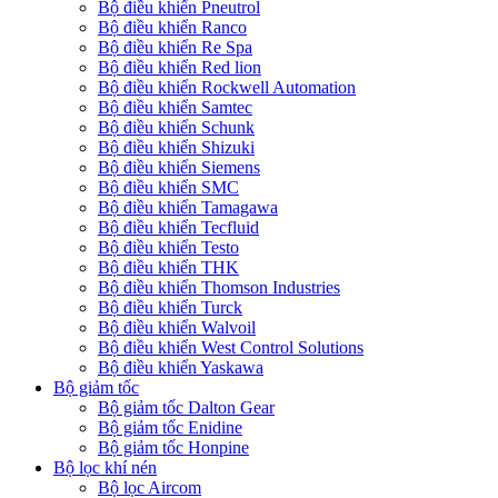
Bộ điều khiển Pneutrol
Bộ điều khiển Ranco
Bộ điều khiển Re Spa
Bộ điều khiển Red lion
Bộ điều khiển Rockwell Automation
Bộ điều khiển Samtec
Bộ điều khiển Schunk
Bộ điều khiển Shizuki
Bộ điều khiển Siemens
Bộ điều khiển SMC
Bộ điều khiển Tamagawa
Bộ điều khiển Tecfluid
Bộ điều khiển Testo
Bộ điều khiển THK
Bộ điều khiển Thomson Industries
Bộ điều khiển Turck
Bộ điều khiển Walvoil
Bộ điều khiển West Control Solutions
Bộ điều khiển Yaskawa
Bộ giảm tốc
Bộ giảm tốc Dalton Gear
Bộ giảm tốc Enidine
Bộ giảm tốc Honpine
Bộ lọc khí nén
Bộ lọc Aircom