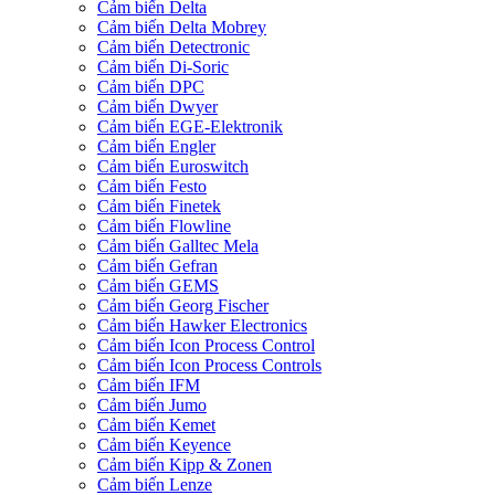
Cảm biến Delta
Cảm biến Delta Mobrey
Cảm biến Detectronic
Cảm biến Di-Soric
Cảm biến DPC
Cảm biến Dwyer
Cảm biến EGE-Elektronik
Cảm biến Engler
Cảm biến Euroswitch
Cảm biến Festo
Cảm biến Finetek
Cảm biến Flowline
Cảm biến Galltec Mela
Cảm biến Gefran
Cảm biến GEMS
Cảm biến Georg Fischer
Cảm biến Hawker Electronics
Cảm biến Icon Process Control
Cảm biến Icon Process Controls
Cảm biến IFM
Cảm biến Jumo
Cảm biến Kemet
Cảm biến Keyence
Cảm biến Kipp & Zonen
Cảm biến Lenze