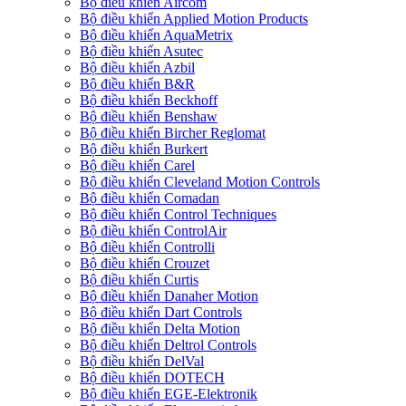
Bộ điều khiển Aircom
Bộ điều khiển Applied Motion Products
Bộ điều khiển AquaMetrix
Bộ điều khiển Asutec
Bộ điều khiển Azbil
Bộ điều khiển B&R
Bộ điều khiển Beckhoff
Bộ điều khiển Benshaw
Bộ điều khiển Bircher Reglomat
Bộ điều khiển Burkert
Bộ điều khiển Carel
Bộ điều khiển Cleveland Motion Controls
Bộ điều khiển Comadan
Bộ điều khiển Control Techniques
Bộ điều khiển ControlAir
Bộ điều khiển Controlli
Bộ điều khiển Crouzet
Bộ điều khiển Curtis
Bộ điều khiển Danaher Motion
Bộ điều khiển Dart Controls
Bộ điều khiển Delta Motion
Bộ điều khiển Deltrol Controls
Bộ điều khiển DelVal
Bộ điều khiển DOTECH
Bộ điều khiển EGE-Elektronik