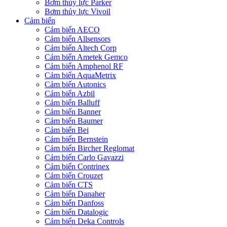
Bơm thủy lực Parker
Bơm thủy lực Vivoil
Cảm biến
Cảm biến AECO
Cảm biến Allsensors
Cảm biến Altech Corp
Cảm biến Ametek Gemco
Cảm biến Amphenol RF
Cảm biến AquaMetrix
Cảm biến Autonics
Cảm biến Azbil
Cảm biến Balluff
Cảm biến Banner
Cảm biến Baumer
Cảm biến Bei
Cảm biến Bernstein
Cảm biến Bircher Reglomat
Cảm biến Carlo Gavazzi
Cảm biến Contrinex
Cảm biến Crouzet
Cảm biến CTS
Cảm biến Danaher
Cảm biến Danfoss
Cảm biến Datalogic
Cảm biến Deka Controls