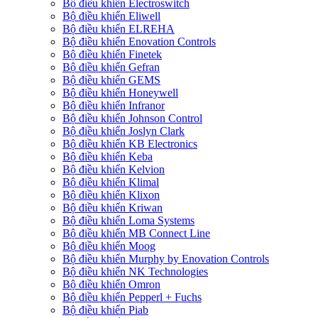
Bộ điều khiển Electroswitch
Bộ điều khiển Eliwell
Bộ điều khiển ELREHA
Bộ điều khiển Enovation Controls
Bộ điều khiển Finetek
Bộ điều khiển Gefran
Bộ điều khiển GEMS
Bộ điều khiển Honeywell
Bộ điều khiển Infranor
Bộ điều khiển Johnson Control
Bộ điều khiển Joslyn Clark
Bộ điều khiển KB Electronics
Bộ điều khiển Keba
Bộ điều khiển Kelvion
Bộ điều khiển Klimal
Bộ điều khiển Klixon
Bộ điều khiển Kriwan
Bộ điều khiển Loma Systems
Bộ điều khiển MB Connect Line
Bộ điều khiển Moog
Bộ điều khiển Murphy by Enovation Controls
Bộ điều khiển NK Technologies
Bộ điều khiển Omron
Bộ điều khiển Pepperl + Fuchs
Bộ điều khiển Piab