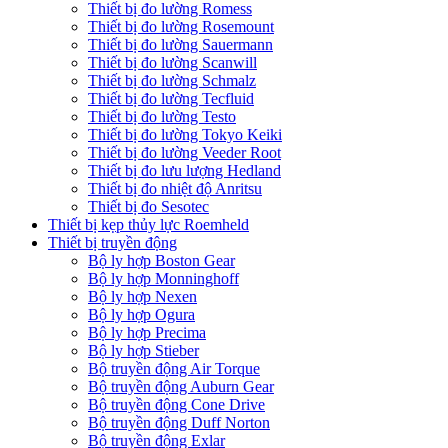
Thiết bị đo lường Romess
Thiết bị đo lường Rosemount
Thiết bị đo lường Sauermann
Thiết bị đo lường Scanwill
Thiết bị đo lường Schmalz
Thiết bị đo lường Tecfluid
Thiết bị đo lường Testo
Thiết bị đo lường Tokyo Keiki
Thiết bị đo lường Veeder Root
Thiết bị đo lưu lượng Hedland
Thiết bị đo nhiệt độ Anritsu
Thiết bị đo Sesotec
Thiết bị kẹp thủy lực Roemheld
Thiết bị truyền động
Bộ ly hợp Boston Gear
Bộ ly hợp Monninghoff
Bộ ly hợp Nexen
Bộ ly hợp Ogura
Bộ ly hợp Precima
Bộ ly hợp Stieber
Bộ truyền động Air Torque
Bộ truyền động Auburn Gear
Bộ truyền động Cone Drive
Bộ truyền động Duff Norton
Bộ truyền động Exlar