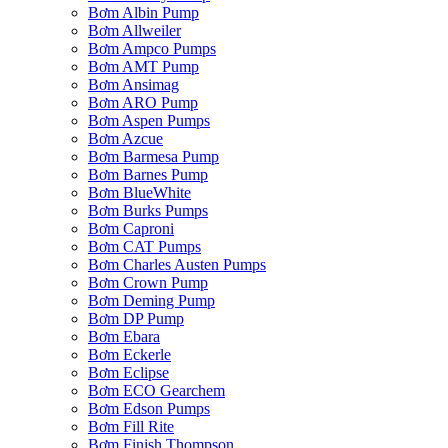
Bơm Albin Pump
Bơm Allweiler
Bơm Ampco Pumps
Bơm AMT Pump
Bơm Ansimag
Bơm ARO Pump
Bơm Aspen Pumps
Bơm Azcue
Bơm Barmesa Pump
Bơm Barnes Pump
Bơm BlueWhite
Bơm Burks Pumps
Bơm Caproni
Bơm CAT Pumps
Bơm Charles Austen Pumps
Bơm Crown Pump
Bơm Deming Pump
Bơm DP Pump
Bơm Ebara
Bơm Eckerle
Bơm Eclipse
Bơm ECO Gearchem
Bơm Edson Pumps
Bơm Fill Rite
Bơm Finish Thompson