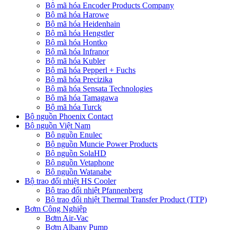
Bộ mã hóa Encoder Products Company
Bộ mã hóa Harowe
Bộ mã hóa Heidenhain
Bộ mã hóa Hengstler
Bộ mã hóa Hontko
Bộ mã hóa Infranor
Bộ mã hóa Kubler
Bộ mã hóa Pepperl + Fuchs
Bộ mã hóa Precizika
Bộ mã hóa Sensata Technologies
Bộ mã hóa Tamagawa
Bộ mã hóa Turck
Bộ nguồn Phoenix Contact
Bộ nguồn Việt Nam
Bộ nguồn Enulec
Bộ nguồn Muncie Power Products
Bộ nguồn SolaHD
Bộ nguồn Vetaphone
Bộ nguồn Watanabe
Bộ trao đổi nhiệt HS Cooler
Bộ trao đổi nhiệt Pfannenberg
Bộ trao đổi nhiệt Thermal Transfer Product (TTP)
Bơm Công Nghiệp
Bơm Air-Vac
Bơm Albany Pump