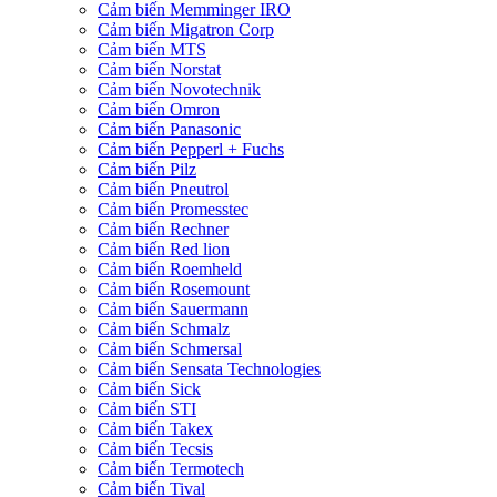
Cảm biến Memminger IRO
Cảm biến Migatron Corp
Cảm biến MTS
Cảm biến Norstat
Cảm biến Novotechnik
Cảm biến Omron
Cảm biến Panasonic
Cảm biến Pepperl + Fuchs
Cảm biến Pilz
Cảm biến Pneutrol
Cảm biến Promesstec
Cảm biến Rechner
Cảm biến Red lion
Cảm biến Roemheld
Cảm biến Rosemount
Cảm biến Sauermann
Cảm biến Schmalz
Cảm biến Schmersal
Cảm biến Sensata Technologies
Cảm biến Sick
Cảm biến STI
Cảm biến Takex
Cảm biến Tecsis
Cảm biến Termotech
Cảm biến Tival