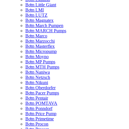
Bơm Little Giant
Bơm LMI
Bơm LUTZ
Bơm Magnatex
Bơm March Pumpen
Bơm MARCH Pumps
Bơm Marco
Bơm Marzocchi
Bơm Masterflex
Bơm Micropump
Bơm Moyno
Bơm MP Pumps
Bơm MTH Pumps
Bơm Naniwa
Bơm Netzsch
Bơm Nikuni
Bơm Oberdorfer
Bơm Pacer Pumps
Bơm Pentair
Bơm POMTAVA
Bơm Ponndorf
Bơm Price Pump
Bơm Primetime
Bơm Procon