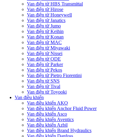
Van điện từ HBS Transmittal
Van điện từ Hirose
Van điện từ Honeywell
Van điện từ Janatics
Van điện từ Jumo
Van điện từ Keihin
Van điện từ Konan
Van điện từ MAC
Van điện từ Miyawaki
Van điện từ Nissei
Van điện từ ODE
Van điện từ Parker
Van điện từ Pekos
Van điện từ Pietro Fiorentini
Van điện từ SNS
Van điện từ Tival
Van điện từ Toyooki
Van điều khiển
Van điều khiển AKO
Van điều khiển Anchor Fluid Power
Van điều khiển Asco
Van điều khiển Aventics
Van điều khiển Azbil
Van điều khiển Brand Hydraulics
Van điều khiển Danfoss