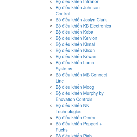
Bộ điều khiển Infranor
Bộ điều khiển Johnson
Control
Bộ điều khiển Joslyn Clark
Bộ điều khiển KB Electronics
Bộ điều khiển Keba
Bộ điều khiển Kelvion
Bộ điều khiển Klimal
Bộ điều khiển Klixon
Bộ điều khiển Kriwan
Bộ điều khiển Loma
Systems
Bộ điều khiển MB Connect
Line
Bộ điều khiển Moog
Bộ điều khiển Murphy by
Enovation Controls
Bộ điều khiển NK
Technologies
Bộ điều khiển Omron
Bộ điều khiển Pepperl +
Fuchs
Bộ điều khiển Piab