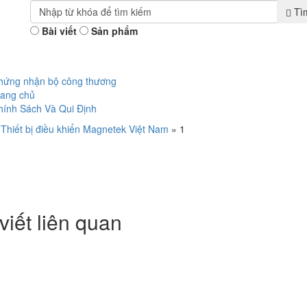
Tì
Bài viết
Sản phẩm
hứng nhận bộ công thương
rang chủ
hính Sách Và Qui Định
»
Thiết bị điều khiển Magnetek Việt Nam
»
1
viết liên quan