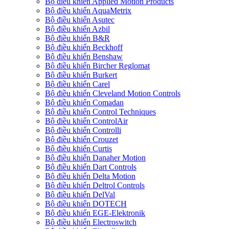
Bộ điều khiển Applied Motion Products
Bộ điều khiển AquaMetrix
Bộ điều khiển Asutec
Bộ điều khiển Azbil
Bộ điều khiển B&R
Bộ điều khiển Beckhoff
Bộ điều khiển Benshaw
Bộ điều khiển Bircher Reglomat
Bộ điều khiển Burkert
Bộ điều khiển Carel
Bộ điều khiển Cleveland Motion Controls
Bộ điều khiển Comadan
Bộ điều khiển Control Techniques
Bộ điều khiển ControlAir
Bộ điều khiển Controlli
Bộ điều khiển Crouzet
Bộ điều khiển Curtis
Bộ điều khiển Danaher Motion
Bộ điều khiển Dart Controls
Bộ điều khiển Delta Motion
Bộ điều khiển Deltrol Controls
Bộ điều khiển DelVal
Bộ điều khiển DOTECH
Bộ điều khiển EGE-Elektronik
Bộ điều khiển Electroswitch