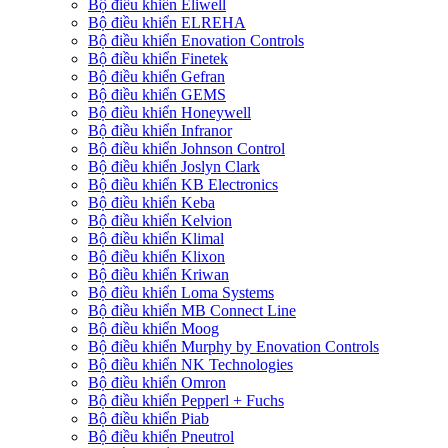
Bộ điều khiển Eliwell
Bộ điều khiển ELREHA
Bộ điều khiển Enovation Controls
Bộ điều khiển Finetek
Bộ điều khiển Gefran
Bộ điều khiển GEMS
Bộ điều khiển Honeywell
Bộ điều khiển Infranor
Bộ điều khiển Johnson Control
Bộ điều khiển Joslyn Clark
Bộ điều khiển KB Electronics
Bộ điều khiển Keba
Bộ điều khiển Kelvion
Bộ điều khiển Klimal
Bộ điều khiển Klixon
Bộ điều khiển Kriwan
Bộ điều khiển Loma Systems
Bộ điều khiển MB Connect Line
Bộ điều khiển Moog
Bộ điều khiển Murphy by Enovation Controls
Bộ điều khiển NK Technologies
Bộ điều khiển Omron
Bộ điều khiển Pepperl + Fuchs
Bộ điều khiển Piab
Bộ điều khiển Pneutrol