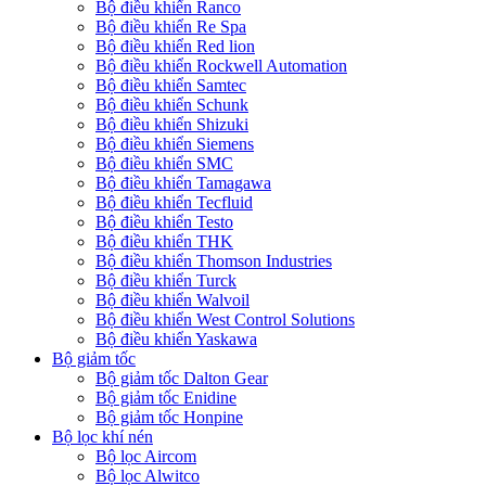
Bộ điều khiển Ranco
Bộ điều khiển Re Spa
Bộ điều khiển Red lion
Bộ điều khiển Rockwell Automation
Bộ điều khiển Samtec
Bộ điều khiển Schunk
Bộ điều khiển Shizuki
Bộ điều khiển Siemens
Bộ điều khiển SMC
Bộ điều khiển Tamagawa
Bộ điều khiển Tecfluid
Bộ điều khiển Testo
Bộ điều khiển THK
Bộ điều khiển Thomson Industries
Bộ điều khiển Turck
Bộ điều khiển Walvoil
Bộ điều khiển West Control Solutions
Bộ điều khiển Yaskawa
Bộ giảm tốc
Bộ giảm tốc Dalton Gear
Bộ giảm tốc Enidine
Bộ giảm tốc Honpine
Bộ lọc khí nén
Bộ lọc Aircom
Bộ lọc Alwitco