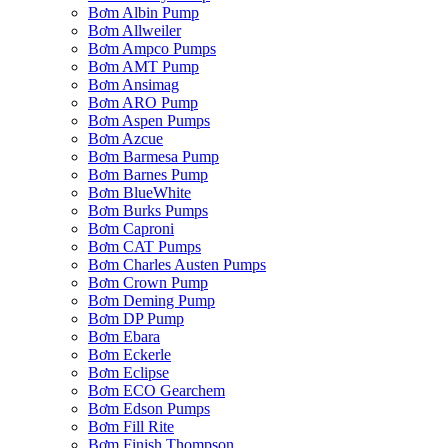
Bơm Albin Pump
Bơm Allweiler
Bơm Ampco Pumps
Bơm AMT Pump
Bơm Ansimag
Bơm ARO Pump
Bơm Aspen Pumps
Bơm Azcue
Bơm Barmesa Pump
Bơm Barnes Pump
Bơm BlueWhite
Bơm Burks Pumps
Bơm Caproni
Bơm CAT Pumps
Bơm Charles Austen Pumps
Bơm Crown Pump
Bơm Deming Pump
Bơm DP Pump
Bơm Ebara
Bơm Eckerle
Bơm Eclipse
Bơm ECO Gearchem
Bơm Edson Pumps
Bơm Fill Rite
Bơm Finish Thompson