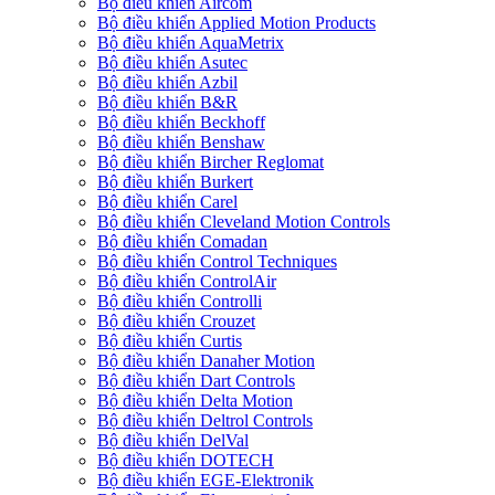
Bộ điều khiển Aircom
Bộ điều khiển Applied Motion Products
Bộ điều khiển AquaMetrix
Bộ điều khiển Asutec
Bộ điều khiển Azbil
Bộ điều khiển B&R
Bộ điều khiển Beckhoff
Bộ điều khiển Benshaw
Bộ điều khiển Bircher Reglomat
Bộ điều khiển Burkert
Bộ điều khiển Carel
Bộ điều khiển Cleveland Motion Controls
Bộ điều khiển Comadan
Bộ điều khiển Control Techniques
Bộ điều khiển ControlAir
Bộ điều khiển Controlli
Bộ điều khiển Crouzet
Bộ điều khiển Curtis
Bộ điều khiển Danaher Motion
Bộ điều khiển Dart Controls
Bộ điều khiển Delta Motion
Bộ điều khiển Deltrol Controls
Bộ điều khiển DelVal
Bộ điều khiển DOTECH
Bộ điều khiển EGE-Elektronik