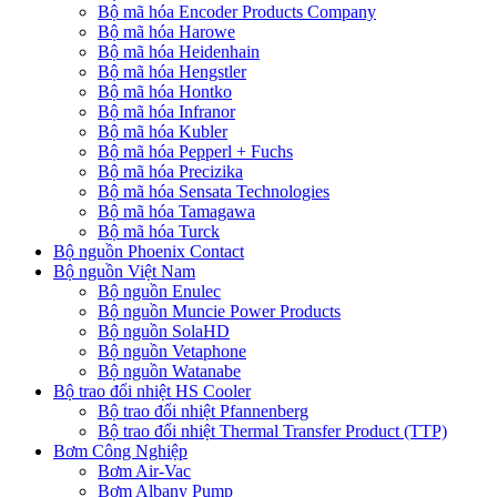
Bộ mã hóa Encoder Products Company
Bộ mã hóa Harowe
Bộ mã hóa Heidenhain
Bộ mã hóa Hengstler
Bộ mã hóa Hontko
Bộ mã hóa Infranor
Bộ mã hóa Kubler
Bộ mã hóa Pepperl + Fuchs
Bộ mã hóa Precizika
Bộ mã hóa Sensata Technologies
Bộ mã hóa Tamagawa
Bộ mã hóa Turck
Bộ nguồn Phoenix Contact
Bộ nguồn Việt Nam
Bộ nguồn Enulec
Bộ nguồn Muncie Power Products
Bộ nguồn SolaHD
Bộ nguồn Vetaphone
Bộ nguồn Watanabe
Bộ trao đổi nhiệt HS Cooler
Bộ trao đổi nhiệt Pfannenberg
Bộ trao đổi nhiệt Thermal Transfer Product (TTP)
Bơm Công Nghiệp
Bơm Air-Vac
Bơm Albany Pump