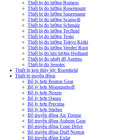
Thiết bị đo lường Romess
Thiết bị đo lường Rosemount
Thiết bị đo lường Sauermann
Thiết bị đo lường Scanwill
Thiết bị đo lường Schmalz
Thiết bị đo lường Tecfluid
Thiết bị đo lường Testo
Thiết bị đo lường Tokyo Keiki
Thiết bị đo lường Veeder Root
Thiết bị đo lưu lượng Hedland
Thiết bị đo nhiệt độ Anritsu
Thiết bị đo Sesotec
Thiết bị kẹp thủy lực Roemheld
Thiết bị truyền động
Bộ ly hợp Boston Gear
Bộ ly hợp Monninghoff
Bộ ly hợp Nexen
Bộ ly hợp Ogura
Bộ ly hợp Precima
Bộ ly hợp Stieber
Bộ truyền động Air Torque
Bộ truyền động Auburn Gear
Bộ truyền động Cone Drive
Bộ truyền động Duff Norton
Bộ truyền động Exlar