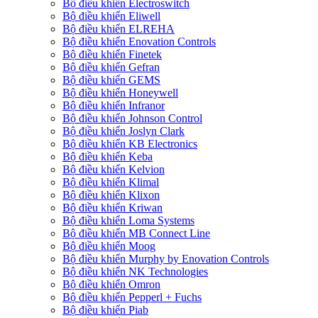
Bộ điều khiển Electroswitch
Bộ điều khiển Eliwell
Bộ điều khiển ELREHA
Bộ điều khiển Enovation Controls
Bộ điều khiển Finetek
Bộ điều khiển Gefran
Bộ điều khiển GEMS
Bộ điều khiển Honeywell
Bộ điều khiển Infranor
Bộ điều khiển Johnson Control
Bộ điều khiển Joslyn Clark
Bộ điều khiển KB Electronics
Bộ điều khiển Keba
Bộ điều khiển Kelvion
Bộ điều khiển Klimal
Bộ điều khiển Klixon
Bộ điều khiển Kriwan
Bộ điều khiển Loma Systems
Bộ điều khiển MB Connect Line
Bộ điều khiển Moog
Bộ điều khiển Murphy by Enovation Controls
Bộ điều khiển NK Technologies
Bộ điều khiển Omron
Bộ điều khiển Pepperl + Fuchs
Bộ điều khiển Piab