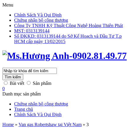
Menu
Chính Sách Và Qui Định
Chứng nhận bộ công thương
Công Ty TNHH Kỹ Thuật Công Nghệ Hoàng Thiên Phát
MST: 0313139144
Số ĐKKD: 0313139144 do Sở Kế Hoạch và Đầu Tư T.p
HCM cấp ngày 13/02/2015
Tìm kiếm
Bài viết
Sản phẩm
0
Danh mục sản phẩm
Chứng nhận bộ công thương
Trang chủ
Chính Sách Và Qui Định
Home
»
Van gas Robertshaw tại Việt Nam
»
3