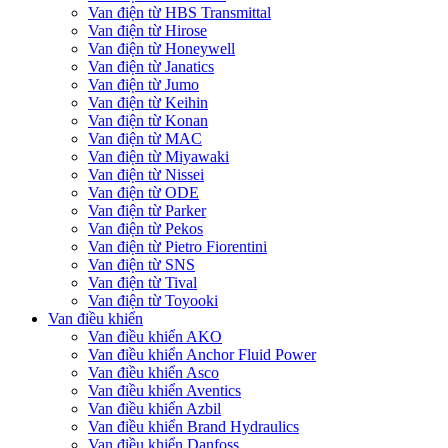
Van điện từ HBS Transmittal
Van điện từ Hirose
Van điện từ Honeywell
Van điện từ Janatics
Van điện từ Jumo
Van điện từ Keihin
Van điện từ Konan
Van điện từ MAC
Van điện từ Miyawaki
Van điện từ Nissei
Van điện từ ODE
Van điện từ Parker
Van điện từ Pekos
Van điện từ Pietro Fiorentini
Van điện từ SNS
Van điện từ Tival
Van điện từ Toyooki
Van điều khiển
Van điều khiển AKO
Van điều khiển Anchor Fluid Power
Van điều khiển Asco
Van điều khiển Aventics
Van điều khiển Azbil
Van điều khiển Brand Hydraulics
Van điều khiển Danfoss