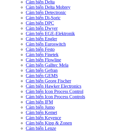
Cảm biến Delta
Cảm biến Delta Mobrey
Cảm biến Detectronic
Cảm biến Di-Soric
Cảm biến DPC
Cảm biến Dwyer
Cảm biến EGE-Elektronik
Cảm biến Engler
Cảm biến Euroswitch
Cảm biến Festo
Cảm biến Finetek
Cảm biến Flowline
Cảm biến Galltec Mela
Cảm biến Gefran
Cảm biến GEMS
Cảm biến Georg Fischer
Cảm biến Hawker Electronics
Cảm biến Icon Process Control
Cảm biến Icon Process Controls
Cảm biến IFM
Cảm biến Jumo
Cảm biến Kemet
Cảm biến Keyence
Cảm biến Kipp & Zonen
Cảm biến Lenze