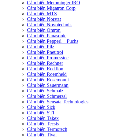
Cảm biến Memminger IRO
Cảm biến Migatron Corp
Cảm biến MTS
Cảm biến Norstat
Cảm biến Novotechnik
Cảm biến Omron
Cảm biến Panasonic
Cảm biến Pepperl + Fuchs
Cảm biến Pilz
Cảm biến Pneutrol
Cảm biến Promesstec
Cảm biến Rechner
Cảm biến Red lion
Cảm biến Roemheld
Cảm biến Rosemount
Cảm biến Sauermann
Cảm biến Schmalz
Cảm biến Schmersal
Cảm biến Sensata Technologies
Cảm biến Sick
Cảm biến STI
Cảm biến Takex
Cảm biến Tecsis
Cảm biến Termotech
Cảm biến Tival