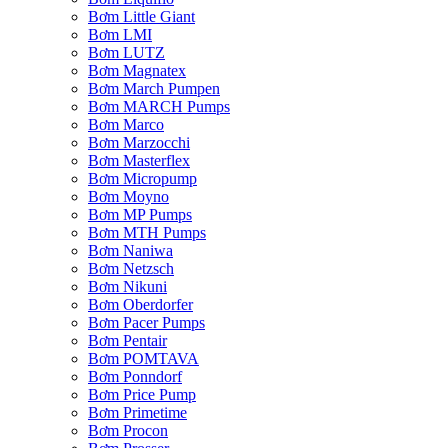
Bơm Little Giant
Bơm LMI
Bơm LUTZ
Bơm Magnatex
Bơm March Pumpen
Bơm MARCH Pumps
Bơm Marco
Bơm Marzocchi
Bơm Masterflex
Bơm Micropump
Bơm Moyno
Bơm MP Pumps
Bơm MTH Pumps
Bơm Naniwa
Bơm Netzsch
Bơm Nikuni
Bơm Oberdorfer
Bơm Pacer Pumps
Bơm Pentair
Bơm POMTAVA
Bơm Ponndorf
Bơm Price Pump
Bơm Primetime
Bơm Procon