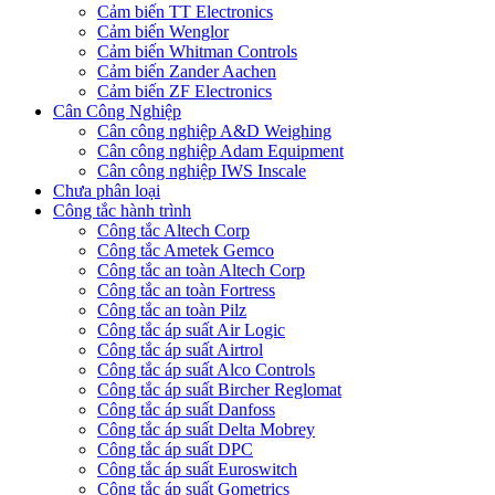
Cảm biến TT Electronics
Cảm biến Wenglor
Cảm biến Whitman Controls
Cảm biến Zander Aachen
Cảm biến ZF Electronics
Cân Công Nghiệp
Cân công nghiệp A&D Weighing
Cân công nghiệp Adam Equipment
Cân công nghiệp IWS Inscale
Chưa phân loại
Công tắc hành trình
Công tắc Altech Corp
Công tắc Ametek Gemco
Công tắc an toàn Altech Corp
Công tắc an toàn Fortress
Công tắc an toàn Pilz
Công tắc áp suất Air Logic
Công tắc áp suất Airtrol
Công tắc áp suất Alco Controls
Công tắc áp suất Bircher Reglomat
Công tắc áp suất Danfoss
Công tắc áp suất Delta Mobrey
Công tắc áp suất DPC
Công tắc áp suất Euroswitch
Công tắc áp suất Gometrics