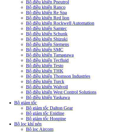
Bộ điều khiển Pneutrol
Bộ điều khiển Ranco
Bộ điều khiển Re Spa
Bộ điều khiển Red lion
Bộ điều khiển Rockwell Automation
Bộ điều khiển Samtec
Bộ điều khiển Schunk
Bộ điều khiển Shizuki
Bộ điều khiển Siemens
Bộ điều khiển SMC
Bộ điều khiển Tamagawa
Bộ điều khiển Tecfluid
Bộ điều khiển Testo
Bộ điều khiển THK
Bộ điều khiển Thomson Industries
Bộ điều khiển Turck
Bộ điều khiển Walvoil
Bộ điều khiển West Control Solutions
Bộ điều khiển Yaskawa
Bộ giảm tốc
Bộ giảm tốc Dalton Gear
Bộ giảm tốc Enidine
Bộ giảm tốc Honpine
Bộ lọc khí nén
Bộ lọc Aircom