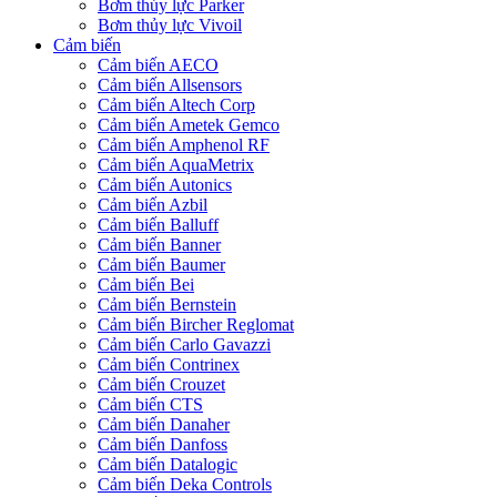
Bơm thủy lực Parker
Bơm thủy lực Vivoil
Cảm biến
Cảm biến AECO
Cảm biến Allsensors
Cảm biến Altech Corp
Cảm biến Ametek Gemco
Cảm biến Amphenol RF
Cảm biến AquaMetrix
Cảm biến Autonics
Cảm biến Azbil
Cảm biến Balluff
Cảm biến Banner
Cảm biến Baumer
Cảm biến Bei
Cảm biến Bernstein
Cảm biến Bircher Reglomat
Cảm biến Carlo Gavazzi
Cảm biến Contrinex
Cảm biến Crouzet
Cảm biến CTS
Cảm biến Danaher
Cảm biến Danfoss
Cảm biến Datalogic
Cảm biến Deka Controls