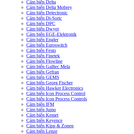
Cảm biến Delta
Cảm biến Delta Mobrey
Cảm biến Detectronic
Cảm biến Di-Soric
Cảm biến DPC
Cảm biến Dwyer
Cảm biến EGE-Elektronik
Cảm biến Engler
Cảm biến Euroswitch
Cảm biến Festo
Cảm biến Finetek
Cảm biến Flowline
Cảm biến Galltec Mela
Cảm biến Gefran
Cảm biến GEMS
Cảm biến Georg Fischer
Cảm biến Hawker Electronics
Cảm biến Icon Process Control
Cảm biến Icon Process Controls
Cảm biến IFM
Cảm biến Jumo
Cảm biến Kemet
Cảm biến Keyence
Cảm biến Kipp & Zonen
Cảm biến Lenze