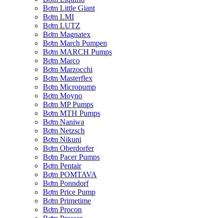
Bơm Little Giant
Bơm LMI
Bơm LUTZ
Bơm Magnatex
Bơm March Pumpen
Bơm MARCH Pumps
Bơm Marco
Bơm Marzocchi
Bơm Masterflex
Bơm Micropump
Bơm Moyno
Bơm MP Pumps
Bơm MTH Pumps
Bơm Naniwa
Bơm Netzsch
Bơm Nikuni
Bơm Oberdorfer
Bơm Pacer Pumps
Bơm Pentair
Bơm POMTAVA
Bơm Ponndorf
Bơm Price Pump
Bơm Primetime
Bơm Procon