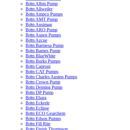
Bơm Albin Pump
Bơm Allweiler
Bơm Ampco Pumps
Bơm AMT Pump
Bơm Ansimag
Bơm ARO Pump
Bơm Aspen Pumps
Bơm Azcue
Bơm Barmesa Pump
Bơm Barnes Pump
Bơm BlueWhite
Bơm Burks Pumps
Bơm Caproni
Bơm CAT Pumps
Bơm Charles Austen Pumps
Bơm Crown Pump
Bơm Deming Pump
Bơm DP Pump
Bơm Ebara
Bơm Eckerle
Bơm Eclipse
Bơm ECO Gearchem
Bơm Edson Pumps
Bơm Fill Rite
Bơm Finish Thompson