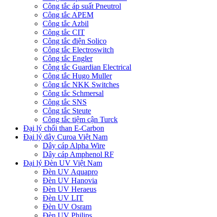
Công tắc áp suất Pneutrol
Công tắc APEM
Công tắc Azbil
Công tắc CIT
Công tắc điện Solico
Công tắc Electroswitch
Công tắc Engler
Công tắc Guardian Electrical
Công tắc Hugo Muller
Công tắc NKK Switches
Công tắc Schmersal
Công tắc SNS
Công tắc Steute
Công tắc tiệm cận Turck
Đại lý chổi than E-Carbon
Đại lý dây Curoa Việt Nam
Dây cáp Alpha Wire
Dây cáp Amphenol RF
Đại lý Đèn UV Việt Nam
Đèn UV Aquapro
Đèn UV Hanovia
Đèn UV Heraeus
Đèn UV LIT
Đèn UV Osram
Đèn UV Philips