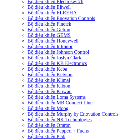
Bộ điều khiển Electroswitch
Bộ điều khiển Eliwell
Bộ điều khiển ELREHA
Bộ điều khiển Enovation Controls
Bộ điều khiển Finetek
Bộ điều khiển Gefran
Bộ điều khiển GEMS
Bộ điều khiển Honeywell
Bộ điều khiển Infranor
Bộ điều khiển Johnson Control
Bộ điều khiển Joslyn Clark
Bộ điều khiển KB Electronics
Bộ điều khiển Keba
Bộ điều khiển Kelvion
Bộ điều khiển Klimal
Bộ điều khiển Klixon
Bộ điều khiển Kriwan
Bộ điều khiển Loma Systems
Bộ điều khiển MB Connect Line
Bộ điều khiển Moog
Bộ điều khiển Murphy by Enovation Controls
Bộ điều khiển NK Technologies
Bộ điều khiển Omron
Bộ điều khiển Pepperl + Fuchs
Bộ điều khiển Piab