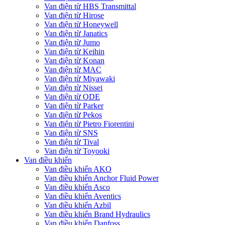
Van điện từ HBS Transmittal
Van điện từ Hirose
Van điện từ Honeywell
Van điện từ Janatics
Van điện từ Jumo
Van điện từ Keihin
Van điện từ Konan
Van điện từ MAC
Van điện từ Miyawaki
Van điện từ Nissei
Van điện từ ODE
Van điện từ Parker
Van điện từ Pekos
Van điện từ Pietro Fiorentini
Van điện từ SNS
Van điện từ Tival
Van điện từ Toyooki
Van điều khiển
Van điều khiển AKO
Van điều khiển Anchor Fluid Power
Van điều khiển Asco
Van điều khiển Aventics
Van điều khiển Azbil
Van điều khiển Brand Hydraulics
Van điều khiển Danfoss