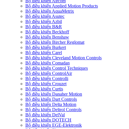
Bộ điều khiển Aircom
Bộ điều khiển Applied Motion Products
Bộ điều khiển AquaMetrix
Bộ điều khiển Asutec
Bộ điều khiển Azbil
Bộ điều khiển B&R
Bộ điều khiển Beckhoff
Bộ điều khiển Benshaw
Bộ điều khiển Bircher Reglomat
Bộ điều khiển Burkert
Bộ điều khiển Carel
Bộ điều khiển Cleveland Motion Controls
Bộ điều khiển Comadan
Bộ điều khiển Control Techniques
Bộ điều khiển ControlAir
Bộ điều khiển Controlli
Bộ điều khiển Crouzet
Bộ điều khiển Curtis
Bộ điều khiển Danaher Motion
Bộ điều khiển Dart Controls
Bộ điều khiển Delta Motion
Bộ điều khiển Deltrol Controls
Bộ điều khiển DelVal
Bộ điều khiển DOTECH
Bộ điều khiển EGE-Elektronik