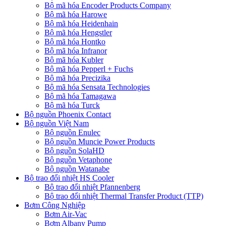
Bộ mã hóa Encoder Products Company
Bộ mã hóa Harowe
Bộ mã hóa Heidenhain
Bộ mã hóa Hengstler
Bộ mã hóa Hontko
Bộ mã hóa Infranor
Bộ mã hóa Kubler
Bộ mã hóa Pepperl + Fuchs
Bộ mã hóa Precizika
Bộ mã hóa Sensata Technologies
Bộ mã hóa Tamagawa
Bộ mã hóa Turck
Bộ nguồn Phoenix Contact
Bộ nguồn Việt Nam
Bộ nguồn Enulec
Bộ nguồn Muncie Power Products
Bộ nguồn SolaHD
Bộ nguồn Vetaphone
Bộ nguồn Watanabe
Bộ trao đổi nhiệt HS Cooler
Bộ trao đổi nhiệt Pfannenberg
Bộ trao đổi nhiệt Thermal Transfer Product (TTP)
Bơm Công Nghiệp
Bơm Air-Vac
Bơm Albany Pump