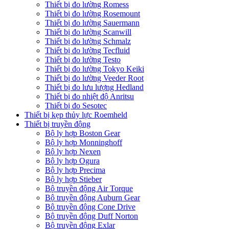
Thiết bị đo lường Romess
Thiết bị đo lường Rosemount
Thiết bị đo lường Sauermann
Thiết bị đo lường Scanwill
Thiết bị đo lường Schmalz
Thiết bị đo lường Tecfluid
Thiết bị đo lường Testo
Thiết bị đo lường Tokyo Keiki
Thiết bị đo lường Veeder Root
Thiết bị đo lưu lượng Hedland
Thiết bị đo nhiệt độ Anritsu
Thiết bị đo Sesotec
Thiết bị kẹp thủy lực Roemheld
Thiết bị truyền động
Bộ ly hợp Boston Gear
Bộ ly hợp Monninghoff
Bộ ly hợp Nexen
Bộ ly hợp Ogura
Bộ ly hợp Precima
Bộ ly hợp Stieber
Bộ truyền động Air Torque
Bộ truyền động Auburn Gear
Bộ truyền động Cone Drive
Bộ truyền động Duff Norton
Bộ truyền động Exlar