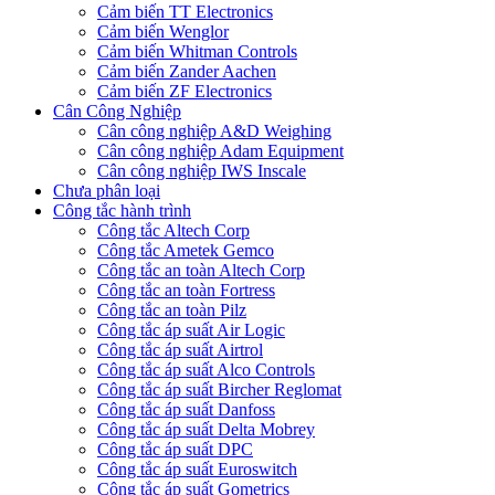
Cảm biến TT Electronics
Cảm biến Wenglor
Cảm biến Whitman Controls
Cảm biến Zander Aachen
Cảm biến ZF Electronics
Cân Công Nghiệp
Cân công nghiệp A&D Weighing
Cân công nghiệp Adam Equipment
Cân công nghiệp IWS Inscale
Chưa phân loại
Công tắc hành trình
Công tắc Altech Corp
Công tắc Ametek Gemco
Công tắc an toàn Altech Corp
Công tắc an toàn Fortress
Công tắc an toàn Pilz
Công tắc áp suất Air Logic
Công tắc áp suất Airtrol
Công tắc áp suất Alco Controls
Công tắc áp suất Bircher Reglomat
Công tắc áp suất Danfoss
Công tắc áp suất Delta Mobrey
Công tắc áp suất DPC
Công tắc áp suất Euroswitch
Công tắc áp suất Gometrics