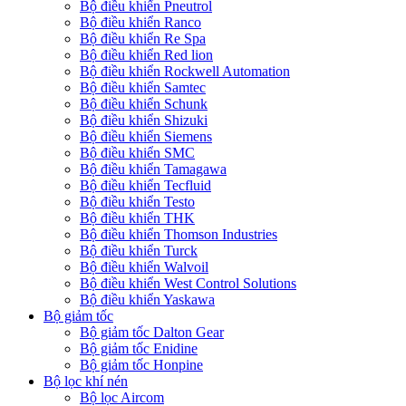
Bộ điều khiển Pneutrol
Bộ điều khiển Ranco
Bộ điều khiển Re Spa
Bộ điều khiển Red lion
Bộ điều khiển Rockwell Automation
Bộ điều khiển Samtec
Bộ điều khiển Schunk
Bộ điều khiển Shizuki
Bộ điều khiển Siemens
Bộ điều khiển SMC
Bộ điều khiển Tamagawa
Bộ điều khiển Tecfluid
Bộ điều khiển Testo
Bộ điều khiển THK
Bộ điều khiển Thomson Industries
Bộ điều khiển Turck
Bộ điều khiển Walvoil
Bộ điều khiển West Control Solutions
Bộ điều khiển Yaskawa
Bộ giảm tốc
Bộ giảm tốc Dalton Gear
Bộ giảm tốc Enidine
Bộ giảm tốc Honpine
Bộ lọc khí nén
Bộ lọc Aircom