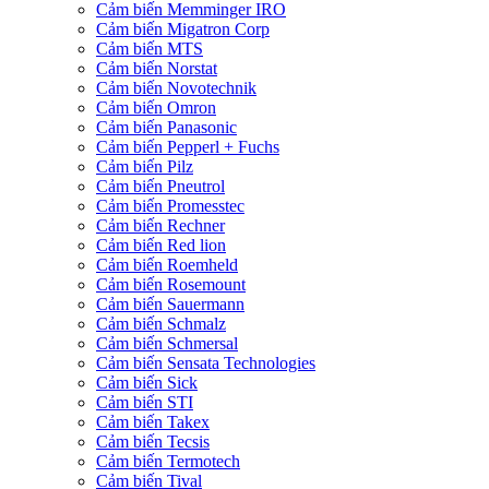
Cảm biến Memminger IRO
Cảm biến Migatron Corp
Cảm biến MTS
Cảm biến Norstat
Cảm biến Novotechnik
Cảm biến Omron
Cảm biến Panasonic
Cảm biến Pepperl + Fuchs
Cảm biến Pilz
Cảm biến Pneutrol
Cảm biến Promesstec
Cảm biến Rechner
Cảm biến Red lion
Cảm biến Roemheld
Cảm biến Rosemount
Cảm biến Sauermann
Cảm biến Schmalz
Cảm biến Schmersal
Cảm biến Sensata Technologies
Cảm biến Sick
Cảm biến STI
Cảm biến Takex
Cảm biến Tecsis
Cảm biến Termotech
Cảm biến Tival