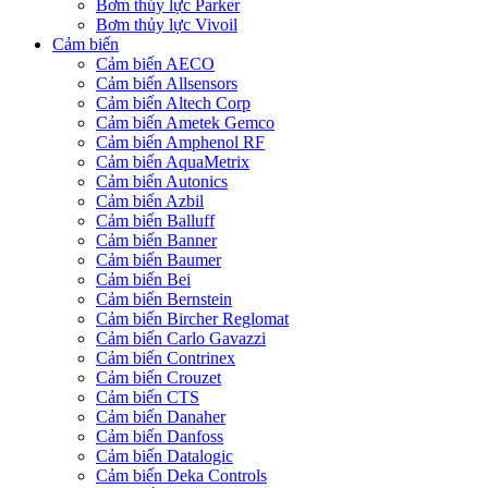
Bơm thủy lực Parker
Bơm thủy lực Vivoil
Cảm biến
Cảm biến AECO
Cảm biến Allsensors
Cảm biến Altech Corp
Cảm biến Ametek Gemco
Cảm biến Amphenol RF
Cảm biến AquaMetrix
Cảm biến Autonics
Cảm biến Azbil
Cảm biến Balluff
Cảm biến Banner
Cảm biến Baumer
Cảm biến Bei
Cảm biến Bernstein
Cảm biến Bircher Reglomat
Cảm biến Carlo Gavazzi
Cảm biến Contrinex
Cảm biến Crouzet
Cảm biến CTS
Cảm biến Danaher
Cảm biến Danfoss
Cảm biến Datalogic
Cảm biến Deka Controls