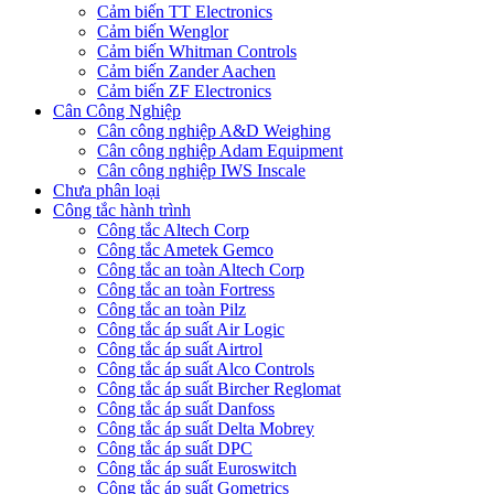
Cảm biến TT Electronics
Cảm biến Wenglor
Cảm biến Whitman Controls
Cảm biến Zander Aachen
Cảm biến ZF Electronics
Cân Công Nghiệp
Cân công nghiệp A&D Weighing
Cân công nghiệp Adam Equipment
Cân công nghiệp IWS Inscale
Chưa phân loại
Công tắc hành trình
Công tắc Altech Corp
Công tắc Ametek Gemco
Công tắc an toàn Altech Corp
Công tắc an toàn Fortress
Công tắc an toàn Pilz
Công tắc áp suất Air Logic
Công tắc áp suất Airtrol
Công tắc áp suất Alco Controls
Công tắc áp suất Bircher Reglomat
Công tắc áp suất Danfoss
Công tắc áp suất Delta Mobrey
Công tắc áp suất DPC
Công tắc áp suất Euroswitch
Công tắc áp suất Gometrics