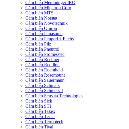
Cảm biến Memminger IRO
Cảm biến Migatron Corp
Cảm biến MTS
Cảm biến Norstat
Cảm biến Novotechnik
Cảm biến Omron
Cảm biến Panasonic
Cảm biến Pepperl + Fuchs
Cảm biến Pilz
Cảm biến Pneutrol
Cảm biến Promesstec
Cảm biến Rechner
Cảm biến Red lion
Cảm biến Roemheld
Cảm biến Rosemount
Cảm biến Sauermann
Cảm biến Schmalz
Cảm biến Schmersal
Cảm biến Sensata Technologies
Cảm biến Sick
Cảm biến STI
Cảm biến Takex
Cảm biến Tecsis
Cảm biến Termotech
Cảm biến Tival