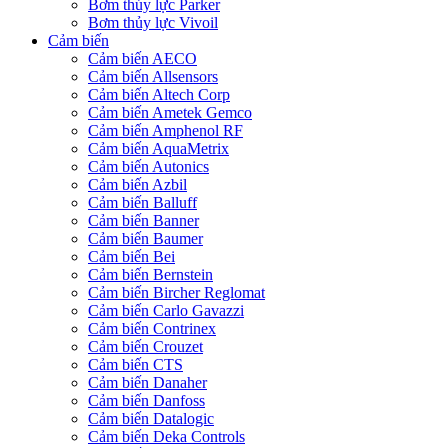
Bơm thủy lực Parker
Bơm thủy lực Vivoil
Cảm biến
Cảm biến AECO
Cảm biến Allsensors
Cảm biến Altech Corp
Cảm biến Ametek Gemco
Cảm biến Amphenol RF
Cảm biến AquaMetrix
Cảm biến Autonics
Cảm biến Azbil
Cảm biến Balluff
Cảm biến Banner
Cảm biến Baumer
Cảm biến Bei
Cảm biến Bernstein
Cảm biến Bircher Reglomat
Cảm biến Carlo Gavazzi
Cảm biến Contrinex
Cảm biến Crouzet
Cảm biến CTS
Cảm biến Danaher
Cảm biến Danfoss
Cảm biến Datalogic
Cảm biến Deka Controls