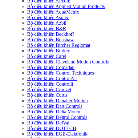
Bộ điều khiển Aircom
Bộ điều khiển Applied Motion Products
Bộ điều khiển AquaMetrix
Bộ điều khiển Asutec
Bộ điều khiển Azbil
Bộ điều khiển B&R
Bộ điều khiển Beckhoff
Bộ điều khiển Benshaw
Bộ điều khiển Bircher Reglomat
Bộ điều khiển Burkert
Bộ điều khiển Carel
Bộ điều khiển Cleveland Motion Controls
Bộ điều khiển Comadan
Bộ điều khiển Control Techniques
Bộ điều khiển ControlAir
Bộ điều khiển Controlli
Bộ điều khiển Crouzet
Bộ điều khiển Curtis
Bộ điều khiển Danaher Motion
Bộ điều khiển Dart Controls
Bộ điều khiển Delta Motion
Bộ điều khiển Deltrol Controls
Bộ điều khiển DelVal
Bộ điều khiển DOTECH
Bộ điều khiển EGE-Elektronik