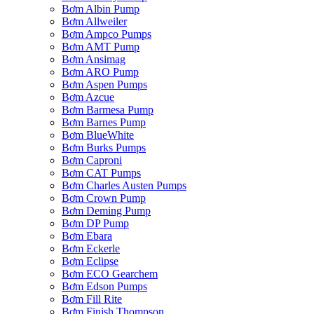
Bơm Albin Pump
Bơm Allweiler
Bơm Ampco Pumps
Bơm AMT Pump
Bơm Ansimag
Bơm ARO Pump
Bơm Aspen Pumps
Bơm Azcue
Bơm Barmesa Pump
Bơm Barnes Pump
Bơm BlueWhite
Bơm Burks Pumps
Bơm Caproni
Bơm CAT Pumps
Bơm Charles Austen Pumps
Bơm Crown Pump
Bơm Deming Pump
Bơm DP Pump
Bơm Ebara
Bơm Eckerle
Bơm Eclipse
Bơm ECO Gearchem
Bơm Edson Pumps
Bơm Fill Rite
Bơm Finish Thompson