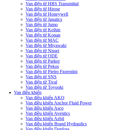
Van điện từ HBS Transmittal
Van điện từ Hirose
Van điện từ Honeywell
Van điện từ Janatics
Van điện từ Jumo
Van điện từ Keihin
Van điện từ Konan
Van điện từ MAC
Van điện từ Miyawaki
Van điện từ Nissei
Van điện từ ODE
Van điện từ Parker
Van điện từ Pekos
Van điện từ Pietro Fiorentini
Van điện từ SNS
Van điện từ Tival
Van điện từ Toyooki
Van điều khiển
Van điều khiển AKO
Van điều khiển Anchor Fluid Power
Van điều khiển Asco
Van điều khiển Aventics
Van điều khiển Azbil
Van điều khiển Brand Hydraulics
Van điều khiển Danfoss