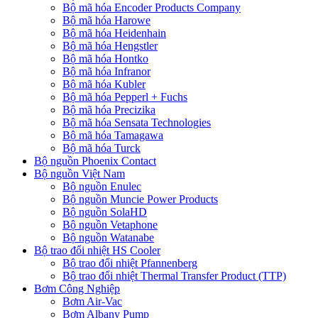
Bộ mã hóa Encoder Products Company
Bộ mã hóa Harowe
Bộ mã hóa Heidenhain
Bộ mã hóa Hengstler
Bộ mã hóa Hontko
Bộ mã hóa Infranor
Bộ mã hóa Kubler
Bộ mã hóa Pepperl + Fuchs
Bộ mã hóa Precizika
Bộ mã hóa Sensata Technologies
Bộ mã hóa Tamagawa
Bộ mã hóa Turck
Bộ nguồn Phoenix Contact
Bộ nguồn Việt Nam
Bộ nguồn Enulec
Bộ nguồn Muncie Power Products
Bộ nguồn SolaHD
Bộ nguồn Vetaphone
Bộ nguồn Watanabe
Bộ trao đổi nhiệt HS Cooler
Bộ trao đổi nhiệt Pfannenberg
Bộ trao đổi nhiệt Thermal Transfer Product (TTP)
Bơm Công Nghiệp
Bơm Air-Vac
Bơm Albany Pump