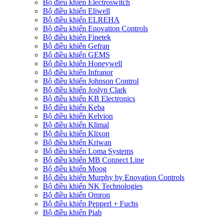
Bộ điều khiển Electroswitch
Bộ điều khiển Eliwell
Bộ điều khiển ELREHA
Bộ điều khiển Enovation Controls
Bộ điều khiển Finetek
Bộ điều khiển Gefran
Bộ điều khiển GEMS
Bộ điều khiển Honeywell
Bộ điều khiển Infranor
Bộ điều khiển Johnson Control
Bộ điều khiển Joslyn Clark
Bộ điều khiển KB Electronics
Bộ điều khiển Keba
Bộ điều khiển Kelvion
Bộ điều khiển Klimal
Bộ điều khiển Klixon
Bộ điều khiển Kriwan
Bộ điều khiển Loma Systems
Bộ điều khiển MB Connect Line
Bộ điều khiển Moog
Bộ điều khiển Murphy by Enovation Controls
Bộ điều khiển NK Technologies
Bộ điều khiển Omron
Bộ điều khiển Pepperl + Fuchs
Bộ điều khiển Piab