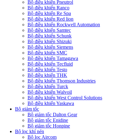
Bộ điều khiển Pneutrol
Bộ điều khiển Ranco
Bộ điều khiển Re Spa
Bộ điều khiển Red lion
Bộ điều khiển Rockwell Automation
Bộ điều khiển Samtec
Bộ điều khiển Schunk
Bộ điều khiển Shizuki
Bộ điều khiển Siemens
Bộ điều khiển SMC
Bộ điều khiển Tamagawa
Bộ điều khiển Tecfluid
Bộ điều khiển Testo
Bộ điều khiển THK
Bộ điều khiển Thomson Industries
Bộ điều khiển Turck
Bộ điều khiển Walvoil
Bộ điều khiển West Control Solutions
Bộ điều khiển Yaskawa
Bộ giảm tốc
Bộ giảm tốc Dalton Gear
Bộ giảm tốc Enidine
Bộ giảm tốc Honpine
Bộ lọc khí nén
Bộ lọc Aircom