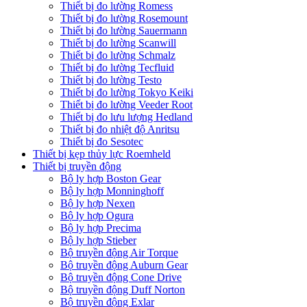
Thiết bị đo lường Romess
Thiết bị đo lường Rosemount
Thiết bị đo lường Sauermann
Thiết bị đo lường Scanwill
Thiết bị đo lường Schmalz
Thiết bị đo lường Tecfluid
Thiết bị đo lường Testo
Thiết bị đo lường Tokyo Keiki
Thiết bị đo lường Veeder Root
Thiết bị đo lưu lượng Hedland
Thiết bị đo nhiệt độ Anritsu
Thiết bị đo Sesotec
Thiết bị kẹp thủy lực Roemheld
Thiết bị truyền động
Bộ ly hợp Boston Gear
Bộ ly hợp Monninghoff
Bộ ly hợp Nexen
Bộ ly hợp Ogura
Bộ ly hợp Precima
Bộ ly hợp Stieber
Bộ truyền động Air Torque
Bộ truyền động Auburn Gear
Bộ truyền động Cone Drive
Bộ truyền động Duff Norton
Bộ truyền động Exlar