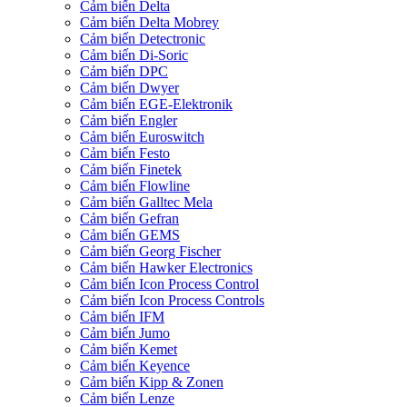
Cảm biến Delta
Cảm biến Delta Mobrey
Cảm biến Detectronic
Cảm biến Di-Soric
Cảm biến DPC
Cảm biến Dwyer
Cảm biến EGE-Elektronik
Cảm biến Engler
Cảm biến Euroswitch
Cảm biến Festo
Cảm biến Finetek
Cảm biến Flowline
Cảm biến Galltec Mela
Cảm biến Gefran
Cảm biến GEMS
Cảm biến Georg Fischer
Cảm biến Hawker Electronics
Cảm biến Icon Process Control
Cảm biến Icon Process Controls
Cảm biến IFM
Cảm biến Jumo
Cảm biến Kemet
Cảm biến Keyence
Cảm biến Kipp & Zonen
Cảm biến Lenze