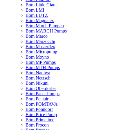
Bơm Little Giant
Bơm LMI
Bơm LUTZ
Bơm Magnatex
Bơm March Pumpen
Bơm MARCH Pumps
Bơm Marco
Bơm Marzocchi
Bơm Masterflex
Bơm Micropump
Bơm Moyno
Bơm MP Pumps
Bơm MTH Pumps
Bơm Naniwa
Bơm Netzsch
Bơm Nikuni
Bơm Oberdorfer
Bơm Pacer Pumps
Bơm Pentair
Bơm POMTAVA
Bơm Ponndorf
Bơm Price Pump
Bơm Primetime
Bơm Procon