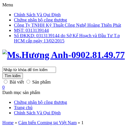
Menu
Chính Sách Và Qui Định
Chứng nhận bộ công thương
Công Ty TNHH Kỹ Thuật Công Nghệ Hoàng Thiên Phát
MST: 0313139144
Số ĐKKD: 0313139144 do Sở Kế Hoạch và Đầu Tư T.p
HCM cấp ngày 13/02/2015
Tìm kiếm
Bài viết
Sản phẩm
0
Danh mục sản phẩm
Chứng nhận bộ công thương
Trang chủ
Chính Sách Và Qui Định
Home
»
Cảm biến Corning tại Việt Nam
»
1