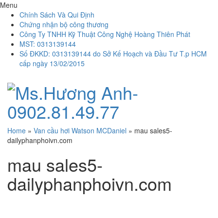
Menu
Chính Sách Và Qui Định
Chứng nhận bộ công thương
Công Ty TNHH Kỹ Thuật Công Nghệ Hoàng Thiên Phát
MST: 0313139144
Số ĐKKD: 0313139144 do Sở Kế Hoạch và Đầu Tư T.p HCM
cấp ngày 13/02/2015
Home
»
Van cầu hơi Watson MCDaniel
»
mau sales5-
dailyphanphoivn.com
mau sales5-
dailyphanphoivn.com