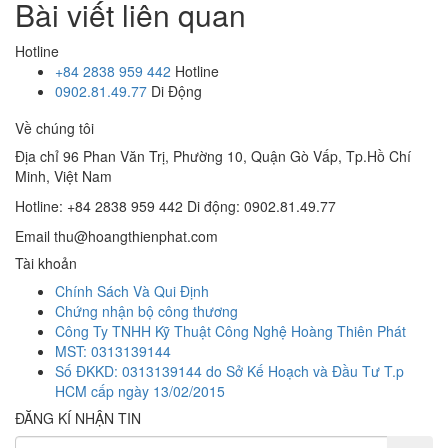
Bài viết liên quan
Hotline
+84 2838 959 442
Hotline
0902.81.49.77
Di Động
Về chúng tôi
Địa chỉ
96 Phan Văn Trị, Phường 10, Quận Gò Vấp, Tp.Hồ Chí
Minh, Việt Nam
Hotline: +84 2838 959 442
Di động: 0902.81.49.77
Email
thu@hoangthienphat.com
Tài khoản
Chính Sách Và Qui Định
Chứng nhận bộ công thương
Công Ty TNHH Kỹ Thuật Công Nghệ Hoàng Thiên Phát
MST: 0313139144
Số ĐKKD: 0313139144 do Sở Kế Hoạch và Đầu Tư T.p
HCM cấp ngày 13/02/2015
ĐĂNG KÍ NHẬN TIN