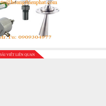
BÀI VIẾT LIÊN QUAN