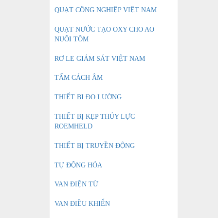
QUẠT CÔNG NGHIỆP VIỆT NAM
QUẠT NƯỚC TẠO OXY CHO AO
NUÔI TÔM
RƠ LE GIÁM SÁT VIỆT NAM
TẤM CÁCH ÂM
THIẾT BỊ ĐO LƯỜNG
THIẾT BỊ KẸP THỦY LỰC
ROEMHELD
THIẾT BỊ TRUYỀN ĐỘNG
TỰ ĐỘNG HÓA
VAN ĐIỆN TỪ
VAN ĐIỀU KHIỂN