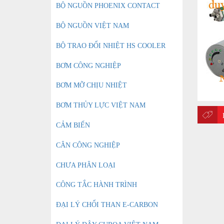
BỘ NGUỒN PHOENIX CONTACT
BỘ NGUỒN VIỆT NAM
BỘ TRAO ĐỔI NHIỆT HS COOLER
BƠM CÔNG NGHIỆP
BƠM MỠ CHỊU NHIỆT
BƠM THỦY LỰC VIỆT NAM
CẢM BIẾN
CÂN CÔNG NGHIỆP
CHƯA PHÂN LOẠI
CÔNG TẮC HÀNH TRÌNH
ĐẠI LÝ CHỔI THAN E-CARBON