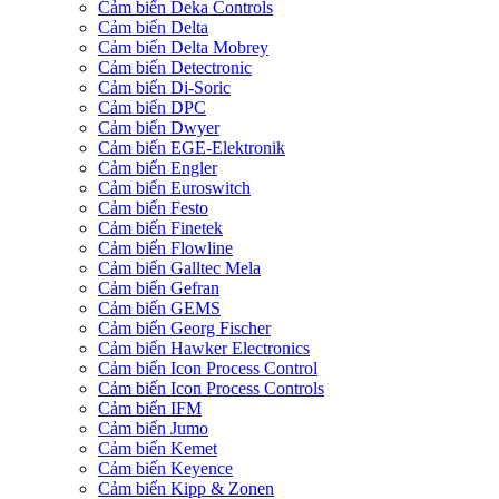
Cảm biến Deka Controls
Cảm biến Delta
Cảm biến Delta Mobrey
Cảm biến Detectronic
Cảm biến Di-Soric
Cảm biến DPC
Cảm biến Dwyer
Cảm biến EGE-Elektronik
Cảm biến Engler
Cảm biến Euroswitch
Cảm biến Festo
Cảm biến Finetek
Cảm biến Flowline
Cảm biến Galltec Mela
Cảm biến Gefran
Cảm biến GEMS
Cảm biến Georg Fischer
Cảm biến Hawker Electronics
Cảm biến Icon Process Control
Cảm biến Icon Process Controls
Cảm biến IFM
Cảm biến Jumo
Cảm biến Kemet
Cảm biến Keyence
Cảm biến Kipp & Zonen