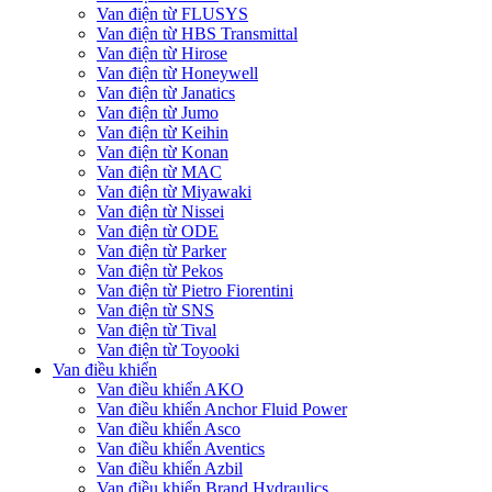
Van điện từ FLUSYS
Van điện từ HBS Transmittal
Van điện từ Hirose
Van điện từ Honeywell
Van điện từ Janatics
Van điện từ Jumo
Van điện từ Keihin
Van điện từ Konan
Van điện từ MAC
Van điện từ Miyawaki
Van điện từ Nissei
Van điện từ ODE
Van điện từ Parker
Van điện từ Pekos
Van điện từ Pietro Fiorentini
Van điện từ SNS
Van điện từ Tival
Van điện từ Toyooki
Van điều khiển
Van điều khiển AKO
Van điều khiển Anchor Fluid Power
Van điều khiển Asco
Van điều khiển Aventics
Van điều khiển Azbil
Van điều khiển Brand Hydraulics