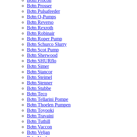
Bơm Procon
Bơm Prosser
Bơm Pulsafeeder
Bơm Q-Pumps
Bơm Reverso
Bơm Rexroth
Bơm Robinair
Bơm Roper Pump
Bơm Schurco Slurry
Bơm Scot Pump
Bơm Sherwood
Bơm SHURflo
Bơm Simer
Bơm Stancor
Bơm Steimel
Bơm Stenner
Bơm Stubbe
Bơm Teco
Bơm Tellarini Pompe
Bơm Thoelen Pumpen
Bơm Toyooki
Bơm Travaini
Bơm Tuthill
Bơm Vaccon
Bơm Veljan