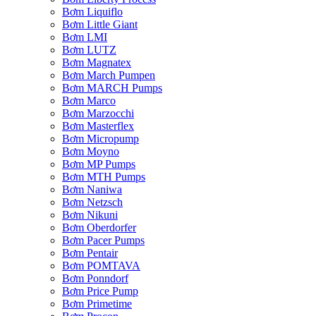
Bơm Liquiflo
Bơm Little Giant
Bơm LMI
Bơm LUTZ
Bơm Magnatex
Bơm March Pumpen
Bơm MARCH Pumps
Bơm Marco
Bơm Marzocchi
Bơm Masterflex
Bơm Micropump
Bơm Moyno
Bơm MP Pumps
Bơm MTH Pumps
Bơm Naniwa
Bơm Netzsch
Bơm Nikuni
Bơm Oberdorfer
Bơm Pacer Pumps
Bơm Pentair
Bơm POMTAVA
Bơm Ponndorf
Bơm Price Pump
Bơm Primetime