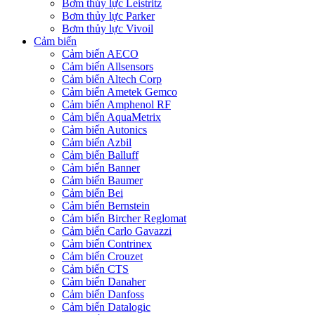
Bơm thủy lực Leistritz
Bơm thủy lực Parker
Bơm thủy lực Vivoil
Cảm biến
Cảm biến AECO
Cảm biến Allsensors
Cảm biến Altech Corp
Cảm biến Ametek Gemco
Cảm biến Amphenol RF
Cảm biến AquaMetrix
Cảm biến Autonics
Cảm biến Azbil
Cảm biến Balluff
Cảm biến Banner
Cảm biến Baumer
Cảm biến Bei
Cảm biến Bernstein
Cảm biến Bircher Reglomat
Cảm biến Carlo Gavazzi
Cảm biến Contrinex
Cảm biến Crouzet
Cảm biến CTS
Cảm biến Danaher
Cảm biến Danfoss
Cảm biến Datalogic