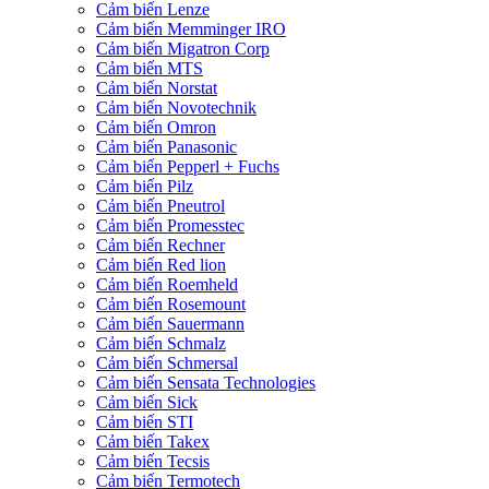
Cảm biến Lenze
Cảm biến Memminger IRO
Cảm biến Migatron Corp
Cảm biến MTS
Cảm biến Norstat
Cảm biến Novotechnik
Cảm biến Omron
Cảm biến Panasonic
Cảm biến Pepperl + Fuchs
Cảm biến Pilz
Cảm biến Pneutrol
Cảm biến Promesstec
Cảm biến Rechner
Cảm biến Red lion
Cảm biến Roemheld
Cảm biến Rosemount
Cảm biến Sauermann
Cảm biến Schmalz
Cảm biến Schmersal
Cảm biến Sensata Technologies
Cảm biến Sick
Cảm biến STI
Cảm biến Takex
Cảm biến Tecsis
Cảm biến Termotech