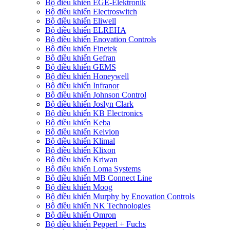
Bộ điều khiển EGE-Elektronik
Bộ điều khiển Electroswitch
Bộ điều khiển Eliwell
Bộ điều khiển ELREHA
Bộ điều khiển Enovation Controls
Bộ điều khiển Finetek
Bộ điều khiển Gefran
Bộ điều khiển GEMS
Bộ điều khiển Honeywell
Bộ điều khiển Infranor
Bộ điều khiển Johnson Control
Bộ điều khiển Joslyn Clark
Bộ điều khiển KB Electronics
Bộ điều khiển Keba
Bộ điều khiển Kelvion
Bộ điều khiển Klimal
Bộ điều khiển Klixon
Bộ điều khiển Kriwan
Bộ điều khiển Loma Systems
Bộ điều khiển MB Connect Line
Bộ điều khiển Moog
Bộ điều khiển Murphy by Enovation Controls
Bộ điều khiển NK Technologies
Bộ điều khiển Omron
Bộ điều khiển Pepperl + Fuchs