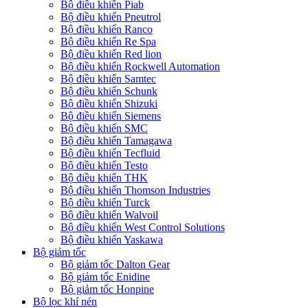
Bộ điều khiển Piab
Bộ điều khiển Pneutrol
Bộ điều khiển Ranco
Bộ điều khiển Re Spa
Bộ điều khiển Red lion
Bộ điều khiển Rockwell Automation
Bộ điều khiển Samtec
Bộ điều khiển Schunk
Bộ điều khiển Shizuki
Bộ điều khiển Siemens
Bộ điều khiển SMC
Bộ điều khiển Tamagawa
Bộ điều khiển Tecfluid
Bộ điều khiển Testo
Bộ điều khiển THK
Bộ điều khiển Thomson Industries
Bộ điều khiển Turck
Bộ điều khiển Walvoil
Bộ điều khiển West Control Solutions
Bộ điều khiển Yaskawa
Bộ giảm tốc
Bộ giảm tốc Dalton Gear
Bộ giảm tốc Enidine
Bộ giảm tốc Honpine
Bộ lọc khí nén