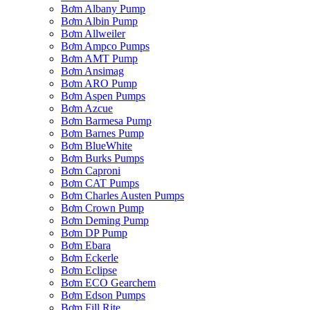
Bơm Albany Pump
Bơm Albin Pump
Bơm Allweiler
Bơm Ampco Pumps
Bơm AMT Pump
Bơm Ansimag
Bơm ARO Pump
Bơm Aspen Pumps
Bơm Azcue
Bơm Barmesa Pump
Bơm Barnes Pump
Bơm BlueWhite
Bơm Burks Pumps
Bơm Caproni
Bơm CAT Pumps
Bơm Charles Austen Pumps
Bơm Crown Pump
Bơm Deming Pump
Bơm DP Pump
Bơm Ebara
Bơm Eckerle
Bơm Eclipse
Bơm ECO Gearchem
Bơm Edson Pumps
Bơm Fill Rite