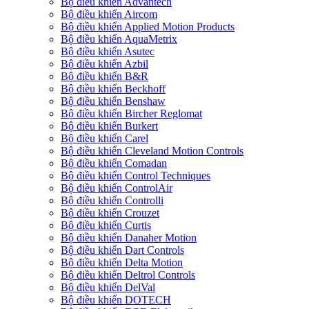
Bộ điều khiển Advantech
Bộ điều khiển Aircom
Bộ điều khiển Applied Motion Products
Bộ điều khiển AquaMetrix
Bộ điều khiển Asutec
Bộ điều khiển Azbil
Bộ điều khiển B&R
Bộ điều khiển Beckhoff
Bộ điều khiển Benshaw
Bộ điều khiển Bircher Reglomat
Bộ điều khiển Burkert
Bộ điều khiển Carel
Bộ điều khiển Cleveland Motion Controls
Bộ điều khiển Comadan
Bộ điều khiển Control Techniques
Bộ điều khiển ControlAir
Bộ điều khiển Controlli
Bộ điều khiển Crouzet
Bộ điều khiển Curtis
Bộ điều khiển Danaher Motion
Bộ điều khiển Dart Controls
Bộ điều khiển Delta Motion
Bộ điều khiển Deltrol Controls
Bộ điều khiển DelVal
Bộ điều khiển DOTECH