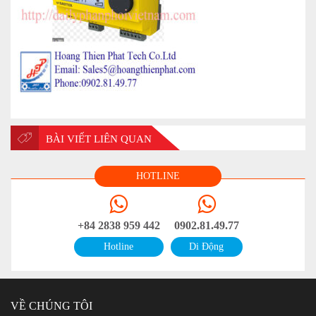
BÀI VIẾT LIÊN QUAN
HOTLINE
+84 2838 959 442
0902.81.49.77
Hotline
Di Động
VỀ CHÚNG TÔI