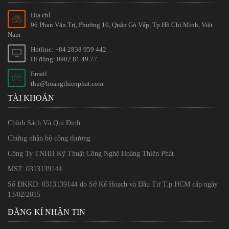
Địa chỉ
96 Phan Văn Trị, Phường 10, Quận Gò Vấp, Tp.Hồ Chí Minh, Việt
Nam
Hotline: +84 2838 959 442
Di động: 0902.81.49.77
Email
thu@hoangthienphat.com
TÀI KHOẢN
Chính Sách Và Qui Định
Chứng nhận bộ công thương
Công Ty TNHH Kỹ Thuật Công Nghệ Hoàng Thiên Phát
MST: 0313139144
Số ĐKKD: 0313139144 do Sở Kế Hoạch và Đầu Tư T.p HCM cấp ngày
13/02/2015
ĐĂNG KÍ NHẬN TIN