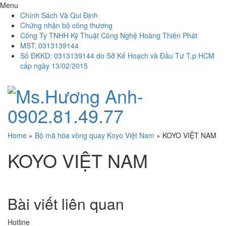
Menu
Chính Sách Và Qui Định
Chứng nhận bộ công thương
Công Ty TNHH Kỹ Thuật Công Nghệ Hoàng Thiên Phát
MST: 0313139144
Số ĐKKD: 0313139144 do Sở Kế Hoạch và Đầu Tư T.p HCM
cấp ngày 13/02/2015
Home
»
Bộ mã hóa vòng quay Koyo Việt Nam
»
KOYO VIỆT NAM
KOYO VIỆT NAM
Bài viết liên quan
Hotline