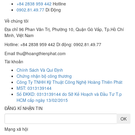
+84 2838 959 442
Hotline
0902.81.49.77
Di Động
Về chúng tôi
Địa chỉ
96 Phan Văn Trị, Phường 10, Quận Gò Vấp, Tp.Hồ Chí
Minh, Việt Nam
Hotline: +84 2838 959 442
Di động: 0902.81.49.77
Email
thu@hoangthienphat.com
Tài khoản
Chính Sách Và Qui Định
Chứng nhận bộ công thương
Công Ty TNHH Kỹ Thuật Công Nghệ Hoàng Thiên Phát
MST: 0313139144
Số ĐKKD: 0313139144 do Sở Kế Hoạch và Đầu Tư T.p
HCM cấp ngày 13/02/2015
ĐĂNG KÍ NHẬN TIN
Mạng xã hội