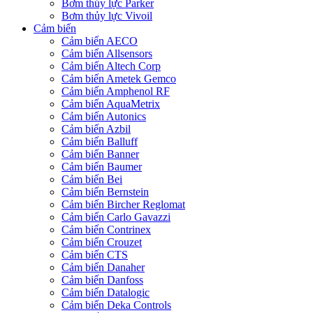
Bơm thủy lực Parker
Bơm thủy lực Vivoil
Cảm biến
Cảm biến AECO
Cảm biến Allsensors
Cảm biến Altech Corp
Cảm biến Ametek Gemco
Cảm biến Amphenol RF
Cảm biến AquaMetrix
Cảm biến Autonics
Cảm biến Azbil
Cảm biến Balluff
Cảm biến Banner
Cảm biến Baumer
Cảm biến Bei
Cảm biến Bernstein
Cảm biến Bircher Reglomat
Cảm biến Carlo Gavazzi
Cảm biến Contrinex
Cảm biến Crouzet
Cảm biến CTS
Cảm biến Danaher
Cảm biến Danfoss
Cảm biến Datalogic
Cảm biến Deka Controls