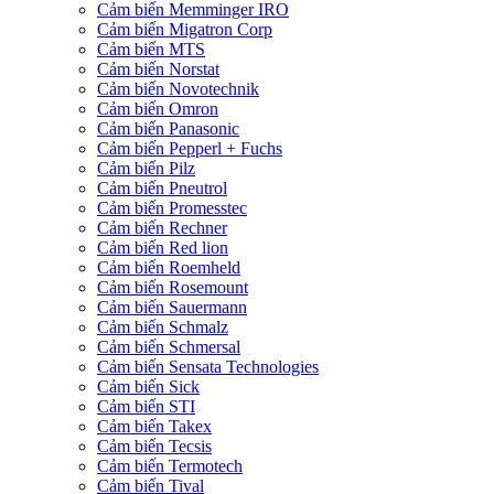
Cảm biến Memminger IRO
Cảm biến Migatron Corp
Cảm biến MTS
Cảm biến Norstat
Cảm biến Novotechnik
Cảm biến Omron
Cảm biến Panasonic
Cảm biến Pepperl + Fuchs
Cảm biến Pilz
Cảm biến Pneutrol
Cảm biến Promesstec
Cảm biến Rechner
Cảm biến Red lion
Cảm biến Roemheld
Cảm biến Rosemount
Cảm biến Sauermann
Cảm biến Schmalz
Cảm biến Schmersal
Cảm biến Sensata Technologies
Cảm biến Sick
Cảm biến STI
Cảm biến Takex
Cảm biến Tecsis
Cảm biến Termotech
Cảm biến Tival