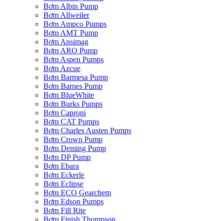
Bơm Albin Pump
Bơm Allweiler
Bơm Ampco Pumps
Bơm AMT Pump
Bơm Ansimag
Bơm ARO Pump
Bơm Aspen Pumps
Bơm Azcue
Bơm Barmesa Pump
Bơm Barnes Pump
Bơm BlueWhite
Bơm Burks Pumps
Bơm Caproni
Bơm CAT Pumps
Bơm Charles Austen Pumps
Bơm Crown Pump
Bơm Deming Pump
Bơm DP Pump
Bơm Ebara
Bơm Eckerle
Bơm Eclipse
Bơm ECO Gearchem
Bơm Edson Pumps
Bơm Fill Rite
Bơm Finish Thompson