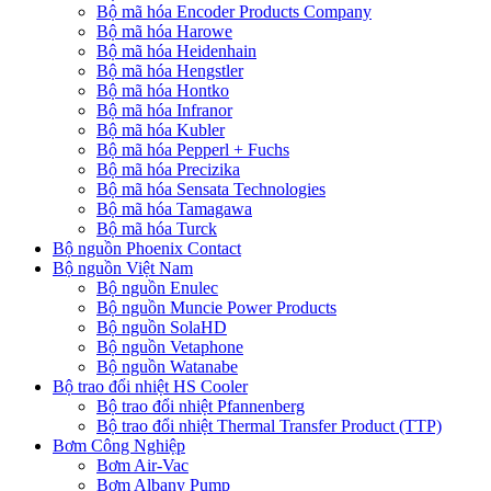
Bộ mã hóa Encoder Products Company
Bộ mã hóa Harowe
Bộ mã hóa Heidenhain
Bộ mã hóa Hengstler
Bộ mã hóa Hontko
Bộ mã hóa Infranor
Bộ mã hóa Kubler
Bộ mã hóa Pepperl + Fuchs
Bộ mã hóa Precizika
Bộ mã hóa Sensata Technologies
Bộ mã hóa Tamagawa
Bộ mã hóa Turck
Bộ nguồn Phoenix Contact
Bộ nguồn Việt Nam
Bộ nguồn Enulec
Bộ nguồn Muncie Power Products
Bộ nguồn SolaHD
Bộ nguồn Vetaphone
Bộ nguồn Watanabe
Bộ trao đổi nhiệt HS Cooler
Bộ trao đổi nhiệt Pfannenberg
Bộ trao đổi nhiệt Thermal Transfer Product (TTP)
Bơm Công Nghiệp
Bơm Air-Vac
Bơm Albany Pump