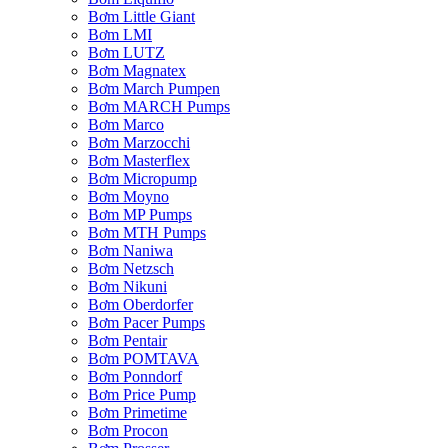
Bơm Little Giant
Bơm LMI
Bơm LUTZ
Bơm Magnatex
Bơm March Pumpen
Bơm MARCH Pumps
Bơm Marco
Bơm Marzocchi
Bơm Masterflex
Bơm Micropump
Bơm Moyno
Bơm MP Pumps
Bơm MTH Pumps
Bơm Naniwa
Bơm Netzsch
Bơm Nikuni
Bơm Oberdorfer
Bơm Pacer Pumps
Bơm Pentair
Bơm POMTAVA
Bơm Ponndorf
Bơm Price Pump
Bơm Primetime
Bơm Procon