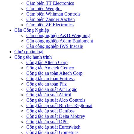
Cảm biến TT Electronics
Cảm biến Wenglor
Cảm biến Whitman Controls
Cảm biến Zander Aachen
Cảm biến ZF Electronics
Cân Công Nghiệp
Cân công nghiệp A&D Weighing
Cân công nghiệp Adam Equipment
Cân công nghiệp IWS Inscale
Chưa phân loại
Công tắc hành trình
Công tắc Altech Corp
Công tắc Ametek Gemco
Công tắc an toàn Altech Corp
Công tắc an toàn Fortress
Công tắc an toàn Pilz
Công tắc áp suất Air Logic
Công tắc áp suất Airtrol
Công tắc áp suất Alco Controls
Công tắc áp suất Bircher Reglomat
Công tắc áp suất Danfoss
Công tắc áp suất Delta Mobrey
Công tắc áp suất DPC
Công tắc áp suất Euroswitch
Công tắc áp suất Gometrics