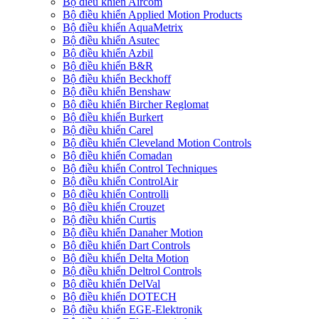
Bộ điều khiển Aircom
Bộ điều khiển Applied Motion Products
Bộ điều khiển AquaMetrix
Bộ điều khiển Asutec
Bộ điều khiển Azbil
Bộ điều khiển B&R
Bộ điều khiển Beckhoff
Bộ điều khiển Benshaw
Bộ điều khiển Bircher Reglomat
Bộ điều khiển Burkert
Bộ điều khiển Carel
Bộ điều khiển Cleveland Motion Controls
Bộ điều khiển Comadan
Bộ điều khiển Control Techniques
Bộ điều khiển ControlAir
Bộ điều khiển Controlli
Bộ điều khiển Crouzet
Bộ điều khiển Curtis
Bộ điều khiển Danaher Motion
Bộ điều khiển Dart Controls
Bộ điều khiển Delta Motion
Bộ điều khiển Deltrol Controls
Bộ điều khiển DelVal
Bộ điều khiển DOTECH
Bộ điều khiển EGE-Elektronik