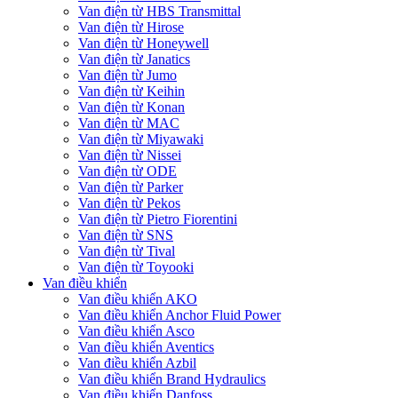
Van điện từ HBS Transmittal
Van điện từ Hirose
Van điện từ Honeywell
Van điện từ Janatics
Van điện từ Jumo
Van điện từ Keihin
Van điện từ Konan
Van điện từ MAC
Van điện từ Miyawaki
Van điện từ Nissei
Van điện từ ODE
Van điện từ Parker
Van điện từ Pekos
Van điện từ Pietro Fiorentini
Van điện từ SNS
Van điện từ Tival
Van điện từ Toyooki
Van điều khiển
Van điều khiển AKO
Van điều khiển Anchor Fluid Power
Van điều khiển Asco
Van điều khiển Aventics
Van điều khiển Azbil
Van điều khiển Brand Hydraulics
Van điều khiển Danfoss