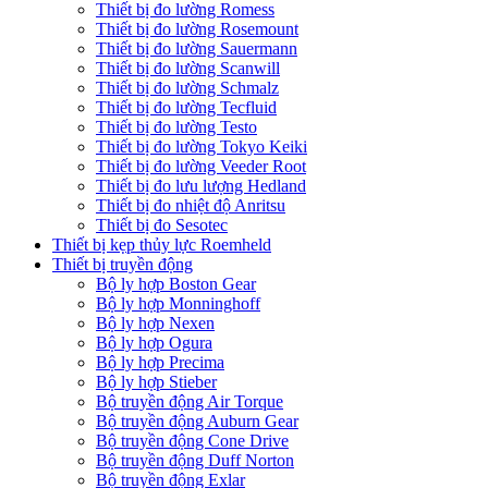
Thiết bị đo lường Romess
Thiết bị đo lường Rosemount
Thiết bị đo lường Sauermann
Thiết bị đo lường Scanwill
Thiết bị đo lường Schmalz
Thiết bị đo lường Tecfluid
Thiết bị đo lường Testo
Thiết bị đo lường Tokyo Keiki
Thiết bị đo lường Veeder Root
Thiết bị đo lưu lượng Hedland
Thiết bị đo nhiệt độ Anritsu
Thiết bị đo Sesotec
Thiết bị kẹp thủy lực Roemheld
Thiết bị truyền động
Bộ ly hợp Boston Gear
Bộ ly hợp Monninghoff
Bộ ly hợp Nexen
Bộ ly hợp Ogura
Bộ ly hợp Precima
Bộ ly hợp Stieber
Bộ truyền động Air Torque
Bộ truyền động Auburn Gear
Bộ truyền động Cone Drive
Bộ truyền động Duff Norton
Bộ truyền động Exlar