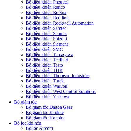
Bộ điều khiển Pneutrol
Bộ điều khiển Ranco
Bộ điều khiển Re Spa
Bộ điều khiển Red lion
Bộ điều khiển Rockwell Automation
Bộ điều khiển Samtec
Bộ điều khiển Schunk
Bộ điều khiển Shizuki
Bộ điều khiển Siemens
Bộ điều khiển SMC
Bộ điều khiển Tamagawa
Bộ điều khiển Tecfluid
Bộ điều khiển Testo
Bộ điều khiển THK
Bộ điều khiển Thomson Industries
Bộ điều khiển Turck
Bộ điều khiển Walvoil
Bộ điều khiển West Control Solutions
Bộ điều khiển Yaskawa
Bộ giảm tốc
Bộ giảm tốc Dalton Gear
Bộ giảm tốc Enidine
Bộ giảm tốc Honpine
Bộ lọc khí nén
Bộ lọc Aircom