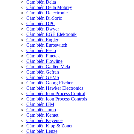
Cảm biến Delta
Cảm biến Delta Mobrey
Cảm biến Detectronic
Cảm biến Di-Soric
Cảm biến DPC
Cảm biến Dwyer
Cảm biến EGE-Elektronik
Cảm biến Engler
Cảm biến Euroswitch
Cảm biến Festo
Cảm biến Finetek
Cảm biến Flowline
Cảm biến Galltec Mela
Cảm biến Gefran
Cảm biến GEMS
Cảm biến Georg Fischer
Cảm biến Hawker Electronics
Cảm biến Icon Process Control
Cảm biến Icon Process Controls
Cảm biến IFM
Cảm biến Jumo
Cảm biến Kemet
Cảm biến Keyence
Cảm biến Kipp & Zonen
Cảm biến Lenze