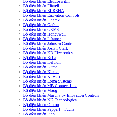
Bộ điều khiển Electroswitch
Bộ điều khiển Eliwell
Bộ điều khiển ELREHA
Bộ điều khiển Enovation Controls
Bộ điều khiển Finetek
Bộ điều khiển Gefran
Bộ điều khiển GEMS
Bộ điều khiển Honeywell
Bộ điều khiển Infranor
Bộ điều khiển Johnson Control
Bộ điều khiển Joslyn Clark
Bộ điều khiển KB Electronics
Bộ điều khiển Keba
Bộ điều khiển Kelvion
Bộ điều khiển Klimal
Bộ điều khiển Klixon
Bộ điều khiển Kriwan
Bộ điều khiển Loma Systems
Bộ điều khiển MB Connect Line
Bộ điều khiển Moog
Bộ điều khiển Murphy by Enovation Controls
Bộ điều khiển NK Technologies
Bộ điều khiển Omron
Bộ điều khiển Pepperl + Fuchs
Bộ điều khiển Piab