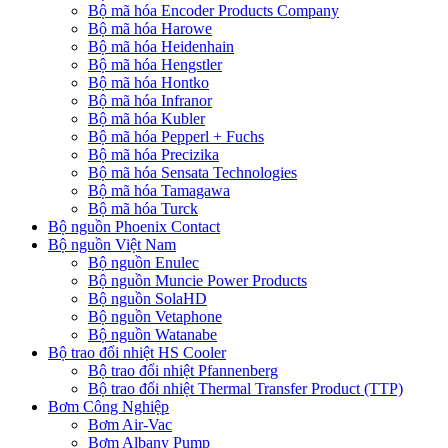
Bộ mã hóa Encoder Products Company
Bộ mã hóa Harowe
Bộ mã hóa Heidenhain
Bộ mã hóa Hengstler
Bộ mã hóa Hontko
Bộ mã hóa Infranor
Bộ mã hóa Kubler
Bộ mã hóa Pepperl + Fuchs
Bộ mã hóa Precizika
Bộ mã hóa Sensata Technologies
Bộ mã hóa Tamagawa
Bộ mã hóa Turck
Bộ nguồn Phoenix Contact
Bộ nguồn Việt Nam
Bộ nguồn Enulec
Bộ nguồn Muncie Power Products
Bộ nguồn SolaHD
Bộ nguồn Vetaphone
Bộ nguồn Watanabe
Bộ trao đổi nhiệt HS Cooler
Bộ trao đổi nhiệt Pfannenberg
Bộ trao đổi nhiệt Thermal Transfer Product (TTP)
Bơm Công Nghiệp
Bơm Air-Vac
Bơm Albany Pump