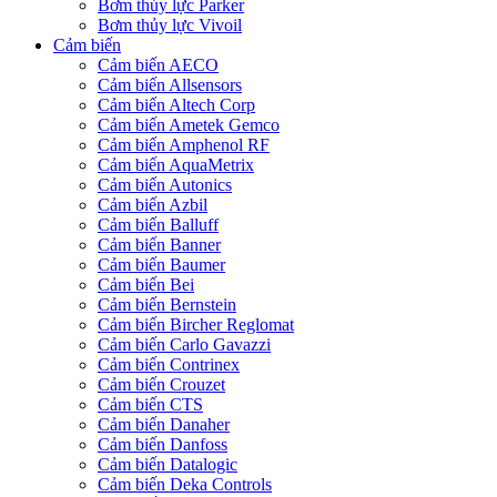
Bơm thủy lực Parker
Bơm thủy lực Vivoil
Cảm biến
Cảm biến AECO
Cảm biến Allsensors
Cảm biến Altech Corp
Cảm biến Ametek Gemco
Cảm biến Amphenol RF
Cảm biến AquaMetrix
Cảm biến Autonics
Cảm biến Azbil
Cảm biến Balluff
Cảm biến Banner
Cảm biến Baumer
Cảm biến Bei
Cảm biến Bernstein
Cảm biến Bircher Reglomat
Cảm biến Carlo Gavazzi
Cảm biến Contrinex
Cảm biến Crouzet
Cảm biến CTS
Cảm biến Danaher
Cảm biến Danfoss
Cảm biến Datalogic
Cảm biến Deka Controls