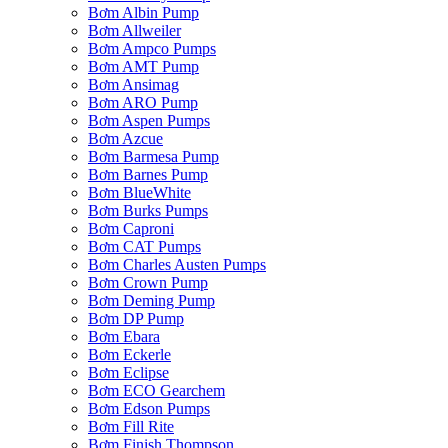
Bơm Albin Pump
Bơm Allweiler
Bơm Ampco Pumps
Bơm AMT Pump
Bơm Ansimag
Bơm ARO Pump
Bơm Aspen Pumps
Bơm Azcue
Bơm Barmesa Pump
Bơm Barnes Pump
Bơm BlueWhite
Bơm Burks Pumps
Bơm Caproni
Bơm CAT Pumps
Bơm Charles Austen Pumps
Bơm Crown Pump
Bơm Deming Pump
Bơm DP Pump
Bơm Ebara
Bơm Eckerle
Bơm Eclipse
Bơm ECO Gearchem
Bơm Edson Pumps
Bơm Fill Rite
Bơm Finish Thompson