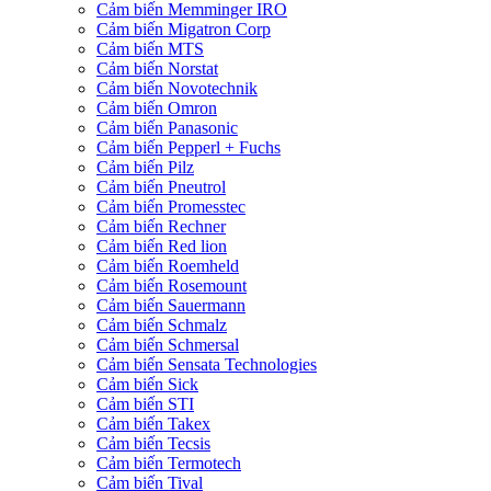
Cảm biến Memminger IRO
Cảm biến Migatron Corp
Cảm biến MTS
Cảm biến Norstat
Cảm biến Novotechnik
Cảm biến Omron
Cảm biến Panasonic
Cảm biến Pepperl + Fuchs
Cảm biến Pilz
Cảm biến Pneutrol
Cảm biến Promesstec
Cảm biến Rechner
Cảm biến Red lion
Cảm biến Roemheld
Cảm biến Rosemount
Cảm biến Sauermann
Cảm biến Schmalz
Cảm biến Schmersal
Cảm biến Sensata Technologies
Cảm biến Sick
Cảm biến STI
Cảm biến Takex
Cảm biến Tecsis
Cảm biến Termotech
Cảm biến Tival