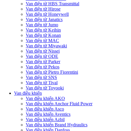
Van điện từ HBS Transmittal
Van điện từ Hirose
Van điện từ Honeywell
Van điện từ Janatics
Van điện từ Jumo
Van điện từ Keihin
Van điện từ Konan
Van điện từ MAC
Van điện từ Miyawaki
Van điện từ Nissei
Van điện từ ODE
Van điện từ Parker
Van điện từ Pekos
Van điện từ Pietro Fiorentini
Van điện từ SNS
Van điện từ Tival
Van điện từ Toyooki
Van điều khiển
Van điều khiển AKO
Van điều khiển Anchor Fluid Power
Van điều khiển Asco
Van điều khiển Aventics
Van điều khiển Azbil
Van điều khiển Brand Hydraulics
Van điều khiển Danfoss