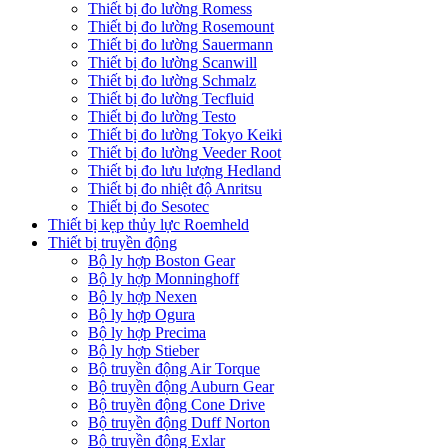
Thiết bị đo lường Romess
Thiết bị đo lường Rosemount
Thiết bị đo lường Sauermann
Thiết bị đo lường Scanwill
Thiết bị đo lường Schmalz
Thiết bị đo lường Tecfluid
Thiết bị đo lường Testo
Thiết bị đo lường Tokyo Keiki
Thiết bị đo lường Veeder Root
Thiết bị đo lưu lượng Hedland
Thiết bị đo nhiệt độ Anritsu
Thiết bị đo Sesotec
Thiết bị kẹp thủy lực Roemheld
Thiết bị truyền động
Bộ ly hợp Boston Gear
Bộ ly hợp Monninghoff
Bộ ly hợp Nexen
Bộ ly hợp Ogura
Bộ ly hợp Precima
Bộ ly hợp Stieber
Bộ truyền động Air Torque
Bộ truyền động Auburn Gear
Bộ truyền động Cone Drive
Bộ truyền động Duff Norton
Bộ truyền động Exlar