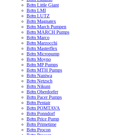
Bơm Little Giant
Bơm LMI
Bơm LUTZ
Bơm Magnatex
Bơm March Pumpen
Bơm MARCH Pumps
Bơm Marco
Bơm Marzocchi
Bơm Masterflex
Bơm Micropump
Bơm Moyno
Bơm MP Pumps
Bơm MTH Pumps
Bơm Naniwa
Bơm Netzsch
Bơm Nikuni
Bơm Oberdorfer
Bơm Pacer Pumps
Bơm Pentair
Bơm POMTAVA
Bơm Ponndorf
Bơm Price Pump
Bơm Primetime
Bơm Procon