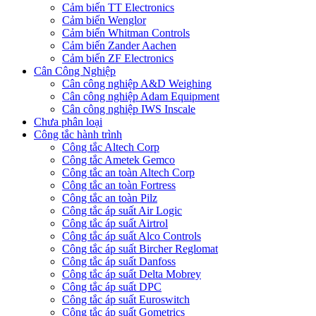
Cảm biến TT Electronics
Cảm biến Wenglor
Cảm biến Whitman Controls
Cảm biến Zander Aachen
Cảm biến ZF Electronics
Cân Công Nghiệp
Cân công nghiệp A&D Weighing
Cân công nghiệp Adam Equipment
Cân công nghiệp IWS Inscale
Chưa phân loại
Công tắc hành trình
Công tắc Altech Corp
Công tắc Ametek Gemco
Công tắc an toàn Altech Corp
Công tắc an toàn Fortress
Công tắc an toàn Pilz
Công tắc áp suất Air Logic
Công tắc áp suất Airtrol
Công tắc áp suất Alco Controls
Công tắc áp suất Bircher Reglomat
Công tắc áp suất Danfoss
Công tắc áp suất Delta Mobrey
Công tắc áp suất DPC
Công tắc áp suất Euroswitch
Công tắc áp suất Gometrics