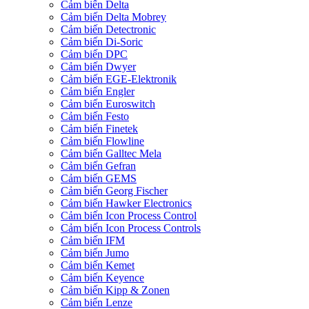
Cảm biến Delta
Cảm biến Delta Mobrey
Cảm biến Detectronic
Cảm biến Di-Soric
Cảm biến DPC
Cảm biến Dwyer
Cảm biến EGE-Elektronik
Cảm biến Engler
Cảm biến Euroswitch
Cảm biến Festo
Cảm biến Finetek
Cảm biến Flowline
Cảm biến Galltec Mela
Cảm biến Gefran
Cảm biến GEMS
Cảm biến Georg Fischer
Cảm biến Hawker Electronics
Cảm biến Icon Process Control
Cảm biến Icon Process Controls
Cảm biến IFM
Cảm biến Jumo
Cảm biến Kemet
Cảm biến Keyence
Cảm biến Kipp & Zonen
Cảm biến Lenze