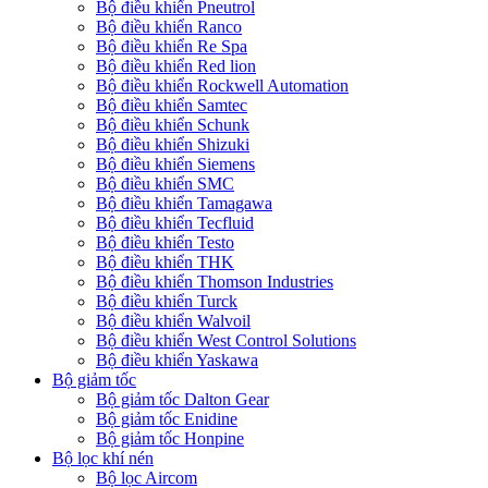
Bộ điều khiển Pneutrol
Bộ điều khiển Ranco
Bộ điều khiển Re Spa
Bộ điều khiển Red lion
Bộ điều khiển Rockwell Automation
Bộ điều khiển Samtec
Bộ điều khiển Schunk
Bộ điều khiển Shizuki
Bộ điều khiển Siemens
Bộ điều khiển SMC
Bộ điều khiển Tamagawa
Bộ điều khiển Tecfluid
Bộ điều khiển Testo
Bộ điều khiển THK
Bộ điều khiển Thomson Industries
Bộ điều khiển Turck
Bộ điều khiển Walvoil
Bộ điều khiển West Control Solutions
Bộ điều khiển Yaskawa
Bộ giảm tốc
Bộ giảm tốc Dalton Gear
Bộ giảm tốc Enidine
Bộ giảm tốc Honpine
Bộ lọc khí nén
Bộ lọc Aircom