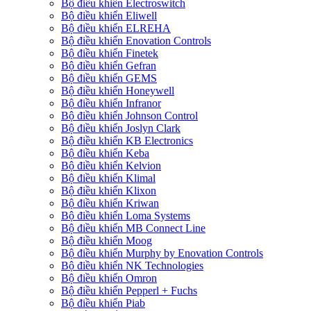
Bộ điều khiển Electroswitch
Bộ điều khiển Eliwell
Bộ điều khiển ELREHA
Bộ điều khiển Enovation Controls
Bộ điều khiển Finetek
Bộ điều khiển Gefran
Bộ điều khiển GEMS
Bộ điều khiển Honeywell
Bộ điều khiển Infranor
Bộ điều khiển Johnson Control
Bộ điều khiển Joslyn Clark
Bộ điều khiển KB Electronics
Bộ điều khiển Keba
Bộ điều khiển Kelvion
Bộ điều khiển Klimal
Bộ điều khiển Klixon
Bộ điều khiển Kriwan
Bộ điều khiển Loma Systems
Bộ điều khiển MB Connect Line
Bộ điều khiển Moog
Bộ điều khiển Murphy by Enovation Controls
Bộ điều khiển NK Technologies
Bộ điều khiển Omron
Bộ điều khiển Pepperl + Fuchs
Bộ điều khiển Piab