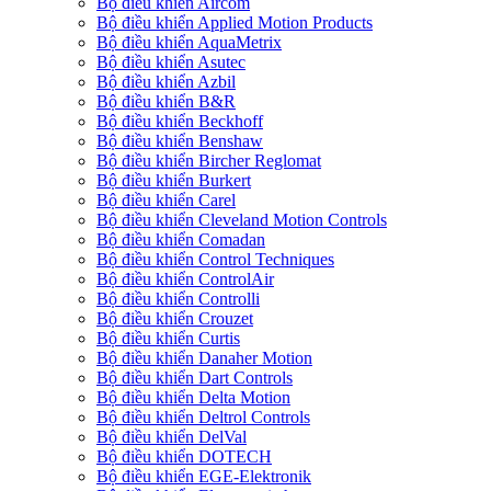
Bộ điều khiển Aircom
Bộ điều khiển Applied Motion Products
Bộ điều khiển AquaMetrix
Bộ điều khiển Asutec
Bộ điều khiển Azbil
Bộ điều khiển B&R
Bộ điều khiển Beckhoff
Bộ điều khiển Benshaw
Bộ điều khiển Bircher Reglomat
Bộ điều khiển Burkert
Bộ điều khiển Carel
Bộ điều khiển Cleveland Motion Controls
Bộ điều khiển Comadan
Bộ điều khiển Control Techniques
Bộ điều khiển ControlAir
Bộ điều khiển Controlli
Bộ điều khiển Crouzet
Bộ điều khiển Curtis
Bộ điều khiển Danaher Motion
Bộ điều khiển Dart Controls
Bộ điều khiển Delta Motion
Bộ điều khiển Deltrol Controls
Bộ điều khiển DelVal
Bộ điều khiển DOTECH
Bộ điều khiển EGE-Elektronik