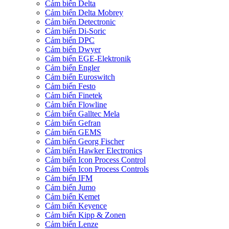
Cảm biến Delta
Cảm biến Delta Mobrey
Cảm biến Detectronic
Cảm biến Di-Soric
Cảm biến DPC
Cảm biến Dwyer
Cảm biến EGE-Elektronik
Cảm biến Engler
Cảm biến Euroswitch
Cảm biến Festo
Cảm biến Finetek
Cảm biến Flowline
Cảm biến Galltec Mela
Cảm biến Gefran
Cảm biến GEMS
Cảm biến Georg Fischer
Cảm biến Hawker Electronics
Cảm biến Icon Process Control
Cảm biến Icon Process Controls
Cảm biến IFM
Cảm biến Jumo
Cảm biến Kemet
Cảm biến Keyence
Cảm biến Kipp & Zonen
Cảm biến Lenze