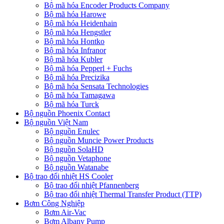
Bộ mã hóa Encoder Products Company
Bộ mã hóa Harowe
Bộ mã hóa Heidenhain
Bộ mã hóa Hengstler
Bộ mã hóa Hontko
Bộ mã hóa Infranor
Bộ mã hóa Kubler
Bộ mã hóa Pepperl + Fuchs
Bộ mã hóa Precizika
Bộ mã hóa Sensata Technologies
Bộ mã hóa Tamagawa
Bộ mã hóa Turck
Bộ nguồn Phoenix Contact
Bộ nguồn Việt Nam
Bộ nguồn Enulec
Bộ nguồn Muncie Power Products
Bộ nguồn SolaHD
Bộ nguồn Vetaphone
Bộ nguồn Watanabe
Bộ trao đổi nhiệt HS Cooler
Bộ trao đổi nhiệt Pfannenberg
Bộ trao đổi nhiệt Thermal Transfer Product (TTP)
Bơm Công Nghiệp
Bơm Air-Vac
Bơm Albany Pump