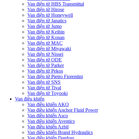
Van điện từ HBS Transmittal
Van điện từ Hirose
Van điện từ Honeywell
Van điện từ Janatics
Van điện từ Jumo
Van điện từ Keihin
Van điện từ Konan
Van điện từ MAC
Van điện từ Miyawaki
Van điện từ Nissei
Van điện từ ODE
Van điện từ Parker
Van điện từ Pekos
Van điện từ Pietro Fiorentini
Van điện từ SNS
Van điện từ Tival
Van điện từ Toyooki
Van điều khiển
Van điều khiển AKO
Van điều khiển Anchor Fluid Power
Van điều khiển Asco
Van điều khiển Aventics
Van điều khiển Azbil
Van điều khiển Brand Hydraulics
Van điều khiển Danfoss