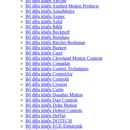
Bộ điều khiển Aircom
Bộ điều khiển Applied Motion Products
Bộ điều khiển AquaMetrix
Bộ điều khiển Asutec
Bộ điều khiển Azbil
Bộ điều khiển B&R
Bộ điều khiển Beckhoff
Bộ điều khiển Benshaw
Bộ điều khiển Bircher Reglomat
Bộ điều khiển Burkert
Bộ điều khiển Carel
Bộ điều khiển Cleveland Motion Controls
Bộ điều khiển Comadan
Bộ điều khiển Control Techniques
Bộ điều khiển ControlAir
Bộ điều khiển Controlli
Bộ điều khiển Crouzet
Bộ điều khiển Curtis
Bộ điều khiển Danaher Motion
Bộ điều khiển Dart Controls
Bộ điều khiển Delta Motion
Bộ điều khiển Deltrol Controls
Bộ điều khiển DelVal
Bộ điều khiển DOTECH
Bộ điều khiển EGE-Elektronik