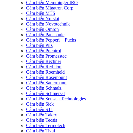
Cảm biến Memminger IRO
Cảm biến Migatron Corp
Cảm biến MTS
Cảm biến Norstat
Cảm biến Novotechnik
Cảm biến Omron
Cảm biến Panasonic
Cảm biến Pepperl + Fuchs
Cảm biến Pilz
Cảm biến Pneutrol
Cảm biến Promesstec
Cảm biến Rechner
Cảm biến Red lion
Cảm biến Roemheld
Cảm biến Rosemount
Cảm biến Sauermann
Cảm biến Schmalz
Cảm biến Schmersal
Cảm biến Sensata Technologies
Cảm biến Sick
Cảm biến STI
Cảm biến Takex
Cảm biến Tecsis
Cảm biến Termotech
Cảm biến Tival