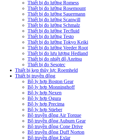
Thiết bị đo lường Romess
Thiết bị đo lường Rosemount
Thiết bị đo lường Sauermann
Thiết bị đo lường Scanwill
Thiết bị đo lường Schmalz
Thiết bị đo lường Tecfluid
Thiết bị đo lường Testo
Thiết bị đo lường Tokyo Keiki
Thiết bị đo lường Veeder Root
Thiết bị đo lưu lượng Hedland
Thiết bị đo nhiệt độ Anritsu
Thiết bị đo Sesotec
Thiết bị kẹp thủy lực Roemheld
Thiết bị truyền động
Bộ ly hợp Boston Gear
Bộ ly hợp Monninghoff
Bộ ly hợp Nexen
Bộ ly hợp Ogura
Bộ ly hợp Precima
Bộ ly hợp Stieber
Bộ truyền động Air Torque
Bộ truyền động Auburn Gear
Bộ truyền động Cone Drive
Bộ truyền động Duff Norton
Bộ truyền động Exlar