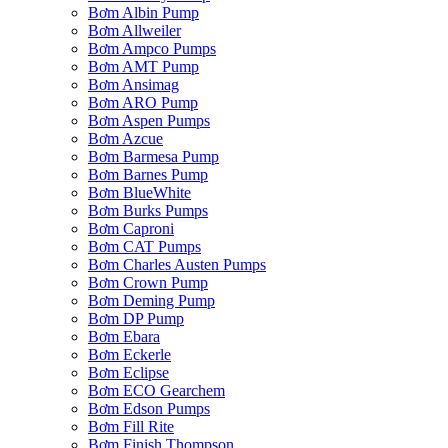
Bơm Albin Pump
Bơm Allweiler
Bơm Ampco Pumps
Bơm AMT Pump
Bơm Ansimag
Bơm ARO Pump
Bơm Aspen Pumps
Bơm Azcue
Bơm Barmesa Pump
Bơm Barnes Pump
Bơm BlueWhite
Bơm Burks Pumps
Bơm Caproni
Bơm CAT Pumps
Bơm Charles Austen Pumps
Bơm Crown Pump
Bơm Deming Pump
Bơm DP Pump
Bơm Ebara
Bơm Eckerle
Bơm Eclipse
Bơm ECO Gearchem
Bơm Edson Pumps
Bơm Fill Rite
Bơm Finish Thompson