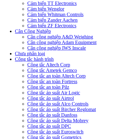
Cảm biến TT Electronics
Cảm biến Wenglor
Cảm biến Whitman Controls
Cảm biến Zander Aachen
Cảm biến ZF Electronics
Cân Công Nghiệp
Cân công nghiệp A&D Weighing
Cân công nghiệp Adam Equipment
Cân công nghiệp IWS Inscale
Chưa phân loại
Công tắc hành trình
Công tắc Altech Corp
Công tắc Ametek Gemco
Công tắc an toàn Altech Corp
Công tắc an toàn Fortress
Công tắc an toàn Pilz
Công tắc áp suất Air Logic
Công tắc áp suất Airtrol
Công tắc áp suất Alco Controls
Công tắc áp suất Bircher Reglomat
Công tắc áp suất Danfoss
Công tắc áp suất Delta Mobrey
Công tắc áp suất DPC
Công tắc áp suất Euroswitch
Công tắc áp suất Gometrics