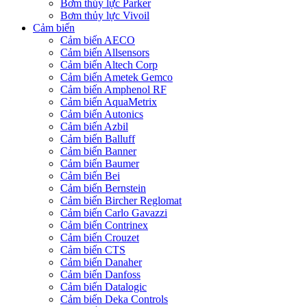
Bơm thủy lực Parker
Bơm thủy lực Vivoil
Cảm biến
Cảm biến AECO
Cảm biến Allsensors
Cảm biến Altech Corp
Cảm biến Ametek Gemco
Cảm biến Amphenol RF
Cảm biến AquaMetrix
Cảm biến Autonics
Cảm biến Azbil
Cảm biến Balluff
Cảm biến Banner
Cảm biến Baumer
Cảm biến Bei
Cảm biến Bernstein
Cảm biến Bircher Reglomat
Cảm biến Carlo Gavazzi
Cảm biến Contrinex
Cảm biến Crouzet
Cảm biến CTS
Cảm biến Danaher
Cảm biến Danfoss
Cảm biến Datalogic
Cảm biến Deka Controls