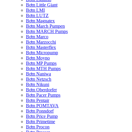
Bơm Little Giant
Bơm LMI
Bơm LUTZ
Bơm Magnatex
Bơm March Pumpen
Bơm MARCH Pumps
Bơm Marco
Bơm Marzocchi
Bơm Masterflex
Bơm Micropump
Bơm Moyno
Bơm MP Pumps
Bơm MTH Pumps
Bơm Naniwa
Bơm Netzsch
Bơm Nikuni
Bơm Oberdorfer
Bơm Pacer Pumps
Bơm Pentair
Bơm POMTAVA
Bơm Ponndorf
Bơm Price Pump
Bơm Primetime
Bơm Procon