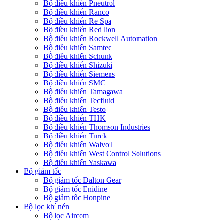
Bộ điều khiển Pneutrol
Bộ điều khiển Ranco
Bộ điều khiển Re Spa
Bộ điều khiển Red lion
Bộ điều khiển Rockwell Automation
Bộ điều khiển Samtec
Bộ điều khiển Schunk
Bộ điều khiển Shizuki
Bộ điều khiển Siemens
Bộ điều khiển SMC
Bộ điều khiển Tamagawa
Bộ điều khiển Tecfluid
Bộ điều khiển Testo
Bộ điều khiển THK
Bộ điều khiển Thomson Industries
Bộ điều khiển Turck
Bộ điều khiển Walvoil
Bộ điều khiển West Control Solutions
Bộ điều khiển Yaskawa
Bộ giảm tốc
Bộ giảm tốc Dalton Gear
Bộ giảm tốc Enidine
Bộ giảm tốc Honpine
Bộ lọc khí nén
Bộ lọc Aircom