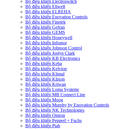
Bộ điều khiển Electroswitch
Bộ điều khiển Eliwell
Bộ điều khiển ELREHA
Bộ điều khiển Enovation Controls
Bộ điều khiển Finetek
Bộ điều khiển Gefran
Bộ điều khiển GEMS
Bộ điều khiển Honeywell
Bộ điều khiển Infranor
Bộ điều khiển Johnson Control
Bộ điều khiển Joslyn Clark
Bộ điều khiển KB Electronics
Bộ điều khiển Keba
Bộ điều khiển Kelvion
Bộ điều khiển Klimal
Bộ điều khiển Klixon
Bộ điều khiển Kriwan
Bộ điều khiển Loma Systems
Bộ điều khiển MB Connect Line
Bộ điều khiển Moog
Bộ điều khiển Murphy by Enovation Controls
Bộ điều khiển NK Technologies
Bộ điều khiển Omron
Bộ điều khiển Pepperl + Fuchs
Bộ điều khiển Piab