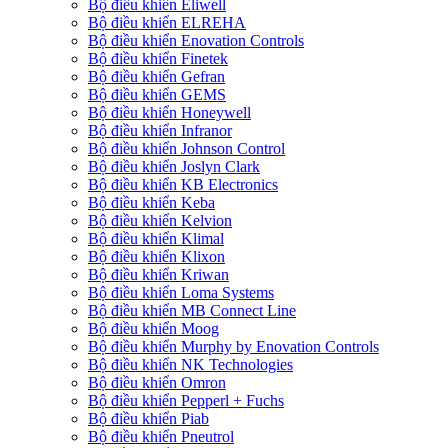
Bộ điều khiển Eliwell
Bộ điều khiển ELREHA
Bộ điều khiển Enovation Controls
Bộ điều khiển Finetek
Bộ điều khiển Gefran
Bộ điều khiển GEMS
Bộ điều khiển Honeywell
Bộ điều khiển Infranor
Bộ điều khiển Johnson Control
Bộ điều khiển Joslyn Clark
Bộ điều khiển KB Electronics
Bộ điều khiển Keba
Bộ điều khiển Kelvion
Bộ điều khiển Klimal
Bộ điều khiển Klixon
Bộ điều khiển Kriwan
Bộ điều khiển Loma Systems
Bộ điều khiển MB Connect Line
Bộ điều khiển Moog
Bộ điều khiển Murphy by Enovation Controls
Bộ điều khiển NK Technologies
Bộ điều khiển Omron
Bộ điều khiển Pepperl + Fuchs
Bộ điều khiển Piab
Bộ điều khiển Pneutrol