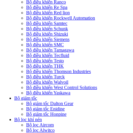
Bộ điều khiển Ranco
Bộ điều khiển Re Spa
Bộ điều khiển Red lion
Bộ điều khiển Rockwell Automation
Bộ điều khiển Samtec
Bộ điều khiển Schunk
Bộ điều khiển Shizuki
Bộ điều khiển Siemens
Bộ điều khiển SMC
Bộ điều khiển Tamagawa
Bộ điều khiển Tecfluid
Bộ điều khiển Testo
Bộ điều khiển THK
Bộ điều khiển Thomson Industries
Bộ điều khiển Turck
Bộ điều khiển Walvoil
Bộ điều khiển West Control Solutions
Bộ điều khiển Yaskawa
Bộ giảm tốc
Bộ giảm tốc Dalton Gear
Bộ giảm tốc Enidine
Bộ giảm tốc Honpine
Bộ lọc khí nén
Bộ lọc Aircom
Bộ lọc Alwitco