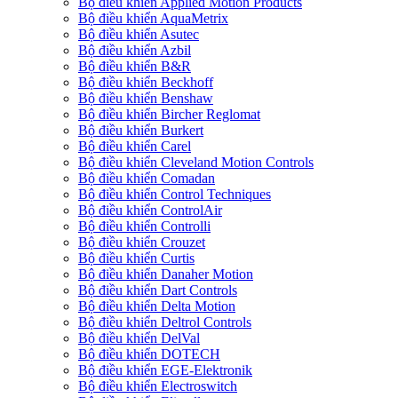
Bộ điều khiển Applied Motion Products
Bộ điều khiển AquaMetrix
Bộ điều khiển Asutec
Bộ điều khiển Azbil
Bộ điều khiển B&R
Bộ điều khiển Beckhoff
Bộ điều khiển Benshaw
Bộ điều khiển Bircher Reglomat
Bộ điều khiển Burkert
Bộ điều khiển Carel
Bộ điều khiển Cleveland Motion Controls
Bộ điều khiển Comadan
Bộ điều khiển Control Techniques
Bộ điều khiển ControlAir
Bộ điều khiển Controlli
Bộ điều khiển Crouzet
Bộ điều khiển Curtis
Bộ điều khiển Danaher Motion
Bộ điều khiển Dart Controls
Bộ điều khiển Delta Motion
Bộ điều khiển Deltrol Controls
Bộ điều khiển DelVal
Bộ điều khiển DOTECH
Bộ điều khiển EGE-Elektronik
Bộ điều khiển Electroswitch