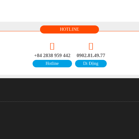
HOTLINE
+84 2838 959 442
0902.81.49.77
Hotline
Di Động