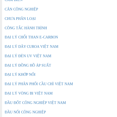
CÂN CÔNG NGHIỆP
CHƯA PHÂN LOẠI
CÔNG TẮC HÀNH TRÌNH
ĐẠI LÝ CHỔI THAN E-CARBON
ĐẠI LÝ DÂY CUROA VIỆT NAM
ĐẠI LÝ ĐÈN UV VIỆT NAM
ĐẠI LÝ ĐỒNG HỒ ÁP SUẤT
ĐẠI LÝ KHỚP NỐI
ĐẠI LÝ PHÂN PHỐI CẦU CHÌ VIỆT NAM
ĐẠI LÝ VÒNG BI VIỆT NAM
ĐẦU ĐỐT CÔNG NGHIỆP VIỆT NAM
ĐẦU NỐI CÔNG NGHIỆP