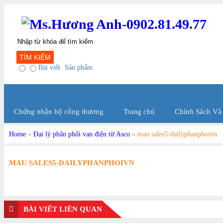
TÌM KIẾM
Bài viết
Sản phẩm
Chứng nhận bộ công thương
Trang chủ
Chính Sách Và
Home
»
Đại lý phân phối van điện từ Asco
»
mau sales5-dailyphanphoivn
MAU SALES5-DAILYPHANPHOIVN
BÀI VIẾT LIÊN QUAN