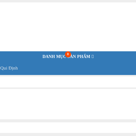
0
DANH MỤC SẢN PHẨM
 Qui Định