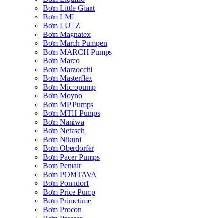
Bơm Little Giant
Bơm LMI
Bơm LUTZ
Bơm Magnatex
Bơm March Pumpen
Bơm MARCH Pumps
Bơm Marco
Bơm Marzocchi
Bơm Masterflex
Bơm Micropump
Bơm Moyno
Bơm MP Pumps
Bơm MTH Pumps
Bơm Naniwa
Bơm Netzsch
Bơm Nikuni
Bơm Oberdorfer
Bơm Pacer Pumps
Bơm Pentair
Bơm POMTAVA
Bơm Ponndorf
Bơm Price Pump
Bơm Primetime
Bơm Procon