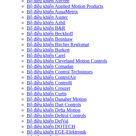
Bộ điều khiển Aircom
Bộ điều khiển Applied Motion Products
Bộ điều khiển AquaMetrix
Bộ điều khiển Asutec
Bộ điều khiển Azbil
Bộ điều khiển B&R
Bộ điều khiển Beckhoff
Bộ điều khiển Benshaw
Bộ điều khiển Bircher Reglomat
Bộ điều khiển Burkert
Bộ điều khiển Carel
Bộ điều khiển Cleveland Motion Controls
Bộ điều khiển Comadan
Bộ điều khiển Control Techniques
Bộ điều khiển ControlAir
Bộ điều khiển Controlli
Bộ điều khiển Crouzet
Bộ điều khiển Curtis
Bộ điều khiển Danaher Motion
Bộ điều khiển Dart Controls
Bộ điều khiển Delta Motion
Bộ điều khiển Deltrol Controls
Bộ điều khiển DelVal
Bộ điều khiển DOTECH
Bộ điều khiển EGE-Elektronik