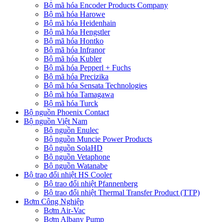
Bộ mã hóa Encoder Products Company
Bộ mã hóa Harowe
Bộ mã hóa Heidenhain
Bộ mã hóa Hengstler
Bộ mã hóa Hontko
Bộ mã hóa Infranor
Bộ mã hóa Kubler
Bộ mã hóa Pepperl + Fuchs
Bộ mã hóa Precizika
Bộ mã hóa Sensata Technologies
Bộ mã hóa Tamagawa
Bộ mã hóa Turck
Bộ nguồn Phoenix Contact
Bộ nguồn Việt Nam
Bộ nguồn Enulec
Bộ nguồn Muncie Power Products
Bộ nguồn SolaHD
Bộ nguồn Vetaphone
Bộ nguồn Watanabe
Bộ trao đổi nhiệt HS Cooler
Bộ trao đổi nhiệt Pfannenberg
Bộ trao đổi nhiệt Thermal Transfer Product (TTP)
Bơm Công Nghiệp
Bơm Air-Vac
Bơm Albany Pump