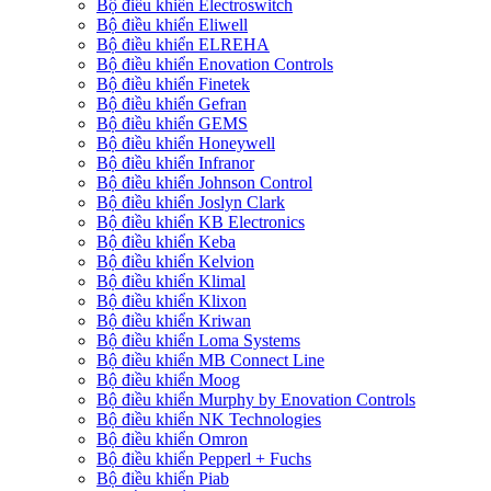
Bộ điều khiển Electroswitch
Bộ điều khiển Eliwell
Bộ điều khiển ELREHA
Bộ điều khiển Enovation Controls
Bộ điều khiển Finetek
Bộ điều khiển Gefran
Bộ điều khiển GEMS
Bộ điều khiển Honeywell
Bộ điều khiển Infranor
Bộ điều khiển Johnson Control
Bộ điều khiển Joslyn Clark
Bộ điều khiển KB Electronics
Bộ điều khiển Keba
Bộ điều khiển Kelvion
Bộ điều khiển Klimal
Bộ điều khiển Klixon
Bộ điều khiển Kriwan
Bộ điều khiển Loma Systems
Bộ điều khiển MB Connect Line
Bộ điều khiển Moog
Bộ điều khiển Murphy by Enovation Controls
Bộ điều khiển NK Technologies
Bộ điều khiển Omron
Bộ điều khiển Pepperl + Fuchs
Bộ điều khiển Piab