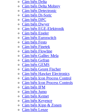
Cảm biến Delta
Cảm biến Delta Mobrey
Cảm biến Detectronic
Cảm biến Di-Soric
Cảm biến DPC
Cảm biến Dwyer
Cảm biến EGE-Elektronik
Cảm biến Engler
Cảm biến Euroswitch
Cảm biến Festo
Cảm biến Finetek
Cảm biến Flowline
Cảm biến Galltec Mela
Cảm biến Gefran
Cảm biến GEMS
Cảm biến Georg Fischer
Cảm biến Hawker Electronics
Cảm biến Icon Process Control
Cảm biến Icon Process Controls
Cảm biến IFM
Cảm biến Jumo
Cảm biến Kemet
Cảm biến Keyence
Cảm biến Kipp & Zonen
Cảm biến Lenze