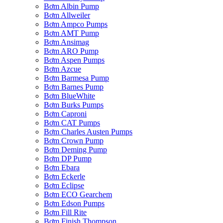
Bơm Albin Pump
Bơm Allweiler
Bơm Ampco Pumps
Bơm AMT Pump
Bơm Ansimag
Bơm ARO Pump
Bơm Aspen Pumps
Bơm Azcue
Bơm Barmesa Pump
Bơm Barnes Pump
Bơm BlueWhite
Bơm Burks Pumps
Bơm Caproni
Bơm CAT Pumps
Bơm Charles Austen Pumps
Bơm Crown Pump
Bơm Deming Pump
Bơm DP Pump
Bơm Ebara
Bơm Eckerle
Bơm Eclipse
Bơm ECO Gearchem
Bơm Edson Pumps
Bơm Fill Rite
Bơm Finish Thompson