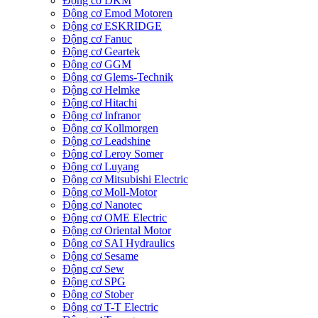
Động cơ DKM
Động cơ Emod Motoren
Động cơ ESKRIDGE
Động cơ Fanuc
Động cơ Geartek
Động cơ GGM
Động cơ Glems-Technik
Động cơ Helmke
Động cơ Hitachi
Động cơ Infranor
Động cơ Kollmorgen
Động cơ Leadshine
Động cơ Leroy Somer
Động cơ Luyang
Động cơ Mitsubishi Electric
Động cơ Moll-Motor
Động cơ Nanotec
Động cơ OME Electric
Động cơ Oriental Motor
Động cơ SAI Hydraulics
Động cơ Sesame
Động cơ Sew
Động cơ SPG
Động cơ Stober
Động cơ T-T Electric