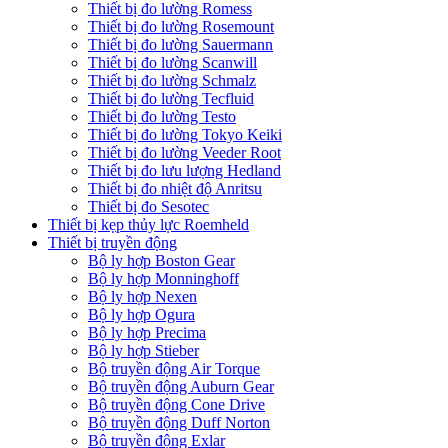
Thiết bị đo lường Romess
Thiết bị đo lường Rosemount
Thiết bị đo lường Sauermann
Thiết bị đo lường Scanwill
Thiết bị đo lường Schmalz
Thiết bị đo lường Tecfluid
Thiết bị đo lường Testo
Thiết bị đo lường Tokyo Keiki
Thiết bị đo lường Veeder Root
Thiết bị đo lưu lượng Hedland
Thiết bị đo nhiệt độ Anritsu
Thiết bị đo Sesotec
Thiết bị kẹp thủy lực Roemheld
Thiết bị truyền động
Bộ ly hợp Boston Gear
Bộ ly hợp Monninghoff
Bộ ly hợp Nexen
Bộ ly hợp Ogura
Bộ ly hợp Precima
Bộ ly hợp Stieber
Bộ truyền động Air Torque
Bộ truyền động Auburn Gear
Bộ truyền động Cone Drive
Bộ truyền động Duff Norton
Bộ truyền động Exlar