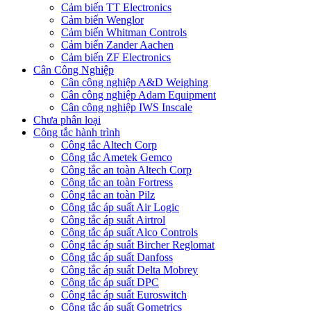
Cảm biến TT Electronics
Cảm biến Wenglor
Cảm biến Whitman Controls
Cảm biến Zander Aachen
Cảm biến ZF Electronics
Cân Công Nghiệp
Cân công nghiệp A&D Weighing
Cân công nghiệp Adam Equipment
Cân công nghiệp IWS Inscale
Chưa phân loại
Công tắc hành trình
Công tắc Altech Corp
Công tắc Ametek Gemco
Công tắc an toàn Altech Corp
Công tắc an toàn Fortress
Công tắc an toàn Pilz
Công tắc áp suất Air Logic
Công tắc áp suất Airtrol
Công tắc áp suất Alco Controls
Công tắc áp suất Bircher Reglomat
Công tắc áp suất Danfoss
Công tắc áp suất Delta Mobrey
Công tắc áp suất DPC
Công tắc áp suất Euroswitch
Công tắc áp suất Gometrics