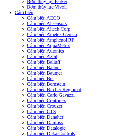
Bơm thủy lực Parker
Bơm thủy lực Vivoil
Cảm biến
Cảm biến AECO
Cảm biến Allsensors
Cảm biến Altech Corp
Cảm biến Ametek Gemco
Cảm biến Amphenol RF
Cảm biến AquaMetrix
Cảm biến Autonics
Cảm biến Azbil
Cảm biến Balluff
Cảm biến Banner
Cảm biến Baumer
Cảm biến Bei
Cảm biến Bernstein
Cảm biến Bircher Reglomat
Cảm biến Carlo Gavazzi
Cảm biến Contrinex
Cảm biến Crouzet
Cảm biến CTS
Cảm biến Danaher
Cảm biến Danfoss
Cảm biến Datalogic
Cảm biến Deka Controls