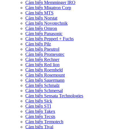
Cảm biến Memminger IRO
Cảm biến Migatron Corp
Cảm biến MTS
Cảm biến Norstat
Cảm biến Novotechnik
Cảm biến Omron
Cảm biến Panasonic
Cảm biến Pepperl + Fuchs
Cảm biến Pilz
Cảm biến Pneutrol
Cảm biến Promesstec
Cảm biến Rechner
Cảm biến Red lion
Cảm biến Roemheld
Cảm biến Rosemount
Cảm biến Sauermann
Cảm biến Schmalz
Cảm biến Schmersal
Cảm biến Sensata Technologies
Cảm biến Sick
Cảm biến STI
Cảm biến Takex
Cảm biến Tecsis
Cảm biến Termotech
Cảm biến Tival