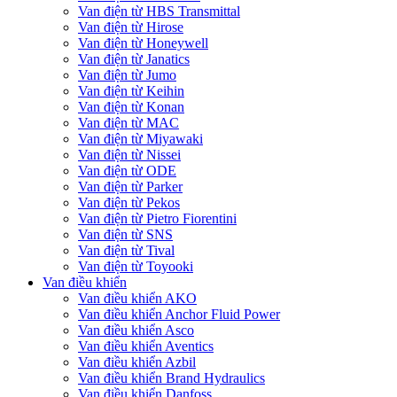
Van điện từ HBS Transmittal
Van điện từ Hirose
Van điện từ Honeywell
Van điện từ Janatics
Van điện từ Jumo
Van điện từ Keihin
Van điện từ Konan
Van điện từ MAC
Van điện từ Miyawaki
Van điện từ Nissei
Van điện từ ODE
Van điện từ Parker
Van điện từ Pekos
Van điện từ Pietro Fiorentini
Van điện từ SNS
Van điện từ Tival
Van điện từ Toyooki
Van điều khiển
Van điều khiển AKO
Van điều khiển Anchor Fluid Power
Van điều khiển Asco
Van điều khiển Aventics
Van điều khiển Azbil
Van điều khiển Brand Hydraulics
Van điều khiển Danfoss