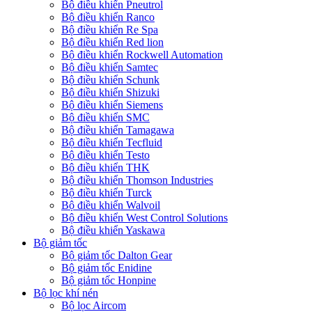
Bộ điều khiển Pneutrol
Bộ điều khiển Ranco
Bộ điều khiển Re Spa
Bộ điều khiển Red lion
Bộ điều khiển Rockwell Automation
Bộ điều khiển Samtec
Bộ điều khiển Schunk
Bộ điều khiển Shizuki
Bộ điều khiển Siemens
Bộ điều khiển SMC
Bộ điều khiển Tamagawa
Bộ điều khiển Tecfluid
Bộ điều khiển Testo
Bộ điều khiển THK
Bộ điều khiển Thomson Industries
Bộ điều khiển Turck
Bộ điều khiển Walvoil
Bộ điều khiển West Control Solutions
Bộ điều khiển Yaskawa
Bộ giảm tốc
Bộ giảm tốc Dalton Gear
Bộ giảm tốc Enidine
Bộ giảm tốc Honpine
Bộ lọc khí nén
Bộ lọc Aircom