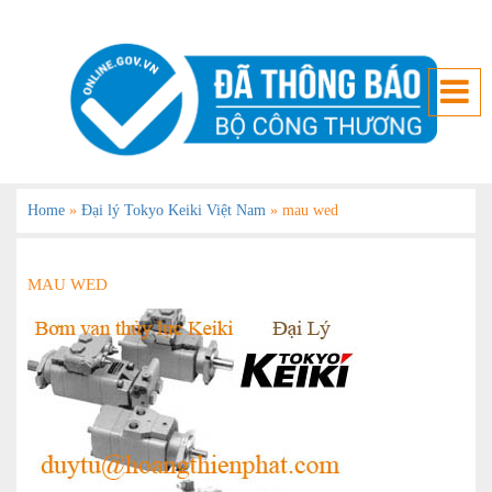
Home
»
Đại lý Tokyo Keiki Việt Nam
»
mau wed
MAU WED