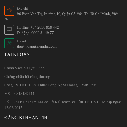
Địa chỉ
96 Phan Văn Trị, Phường 10, Quận Gò Vấp, Tp.Hồ Chí Minh, Việt
Nam
Hotline: +84 2838 959 442
Di động: 0902.81.49.77
Email
thu@hoangthienphat.com
TÀI KHOẢN
Chính Sách Và Qui Định
Chứng nhận bộ công thương
Công Ty TNHH Kỹ Thuật Công Nghệ Hoàng Thiên Phát
MST: 0313139144
Số ĐKKD: 0313139144 do Sở Kế Hoạch và Đầu Tư T.p HCM cấp ngày
13/02/2015
ĐĂNG KÍ NHẬN TIN