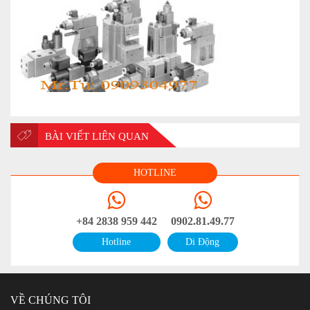
BÀI VIẾT LIÊN QUAN
HOTLINE
+84 2838 959 442
0902.81.49.77
Hotline
Di Động
VỀ CHÚNG TÔI