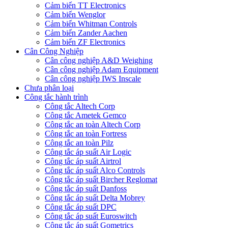
Cảm biến TT Electronics
Cảm biến Wenglor
Cảm biến Whitman Controls
Cảm biến Zander Aachen
Cảm biến ZF Electronics
Cân Công Nghiệp
Cân công nghiệp A&D Weighing
Cân công nghiệp Adam Equipment
Cân công nghiệp IWS Inscale
Chưa phân loại
Công tắc hành trình
Công tắc Altech Corp
Công tắc Ametek Gemco
Công tắc an toàn Altech Corp
Công tắc an toàn Fortress
Công tắc an toàn Pilz
Công tắc áp suất Air Logic
Công tắc áp suất Airtrol
Công tắc áp suất Alco Controls
Công tắc áp suất Bircher Reglomat
Công tắc áp suất Danfoss
Công tắc áp suất Delta Mobrey
Công tắc áp suất DPC
Công tắc áp suất Euroswitch
Công tắc áp suất Gometrics