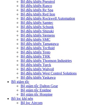
Bộ điều khiển Pneutrol
Bộ điều khiển Ranco
Bộ điều khiển Re Spa
Bộ điều khiển Red lion
Bộ điều khiển Rockwell Automation
Bộ điều khiển Samtec
Bộ điều khiển Schunk
Bộ điều khiển Shizuki
Bộ điều khiển Siemens
Bộ điều khiển SMC
Bộ điều khiển Tamagawa
Bộ điều khiển Tecfluid
Bộ điều khiển Testo
Bộ điều khiển THK
Bộ điều khiển Thomson Industries
Bộ điều khiển Turck
Bộ điều khiển Walvoil
Bộ điều khiển West Control Solutions
Bộ điều khiển Yaskawa
Bộ giảm tốc
Bộ giảm tốc Dalton Gear
Bộ giảm tốc Enidine
Bộ giảm tốc Honpine
Bộ lọc khí nén
Bộ lọc Aircom