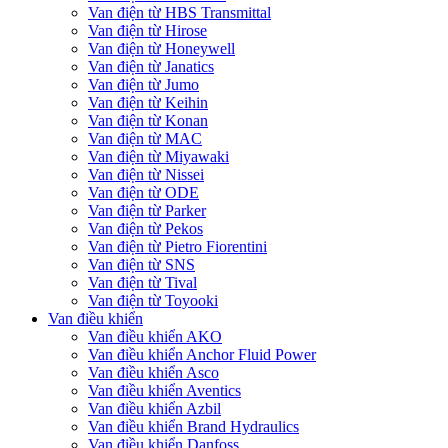
Van điện từ HBS Transmittal
Van điện từ Hirose
Van điện từ Honeywell
Van điện từ Janatics
Van điện từ Jumo
Van điện từ Keihin
Van điện từ Konan
Van điện từ MAC
Van điện từ Miyawaki
Van điện từ Nissei
Van điện từ ODE
Van điện từ Parker
Van điện từ Pekos
Van điện từ Pietro Fiorentini
Van điện từ SNS
Van điện từ Tival
Van điện từ Toyooki
Van điều khiển
Van điều khiển AKO
Van điều khiển Anchor Fluid Power
Van điều khiển Asco
Van điều khiển Aventics
Van điều khiển Azbil
Van điều khiển Brand Hydraulics
Van điều khiển Danfoss