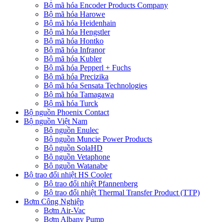
Bộ mã hóa Encoder Products Company
Bộ mã hóa Harowe
Bộ mã hóa Heidenhain
Bộ mã hóa Hengstler
Bộ mã hóa Hontko
Bộ mã hóa Infranor
Bộ mã hóa Kubler
Bộ mã hóa Pepperl + Fuchs
Bộ mã hóa Precizika
Bộ mã hóa Sensata Technologies
Bộ mã hóa Tamagawa
Bộ mã hóa Turck
Bộ nguồn Phoenix Contact
Bộ nguồn Việt Nam
Bộ nguồn Enulec
Bộ nguồn Muncie Power Products
Bộ nguồn SolaHD
Bộ nguồn Vetaphone
Bộ nguồn Watanabe
Bộ trao đổi nhiệt HS Cooler
Bộ trao đổi nhiệt Pfannenberg
Bộ trao đổi nhiệt Thermal Transfer Product (TTP)
Bơm Công Nghiệp
Bơm Air-Vac
Bơm Albany Pump