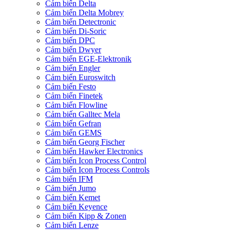
Cảm biến Delta
Cảm biến Delta Mobrey
Cảm biến Detectronic
Cảm biến Di-Soric
Cảm biến DPC
Cảm biến Dwyer
Cảm biến EGE-Elektronik
Cảm biến Engler
Cảm biến Euroswitch
Cảm biến Festo
Cảm biến Finetek
Cảm biến Flowline
Cảm biến Galltec Mela
Cảm biến Gefran
Cảm biến GEMS
Cảm biến Georg Fischer
Cảm biến Hawker Electronics
Cảm biến Icon Process Control
Cảm biến Icon Process Controls
Cảm biến IFM
Cảm biến Jumo
Cảm biến Kemet
Cảm biến Keyence
Cảm biến Kipp & Zonen
Cảm biến Lenze