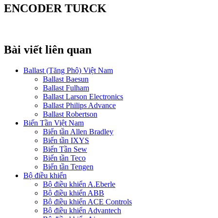
ENCODER TURCK
Bài viết liên quan
Ballast (Tăng Phô) Việt Nam
Ballast Baesun
Ballast Fulham
Ballast Larson Electronics
Ballast Philips Advance
Ballast Robertson
Biến Tần Việt Nam
Biến tần Allen Bradley
Biến tần IXYS
Biến Tần Sew
Biến tần Teco
Biến tần Tengen
Bộ điều khiển
Bộ điều khiển A.Eberle
Bộ điều khiển ABB
Bộ điều khiển ACE Controls
Bộ điều khiển Advantech