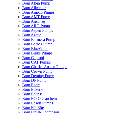
Bơm Albin Pump
Bơm Allweiler
Bơm Ampco Pumps
Bơm AMT Pump
Bơm Ansimag
Bơm ARO Pump
Bơm Aspen Pumps
Bơm Azcue
Bơm Barmesa Pump
Bơm Barnes Pump
Bơm BlueWhite
Bơm Burks Pumps
Bơm Caproni
Bơm CAT Pumps
Bơm Charles Austen Pumps
Bơm Crown Pump
Bơm Deming Pump
Bơm DP Pump
Bơm Ebara
Bơm Eckerle
Bơm Eclipse
Bơm ECO Gearchem
Bơm Edson Pumps
Bơm Fill Rite
Bơm Finish Thompson