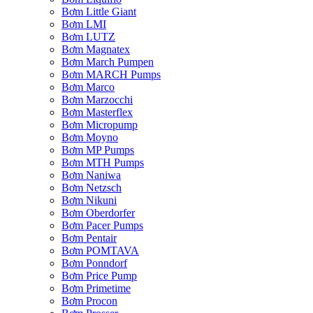
Bơm Little Giant
Bơm LMI
Bơm LUTZ
Bơm Magnatex
Bơm March Pumpen
Bơm MARCH Pumps
Bơm Marco
Bơm Marzocchi
Bơm Masterflex
Bơm Micropump
Bơm Moyno
Bơm MP Pumps
Bơm MTH Pumps
Bơm Naniwa
Bơm Netzsch
Bơm Nikuni
Bơm Oberdorfer
Bơm Pacer Pumps
Bơm Pentair
Bơm POMTAVA
Bơm Ponndorf
Bơm Price Pump
Bơm Primetime
Bơm Procon