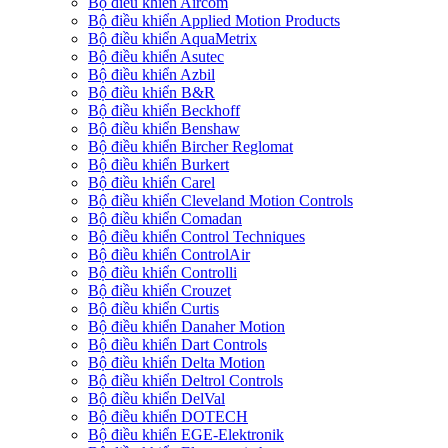
Bộ điều khiển Aircom
Bộ điều khiển Applied Motion Products
Bộ điều khiển AquaMetrix
Bộ điều khiển Asutec
Bộ điều khiển Azbil
Bộ điều khiển B&R
Bộ điều khiển Beckhoff
Bộ điều khiển Benshaw
Bộ điều khiển Bircher Reglomat
Bộ điều khiển Burkert
Bộ điều khiển Carel
Bộ điều khiển Cleveland Motion Controls
Bộ điều khiển Comadan
Bộ điều khiển Control Techniques
Bộ điều khiển ControlAir
Bộ điều khiển Controlli
Bộ điều khiển Crouzet
Bộ điều khiển Curtis
Bộ điều khiển Danaher Motion
Bộ điều khiển Dart Controls
Bộ điều khiển Delta Motion
Bộ điều khiển Deltrol Controls
Bộ điều khiển DelVal
Bộ điều khiển DOTECH
Bộ điều khiển EGE-Elektronik