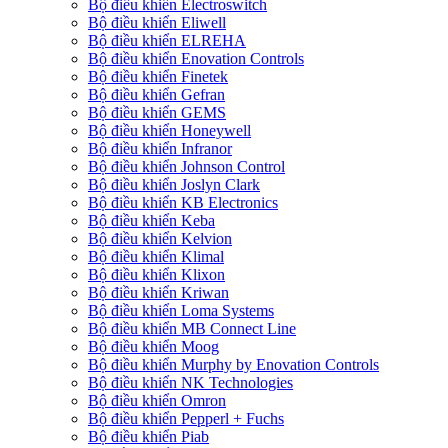
Bộ điều khiển Electroswitch
Bộ điều khiển Eliwell
Bộ điều khiển ELREHA
Bộ điều khiển Enovation Controls
Bộ điều khiển Finetek
Bộ điều khiển Gefran
Bộ điều khiển GEMS
Bộ điều khiển Honeywell
Bộ điều khiển Infranor
Bộ điều khiển Johnson Control
Bộ điều khiển Joslyn Clark
Bộ điều khiển KB Electronics
Bộ điều khiển Keba
Bộ điều khiển Kelvion
Bộ điều khiển Klimal
Bộ điều khiển Klixon
Bộ điều khiển Kriwan
Bộ điều khiển Loma Systems
Bộ điều khiển MB Connect Line
Bộ điều khiển Moog
Bộ điều khiển Murphy by Enovation Controls
Bộ điều khiển NK Technologies
Bộ điều khiển Omron
Bộ điều khiển Pepperl + Fuchs
Bộ điều khiển Piab