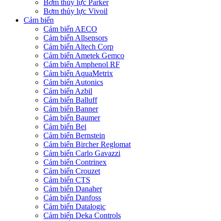
Bơm thủy lực Parker
Bơm thủy lực Vivoil
Cảm biến
Cảm biến AECO
Cảm biến Allsensors
Cảm biến Altech Corp
Cảm biến Ametek Gemco
Cảm biến Amphenol RF
Cảm biến AquaMetrix
Cảm biến Autonics
Cảm biến Azbil
Cảm biến Balluff
Cảm biến Banner
Cảm biến Baumer
Cảm biến Bei
Cảm biến Bernstein
Cảm biến Bircher Reglomat
Cảm biến Carlo Gavazzi
Cảm biến Contrinex
Cảm biến Crouzet
Cảm biến CTS
Cảm biến Danaher
Cảm biến Danfoss
Cảm biến Datalogic
Cảm biến Deka Controls