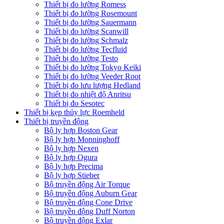
Thiết bị đo lường Romess
Thiết bị đo lường Rosemount
Thiết bị đo lường Sauermann
Thiết bị đo lường Scanwill
Thiết bị đo lường Schmalz
Thiết bị đo lường Tecfluid
Thiết bị đo lường Testo
Thiết bị đo lường Tokyo Keiki
Thiết bị đo lường Veeder Root
Thiết bị đo lưu lượng Hedland
Thiết bị đo nhiệt độ Anritsu
Thiết bị đo Sesotec
Thiết bị kẹp thủy lực Roemheld
Thiết bị truyền động
Bộ ly hợp Boston Gear
Bộ ly hợp Monninghoff
Bộ ly hợp Nexen
Bộ ly hợp Ogura
Bộ ly hợp Precima
Bộ ly hợp Stieber
Bộ truyền động Air Torque
Bộ truyền động Auburn Gear
Bộ truyền động Cone Drive
Bộ truyền động Duff Norton
Bộ truyền động Exlar