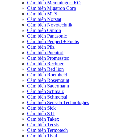
Cảm biến Memminger IRO
Cảm biến Migatron Corp
Cảm biến MTS
Cảm biến Norstat
Cảm biến Novotechnik
Cảm biến Omron
Cảm biến Panasonic
Cảm biến Pepperl + Fuchs
Cảm biến Pilz
Cảm biến Pneutrol
Cảm biến Promesstec
Cảm biến Rechner
Cảm biến Red lion
Cảm biến Roemheld
Cảm biến Rosemount
Cảm biến Sauermann
Cảm biến Schmalz
Cảm biến Schmersal
Cảm biến Sensata Technologies
Cảm biến Sick
Cảm biến STI
Cảm biến Takex
Cảm biến Tecsis
Cảm biến Termotech
Cảm biến Tival