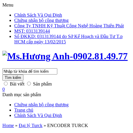
Menu
Chính Sách Và Qui Định
Chứng nhận bộ công thương
Công Ty TNHH Kỹ Thuật Công Nghệ Hoàng Thiên Phát
MST: 0313139144
Số ĐKKD: 0313139144 do Sở Kế Hoạch và Đầu Tư T.p
HCM cấp ngày 13/02/2015
Tìm kiếm
Bài viết
Sản phẩm
0
Danh mục sản phẩm
Chứng nhận bộ công thương
Trang chủ
Chính Sách Và Qui Định
Home
»
Đại lý Turck
»
ENCODER TURCK