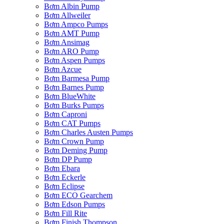
Bơm Albin Pump
Bơm Allweiler
Bơm Ampco Pumps
Bơm AMT Pump
Bơm Ansimag
Bơm ARO Pump
Bơm Aspen Pumps
Bơm Azcue
Bơm Barmesa Pump
Bơm Barnes Pump
Bơm BlueWhite
Bơm Burks Pumps
Bơm Caproni
Bơm CAT Pumps
Bơm Charles Austen Pumps
Bơm Crown Pump
Bơm Deming Pump
Bơm DP Pump
Bơm Ebara
Bơm Eckerle
Bơm Eclipse
Bơm ECO Gearchem
Bơm Edson Pumps
Bơm Fill Rite
Bơm Finish Thompson