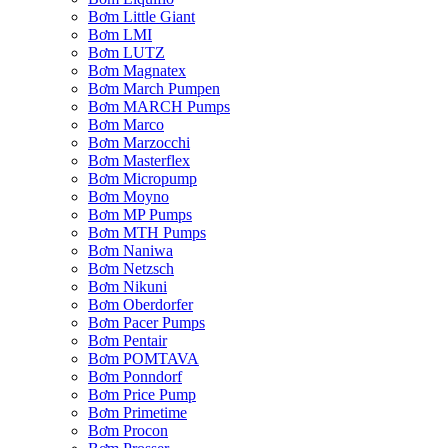
Bơm Little Giant
Bơm LMI
Bơm LUTZ
Bơm Magnatex
Bơm March Pumpen
Bơm MARCH Pumps
Bơm Marco
Bơm Marzocchi
Bơm Masterflex
Bơm Micropump
Bơm Moyno
Bơm MP Pumps
Bơm MTH Pumps
Bơm Naniwa
Bơm Netzsch
Bơm Nikuni
Bơm Oberdorfer
Bơm Pacer Pumps
Bơm Pentair
Bơm POMTAVA
Bơm Ponndorf
Bơm Price Pump
Bơm Primetime
Bơm Procon