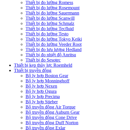
Thiết bị đo lường Romess
Thiết bị đo lường Rosemount
Thiết bị đo lường Sauermann
Thiết bị đo lường Scanwill
Thiết bị đo lường Schmalz
Thiết bị đo lường Tecfluid
Thiết bị đo lường Testo
Thiết bị đo lường Tokyo Keiki
Thiết bị đo lường Veeder Root
Thiết bị đo lưu lượng Hedland
Thiết bị đo nhiệt độ Anritsu
Thiết bị đo Sesotec
Thiết bị kẹp thủy lực Roemheld
Thiết bị truyền động
Bộ ly hợp Boston Gear
Bộ ly hợp Monninghoff
Bộ ly hợp Nexen
Bộ ly hợp Ogura
Bộ ly hợp Precima
Bộ ly hợp Stieber
Bộ truyền động Air Torque
Bộ truyền động Auburn Gear
Bộ truyền động Cone Drive
Bộ truyền động Duff Norton
Bộ truyền động Exlar