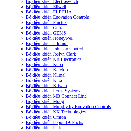
Bộ điều khiển Electroswitch
Bộ điều khiển Eliwell
Bộ điều khiển ELREHA
Bộ điều khiển Enovation Controls
Bộ điều khiển Finetek
Bộ điều khiển Gefran
Bộ điều khiển GEMS
Bộ điều khiển Honeywell
Bộ điều khiển Infranor
Bộ điều khiển Johnson Control
Bộ điều khiển Joslyn Clark
Bộ điều khiển KB Electronics
Bộ điều khiển Keba
Bộ điều khiển Kelvion
Bộ điều khiển Klimal
Bộ điều khiển Klixon
Bộ điều khiển Kriwan
Bộ điều khiển Loma Systems
Bộ điều khiển MB Connect Line
Bộ điều khiển Moog
Bộ điều khiển Murphy by Enovation Controls
Bộ điều khiển NK Technologies
Bộ điều khiển Omron
Bộ điều khiển Pepperl + Fuchs
Bộ điều khiển Piab