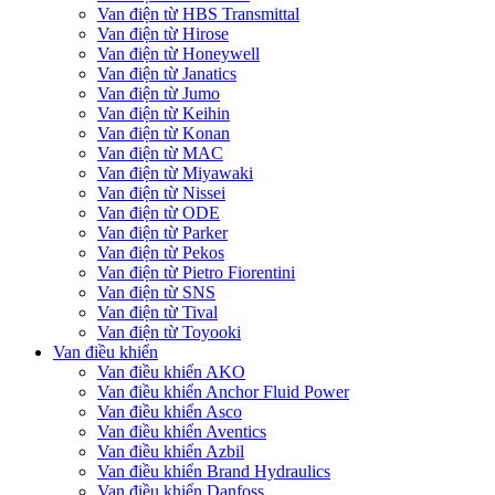
Van điện từ HBS Transmittal
Van điện từ Hirose
Van điện từ Honeywell
Van điện từ Janatics
Van điện từ Jumo
Van điện từ Keihin
Van điện từ Konan
Van điện từ MAC
Van điện từ Miyawaki
Van điện từ Nissei
Van điện từ ODE
Van điện từ Parker
Van điện từ Pekos
Van điện từ Pietro Fiorentini
Van điện từ SNS
Van điện từ Tival
Van điện từ Toyooki
Van điều khiển
Van điều khiển AKO
Van điều khiển Anchor Fluid Power
Van điều khiển Asco
Van điều khiển Aventics
Van điều khiển Azbil
Van điều khiển Brand Hydraulics
Van điều khiển Danfoss