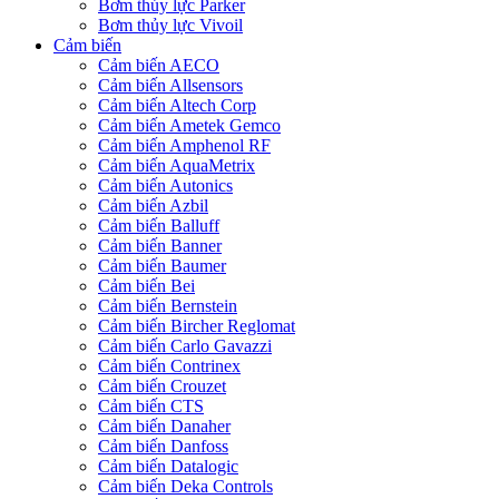
Bơm thủy lực Parker
Bơm thủy lực Vivoil
Cảm biến
Cảm biến AECO
Cảm biến Allsensors
Cảm biến Altech Corp
Cảm biến Ametek Gemco
Cảm biến Amphenol RF
Cảm biến AquaMetrix
Cảm biến Autonics
Cảm biến Azbil
Cảm biến Balluff
Cảm biến Banner
Cảm biến Baumer
Cảm biến Bei
Cảm biến Bernstein
Cảm biến Bircher Reglomat
Cảm biến Carlo Gavazzi
Cảm biến Contrinex
Cảm biến Crouzet
Cảm biến CTS
Cảm biến Danaher
Cảm biến Danfoss
Cảm biến Datalogic
Cảm biến Deka Controls