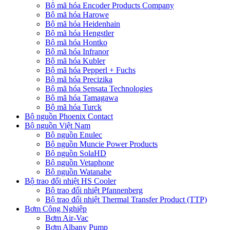
Bộ mã hóa Encoder Products Company
Bộ mã hóa Harowe
Bộ mã hóa Heidenhain
Bộ mã hóa Hengstler
Bộ mã hóa Hontko
Bộ mã hóa Infranor
Bộ mã hóa Kubler
Bộ mã hóa Pepperl + Fuchs
Bộ mã hóa Precizika
Bộ mã hóa Sensata Technologies
Bộ mã hóa Tamagawa
Bộ mã hóa Turck
Bộ nguồn Phoenix Contact
Bộ nguồn Việt Nam
Bộ nguồn Enulec
Bộ nguồn Muncie Power Products
Bộ nguồn SolaHD
Bộ nguồn Vetaphone
Bộ nguồn Watanabe
Bộ trao đổi nhiệt HS Cooler
Bộ trao đổi nhiệt Pfannenberg
Bộ trao đổi nhiệt Thermal Transfer Product (TTP)
Bơm Công Nghiệp
Bơm Air-Vac
Bơm Albany Pump