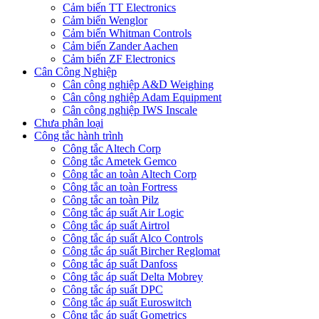
Cảm biến TT Electronics
Cảm biến Wenglor
Cảm biến Whitman Controls
Cảm biến Zander Aachen
Cảm biến ZF Electronics
Cân Công Nghiệp
Cân công nghiệp A&D Weighing
Cân công nghiệp Adam Equipment
Cân công nghiệp IWS Inscale
Chưa phân loại
Công tắc hành trình
Công tắc Altech Corp
Công tắc Ametek Gemco
Công tắc an toàn Altech Corp
Công tắc an toàn Fortress
Công tắc an toàn Pilz
Công tắc áp suất Air Logic
Công tắc áp suất Airtrol
Công tắc áp suất Alco Controls
Công tắc áp suất Bircher Reglomat
Công tắc áp suất Danfoss
Công tắc áp suất Delta Mobrey
Công tắc áp suất DPC
Công tắc áp suất Euroswitch
Công tắc áp suất Gometrics