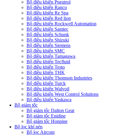
Bộ điều khiển Pneutrol
Bộ điều khiển Ranco
Bộ điều khiển Re Spa
Bộ điều khiển Red lion
Bộ điều khiển Rockwell Automation
Bộ điều khiển Samtec
Bộ điều khiển Schunk
Bộ điều khiển Shizuki
Bộ điều khiển Siemens
Bộ điều khiển SMC
Bộ điều khiển Tamagawa
Bộ điều khiển Tecfluid
Bộ điều khiển Testo
Bộ điều khiển THK
Bộ điều khiển Thomson Industries
Bộ điều khiển Turck
Bộ điều khiển Walvoil
Bộ điều khiển West Control Solutions
Bộ điều khiển Yaskawa
Bộ giảm tốc
Bộ giảm tốc Dalton Gear
Bộ giảm tốc Enidine
Bộ giảm tốc Honpine
Bộ lọc khí nén
Bộ lọc Aircom