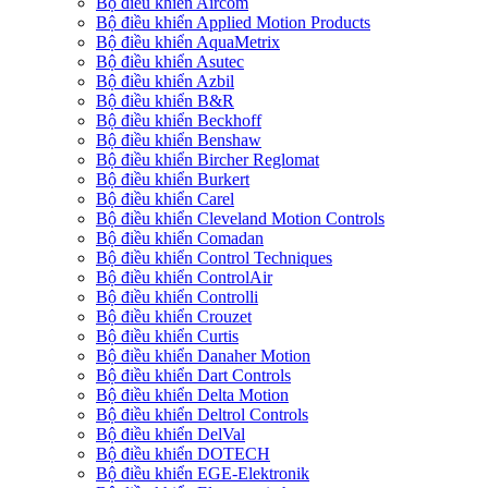
Bộ điều khiển Aircom
Bộ điều khiển Applied Motion Products
Bộ điều khiển AquaMetrix
Bộ điều khiển Asutec
Bộ điều khiển Azbil
Bộ điều khiển B&R
Bộ điều khiển Beckhoff
Bộ điều khiển Benshaw
Bộ điều khiển Bircher Reglomat
Bộ điều khiển Burkert
Bộ điều khiển Carel
Bộ điều khiển Cleveland Motion Controls
Bộ điều khiển Comadan
Bộ điều khiển Control Techniques
Bộ điều khiển ControlAir
Bộ điều khiển Controlli
Bộ điều khiển Crouzet
Bộ điều khiển Curtis
Bộ điều khiển Danaher Motion
Bộ điều khiển Dart Controls
Bộ điều khiển Delta Motion
Bộ điều khiển Deltrol Controls
Bộ điều khiển DelVal
Bộ điều khiển DOTECH
Bộ điều khiển EGE-Elektronik