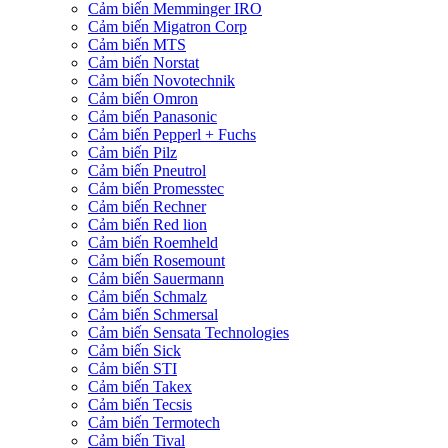
Cảm biến Memminger IRO
Cảm biến Migatron Corp
Cảm biến MTS
Cảm biến Norstat
Cảm biến Novotechnik
Cảm biến Omron
Cảm biến Panasonic
Cảm biến Pepperl + Fuchs
Cảm biến Pilz
Cảm biến Pneutrol
Cảm biến Promesstec
Cảm biến Rechner
Cảm biến Red lion
Cảm biến Roemheld
Cảm biến Rosemount
Cảm biến Sauermann
Cảm biến Schmalz
Cảm biến Schmersal
Cảm biến Sensata Technologies
Cảm biến Sick
Cảm biến STI
Cảm biến Takex
Cảm biến Tecsis
Cảm biến Termotech
Cảm biến Tival