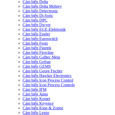
Cảm biến Delta
Cảm biến Delta Mobrey
Cảm biến Detectronic
Cảm biến Di-Soric
Cảm biến DPC
Cảm biến Dwyer
Cảm biến EGE-Elektronik
Cảm biến Engler
Cảm biến Euroswitch
Cảm biến Festo
Cảm biến Finetek
Cảm biến Flowline
Cảm biến Galltec Mela
Cảm biến Gefran
Cảm biến GEMS
Cảm biến Georg Fischer
Cảm biến Hawker Electronics
Cảm biến Icon Process Control
Cảm biến Icon Process Controls
Cảm biến IFM
Cảm biến Jumo
Cảm biến Kemet
Cảm biến Keyence
Cảm biến Kipp & Zonen
Cảm biến Lenze