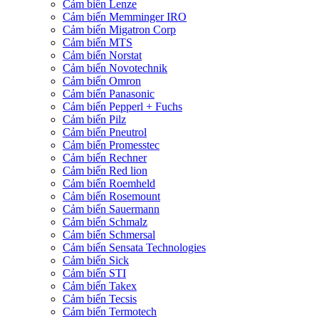
Cảm biến Lenze
Cảm biến Memminger IRO
Cảm biến Migatron Corp
Cảm biến MTS
Cảm biến Norstat
Cảm biến Novotechnik
Cảm biến Omron
Cảm biến Panasonic
Cảm biến Pepperl + Fuchs
Cảm biến Pilz
Cảm biến Pneutrol
Cảm biến Promesstec
Cảm biến Rechner
Cảm biến Red lion
Cảm biến Roemheld
Cảm biến Rosemount
Cảm biến Sauermann
Cảm biến Schmalz
Cảm biến Schmersal
Cảm biến Sensata Technologies
Cảm biến Sick
Cảm biến STI
Cảm biến Takex
Cảm biến Tecsis
Cảm biến Termotech