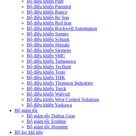
Bộ điều khiển Piab
Bộ điều khiển Pneutrol
Bộ điều khiển Ranco
Bộ điều khiển Re Spa
Bộ điều khiển Red lion
Bộ điều khiển Rockwell Automation
Bộ điều khiển Samtec
Bộ điều khiển Schunk
Bộ điều khiển Shizuki
Bộ điều khiển Siemens
Bộ điều khiển SMC
Bộ điều khiển Tamagawa
Bộ điều khiển Tecfluid
Bộ điều khiển Testo
Bộ điều khiển THK
Bộ điều khiển Thomson Industries
Bộ điều khiển Turck
Bộ điều khiển Walvoil
Bộ điều khiển West Control Solutions
Bộ điều khiển Yaskawa
Bộ giảm tốc
Bộ giảm tốc Dalton Gear
Bộ giảm tốc Enidine
Bộ giảm tốc Honpine
Bộ lọc khí nén