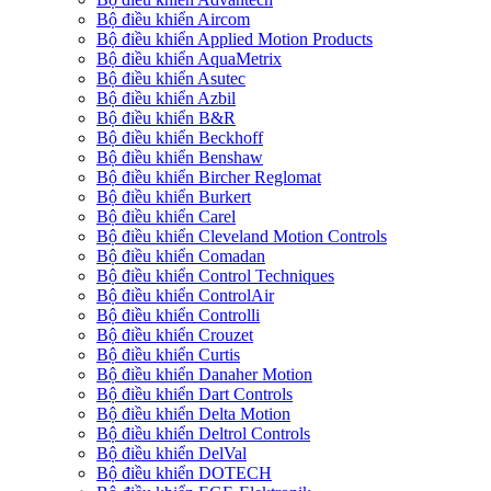
Bộ điều khiển Aircom
Bộ điều khiển Applied Motion Products
Bộ điều khiển AquaMetrix
Bộ điều khiển Asutec
Bộ điều khiển Azbil
Bộ điều khiển B&R
Bộ điều khiển Beckhoff
Bộ điều khiển Benshaw
Bộ điều khiển Bircher Reglomat
Bộ điều khiển Burkert
Bộ điều khiển Carel
Bộ điều khiển Cleveland Motion Controls
Bộ điều khiển Comadan
Bộ điều khiển Control Techniques
Bộ điều khiển ControlAir
Bộ điều khiển Controlli
Bộ điều khiển Crouzet
Bộ điều khiển Curtis
Bộ điều khiển Danaher Motion
Bộ điều khiển Dart Controls
Bộ điều khiển Delta Motion
Bộ điều khiển Deltrol Controls
Bộ điều khiển DelVal
Bộ điều khiển DOTECH