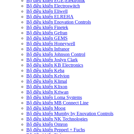
Bộ điều khiển EGE-Elektronik
Bộ điều khiển Electroswitch
Bộ điều khiển Eliwell
Bộ điều khiển ELREHA
Bộ điều khiển Enovation Controls
Bộ điều khiển Finetek
Bộ điều khiển Gefran
Bộ điều khiển GEMS
Bộ điều khiển Honeywell
Bộ điều khiển Infranor
Bộ điều khiển Johnson Control
Bộ điều khiển Joslyn Clark
Bộ điều khiển KB Electronics
Bộ điều khiển Keba
Bộ điều khiển Kelvion
Bộ điều khiển Klimal
Bộ điều khiển Klixon
Bộ điều khiển Kriwan
Bộ điều khiển Loma Systems
Bộ điều khiển MB Connect Line
Bộ điều khiển Moog
Bộ điều khiển Murphy by Enovation Controls
Bộ điều khiển NK Technologies
Bộ điều khiển Omron
Bộ điều khiển Pepperl + Fuchs