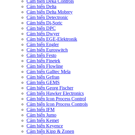
Cảm biến Deka Controls
Cảm biến Delta
Cảm biến Delta Mobrey
Cảm biến Detectronic
Cảm biến Di-Soric
Cảm biến DPC
Cảm biến Dwyer
Cảm biến EGE-Elektronik
Cảm biến Engler
Cảm biến Euroswitch
Cảm biến Festo
Cảm biến Finetek
Cảm biến Flowline
Cảm biến Galltec Mela
Cảm biến Gefran
Cảm biến GEMS
Cảm biến Georg Fischer
Cảm biến Hawker Electronics
Cảm biến Icon Process Control
Cảm biến Icon Process Controls
Cảm biến IFM
Cảm biến Jumo
Cảm biến Kemet
Cảm biến Keyence
Cảm biến Kipp & Zonen