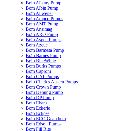
Bơm Albany Pump
Bơm Albin Pump
Bơm Allweiler
Bơm Ampco Pumps
Bơm AMT Pump
Bơm Ansimag
Bơm ARO Pump
Bơm Aspen Pumps
Bơm Azcue
Bơm Barmesa Pump
Bơm Barnes Pump
Bơm BlueWhite
Bơm Burks Pumps
Bơm Caproni
Bơm CAT Pumps
Bơm Charles Austen Pumps
Bơm Crown Pump
Bơm Deming Pump
Bơm DP Pump
Bơm Ebara
Bơm Eckerle
Bơm Eclipse
Bơm ECO Gearchem
Bơm Edson Pumps
Bơm Fill Rite