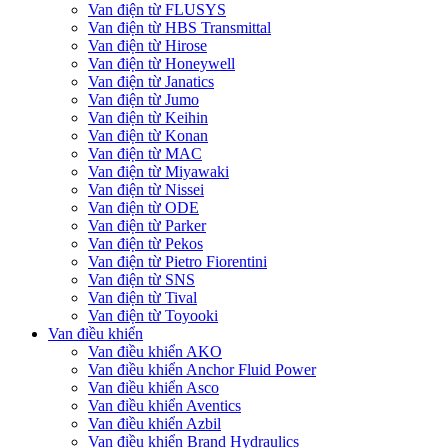
Van điện từ FLUSYS
Van điện từ HBS Transmittal
Van điện từ Hirose
Van điện từ Honeywell
Van điện từ Janatics
Van điện từ Jumo
Van điện từ Keihin
Van điện từ Konan
Van điện từ MAC
Van điện từ Miyawaki
Van điện từ Nissei
Van điện từ ODE
Van điện từ Parker
Van điện từ Pekos
Van điện từ Pietro Fiorentini
Van điện từ SNS
Van điện từ Tival
Van điện từ Toyooki
Van điều khiển
Van điều khiển AKO
Van điều khiển Anchor Fluid Power
Van điều khiển Asco
Van điều khiển Aventics
Van điều khiển Azbil
Van điều khiển Brand Hydraulics