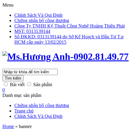
Menu
Chính Sách Và Qui Định
Chứng nhận bộ công thương
Công Ty TNHH Kỹ Thuật Công Nghệ Hoàng Thiên Phát
MST: 0313139144
Số ĐKKD: 0313139144 do Sở Kế Hoạch và Đầu Tư T.p
HCM cấp ngày 13/02/2015
Tìm kiếm
Bài viết
Sản phẩm
0
Danh mục sản phẩm
Chứng nhận bộ công thương
Trang chủ
Chính Sách Và Qui Định
Home
»
banner