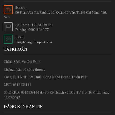
Địa chỉ
96 Phan Văn Trị, Phường 10, Quận Gò Vấp, Tp.Hồ Chí Minh, Việt
Nam
Hotline: +84 2838 959 442
Di động: 0902.81.49.77
Email
thu@hoangthienphat.com
TÀI KHOẢN
Chính Sách Và Qui Định
Chứng nhận bộ công thương
Công Ty TNHH Kỹ Thuật Công Nghệ Hoàng Thiên Phát
MST: 0313139144
Số ĐKKD: 0313139144 do Sở Kế Hoạch và Đầu Tư T.p HCM cấp ngày
13/02/2015
ĐĂNG KÍ NHẬN TIN