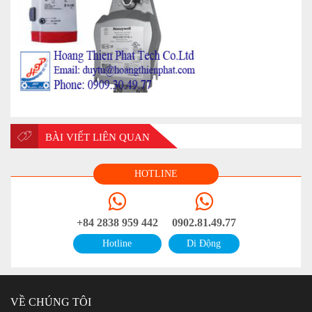
BÀI VIẾT LIÊN QUAN
HOTLINE
+84 2838 959 442
0902.81.49.77
Hotline
Di Động
VỀ CHÚNG TÔI