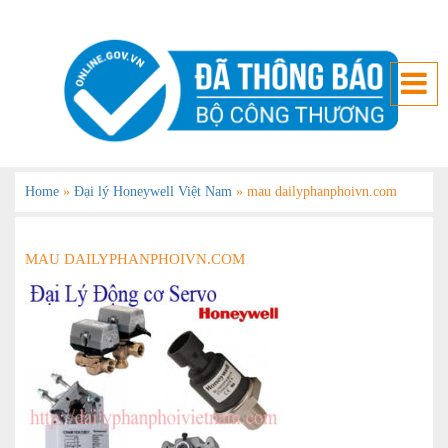
Home
»
Đại lý Honeywell Việt Nam
»
mau dailyphanphoivn.com
MAU DAILYPHANPHOIVN.COM