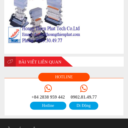
BÀI VIẾT LIÊN QUAN
HOTLINE
+84 2838 959 442
0902.81.49.77
Hotline
Di Động