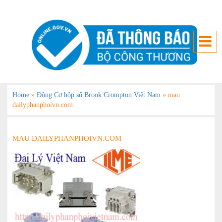
Home
»
Động Cơ hộp số Brook Crompton Việt Nam
»
mau
dailyphanphoivn.com
MAU DAILYPHANPHOIVN.COM