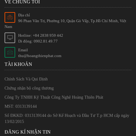
VỀ CHÚNG TÔI
Địa chỉ
96 Phan Văn Trị, Phường 10, Quận Gò Vấp, Tp.Hồ Chí Minh, Việt
Nam
Hotline: +84 2838 959 442
Di động: 0902.81.49.77
Email
thu@hoangthienphat.com
TÀI KHOẢN
Chính Sách Và Qui Định
Chứng nhận bộ công thương
Công Ty TNHH Kỹ Thuật Công Nghệ Hoàng Thiên Phát
MST: 0313139144
Số ĐKKD: 0313139144 do Sở Kế Hoạch và Đầu Tư T.p HCM cấp ngày
13/02/2015
ĐĂNG KÍ NHẬN TIN