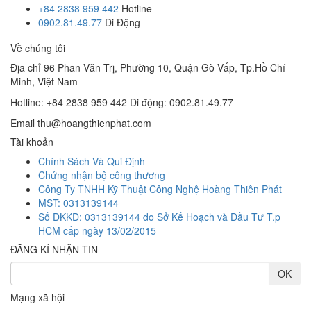
+84 2838 959 442
Hotline
0902.81.49.77
Di Động
Về chúng tôi
Địa chỉ
96 Phan Văn Trị, Phường 10, Quận Gò Vấp, Tp.Hồ Chí
Minh, Việt Nam
Hotline: +84 2838 959 442
Di động: 0902.81.49.77
Email
thu@hoangthienphat.com
Tài khoản
Chính Sách Và Qui Định
Chứng nhận bộ công thương
Công Ty TNHH Kỹ Thuật Công Nghệ Hoàng Thiên Phát
MST: 0313139144
Số ĐKKD: 0313139144 do Sở Kế Hoạch và Đầu Tư T.p
HCM cấp ngày 13/02/2015
ĐĂNG KÍ NHẬN TIN
Mạng xã hội