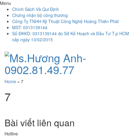
Menu
Chính Sách Và Qui Định
Chứng nhận bộ công thương
Công Ty TNHH Kỹ Thuật Công Nghệ Hoàng Thiên Phát
MST: 0313139144
Số ĐKKD: 0313139144 do Sở Kế Hoạch và Đầu Tư T.p HCM
cấp ngày 13/02/2015
Home
»
7
7
Bài viết liên quan
Hotline