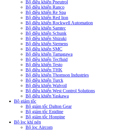
Bộ điều khiển Pneutrol
Bộ điều khiển Ranco
Bộ điều khiển Re Spa
Bộ điều khiển Red lion
Bộ điều khiển Rockwell Automation
Bộ điều khiển Samtec
Bộ điều khiển Schunk
Bộ điều khiển Shizuki
Bộ điều khiển Siemens
Bộ điều khiển SMC
Bộ điều khiển Tamagawa
Bộ điều khiển Tecfluid
Bộ điều khiển Testo
Bộ điều khiển THK
Bộ điều khiển Thomson Industries
Bộ điều khiển Turck
Bộ điều khiển Walvoil
Bộ điều khiển West Control Solutions
Bộ điều khiển Yaskawa
Bộ giảm tốc
Bộ giảm tốc Dalton Gear
Bộ giảm tốc Enidine
Bộ giảm tốc Honpine
Bộ lọc khí nén
Bộ lọc Aircom