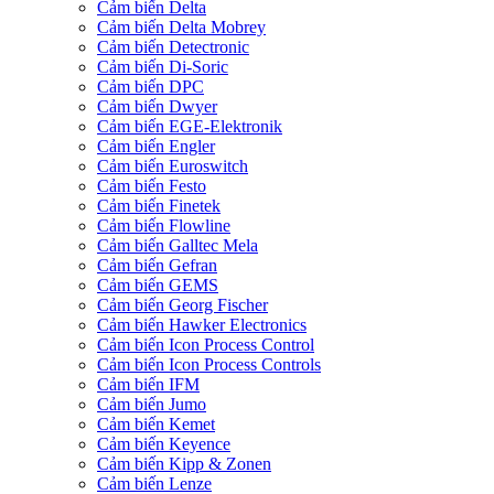
Cảm biến Delta
Cảm biến Delta Mobrey
Cảm biến Detectronic
Cảm biến Di-Soric
Cảm biến DPC
Cảm biến Dwyer
Cảm biến EGE-Elektronik
Cảm biến Engler
Cảm biến Euroswitch
Cảm biến Festo
Cảm biến Finetek
Cảm biến Flowline
Cảm biến Galltec Mela
Cảm biến Gefran
Cảm biến GEMS
Cảm biến Georg Fischer
Cảm biến Hawker Electronics
Cảm biến Icon Process Control
Cảm biến Icon Process Controls
Cảm biến IFM
Cảm biến Jumo
Cảm biến Kemet
Cảm biến Keyence
Cảm biến Kipp & Zonen
Cảm biến Lenze