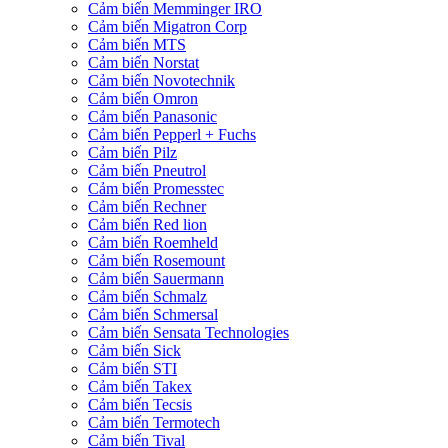
Cảm biến Memminger IRO
Cảm biến Migatron Corp
Cảm biến MTS
Cảm biến Norstat
Cảm biến Novotechnik
Cảm biến Omron
Cảm biến Panasonic
Cảm biến Pepperl + Fuchs
Cảm biến Pilz
Cảm biến Pneutrol
Cảm biến Promesstec
Cảm biến Rechner
Cảm biến Red lion
Cảm biến Roemheld
Cảm biến Rosemount
Cảm biến Sauermann
Cảm biến Schmalz
Cảm biến Schmersal
Cảm biến Sensata Technologies
Cảm biến Sick
Cảm biến STI
Cảm biến Takex
Cảm biến Tecsis
Cảm biến Termotech
Cảm biến Tival