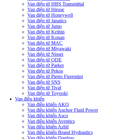
Van điện từ HBS Transmittal
Van điện từ Hirose
Van điện từ Honeywell
Van điện từ Janatics
Van điện từ Jumo
Van điện từ Keihin
Van điện từ Konan
Van điện từ MAC
Van điện từ Miyawaki
Van điện từ Nissei
Van điện từ ODE
Van điện từ Parker
Van điện từ Pekos
Van điện từ Pietro Fiorentini
Van điện từ SNS
Van điện từ Tival
Van điện từ Toyooki
Van điều khiển
Van điều khiển AKO
Van điều khiển Anchor Fluid Power
Van điều khiển Asco
Van điều khiển Aventics
Van điều khiển Azbil
Van điều khiển Brand Hydraulics
Van điều khiển Danfoss