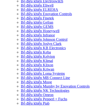
Bộ điều khiển Electroswitch
Bộ điều khiển Eliwell
Bộ điều khiển ELREHA
Bộ điều khiển Enovation Controls
Bộ điều khiển Finetek
Bộ điều khiển Gefran
Bộ điều khiển GEMS
Bộ điều khiển Honeywell
Bộ điều khiển Infranor
Bộ điều khiển Johnson Control
Bộ điều khiển Joslyn Clark
Bộ điều khiển KB Electronics
Bộ điều khiển Keba
Bộ điều khiển Kelvion
Bộ điều khiển Klimal
Bộ điều khiển Klixon
Bộ điều khiển Kriwan
Bộ điều khiển Loma Systems
Bộ điều khiển MB Connect Line
Bộ điều khiển Moog
Bộ điều khiển Murphy by Enovation Controls
Bộ điều khiển NK Technologies
Bộ điều khiển Omron
Bộ điều khiển Pepperl + Fuchs
Bộ điều khiển Piab