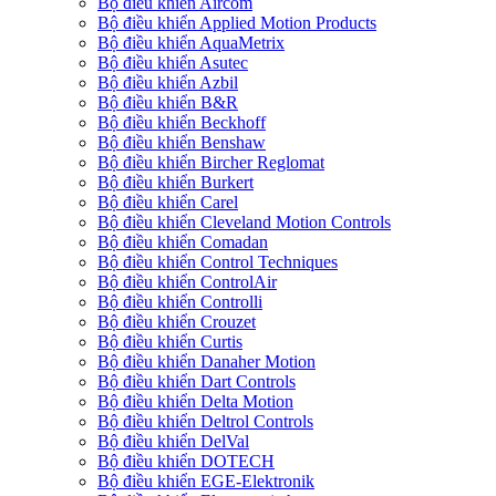
Bộ điều khiển Aircom
Bộ điều khiển Applied Motion Products
Bộ điều khiển AquaMetrix
Bộ điều khiển Asutec
Bộ điều khiển Azbil
Bộ điều khiển B&R
Bộ điều khiển Beckhoff
Bộ điều khiển Benshaw
Bộ điều khiển Bircher Reglomat
Bộ điều khiển Burkert
Bộ điều khiển Carel
Bộ điều khiển Cleveland Motion Controls
Bộ điều khiển Comadan
Bộ điều khiển Control Techniques
Bộ điều khiển ControlAir
Bộ điều khiển Controlli
Bộ điều khiển Crouzet
Bộ điều khiển Curtis
Bộ điều khiển Danaher Motion
Bộ điều khiển Dart Controls
Bộ điều khiển Delta Motion
Bộ điều khiển Deltrol Controls
Bộ điều khiển DelVal
Bộ điều khiển DOTECH
Bộ điều khiển EGE-Elektronik