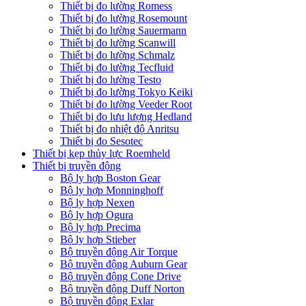
Thiết bị đo lường Romess
Thiết bị đo lường Rosemount
Thiết bị đo lường Sauermann
Thiết bị đo lường Scanwill
Thiết bị đo lường Schmalz
Thiết bị đo lường Tecfluid
Thiết bị đo lường Testo
Thiết bị đo lường Tokyo Keiki
Thiết bị đo lường Veeder Root
Thiết bị đo lưu lượng Hedland
Thiết bị đo nhiệt độ Anritsu
Thiết bị đo Sesotec
Thiết bị kẹp thủy lực Roemheld
Thiết bị truyền động
Bộ ly hợp Boston Gear
Bộ ly hợp Monninghoff
Bộ ly hợp Nexen
Bộ ly hợp Ogura
Bộ ly hợp Precima
Bộ ly hợp Stieber
Bộ truyền động Air Torque
Bộ truyền động Auburn Gear
Bộ truyền động Cone Drive
Bộ truyền động Duff Norton
Bộ truyền động Exlar