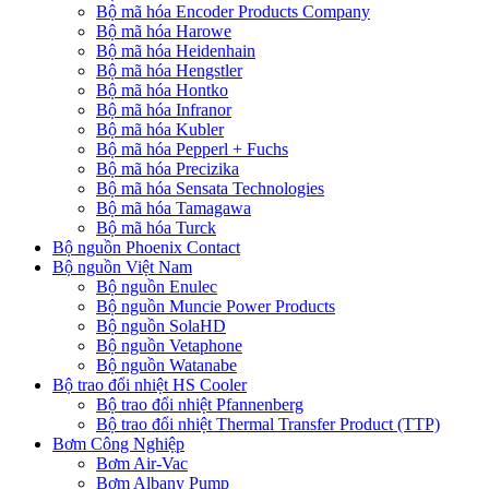
Bộ mã hóa Encoder Products Company
Bộ mã hóa Harowe
Bộ mã hóa Heidenhain
Bộ mã hóa Hengstler
Bộ mã hóa Hontko
Bộ mã hóa Infranor
Bộ mã hóa Kubler
Bộ mã hóa Pepperl + Fuchs
Bộ mã hóa Precizika
Bộ mã hóa Sensata Technologies
Bộ mã hóa Tamagawa
Bộ mã hóa Turck
Bộ nguồn Phoenix Contact
Bộ nguồn Việt Nam
Bộ nguồn Enulec
Bộ nguồn Muncie Power Products
Bộ nguồn SolaHD
Bộ nguồn Vetaphone
Bộ nguồn Watanabe
Bộ trao đổi nhiệt HS Cooler
Bộ trao đổi nhiệt Pfannenberg
Bộ trao đổi nhiệt Thermal Transfer Product (TTP)
Bơm Công Nghiệp
Bơm Air-Vac
Bơm Albany Pump