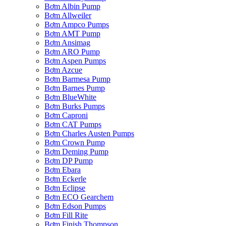
Bơm Albin Pump
Bơm Allweiler
Bơm Ampco Pumps
Bơm AMT Pump
Bơm Ansimag
Bơm ARO Pump
Bơm Aspen Pumps
Bơm Azcue
Bơm Barmesa Pump
Bơm Barnes Pump
Bơm BlueWhite
Bơm Burks Pumps
Bơm Caproni
Bơm CAT Pumps
Bơm Charles Austen Pumps
Bơm Crown Pump
Bơm Deming Pump
Bơm DP Pump
Bơm Ebara
Bơm Eckerle
Bơm Eclipse
Bơm ECO Gearchem
Bơm Edson Pumps
Bơm Fill Rite
Bơm Finish Thompson