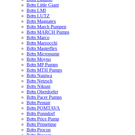
Bơm Little Giant
Bơm LMI
Bơm LUTZ
Bơm Magnatex
Bơm March Pumpen
Bơm MARCH Pumps
Bơm Marco
Bơm Marzocchi
Bơm Masterflex
Bơm Micropump
Bơm Moyno
Bơm MP Pumps
Bơm MTH Pumps
Bơm Naniwa
Bơm Netzsch
Bơm Nikuni
Bơm Oberdorfer
Bơm Pacer Pumps
Bơm Pentair
Bơm POMTAVA
Bơm Ponndorf
Bơm Price Pump
Bơm Primetime
Bơm Procon