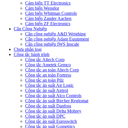
Cảm biến TT Electronics
Cảm biến Wenglor
Cảm biến Whitman Controls
Cảm biến Zander Aachen
Cảm biến ZF Electronics
Cân Công Nghiệp
Cân công nghiệp A&D Weighing
Cân công nghiệp Adam Equipment
Cân công nghiệp IWS Inscale
Chưa phân loại
Công tắc hành trình
Công tắc Altech Corp
Công tắc Ametek Gemco
Công tắc an toàn Altech Corp
Công tắc an toàn Fortress
Công tắc an toàn Pilz
Công tắc áp suất Air Logic
Công tắc áp suất Airtrol
Công tắc áp suất Alco Controls
Công tắc áp suất Bircher Reglomat
Công tắc áp suất Danfoss
Công tắc áp suất Delta Mobrey
Công tắc áp suất DPC
Công tắc áp suất Euroswitch
Công tắc áp suất Gometrics