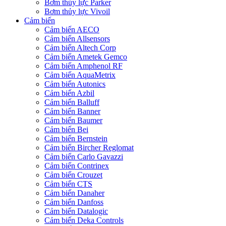
Bơm thủy lực Parker
Bơm thủy lực Vivoil
Cảm biến
Cảm biến AECO
Cảm biến Allsensors
Cảm biến Altech Corp
Cảm biến Ametek Gemco
Cảm biến Amphenol RF
Cảm biến AquaMetrix
Cảm biến Autonics
Cảm biến Azbil
Cảm biến Balluff
Cảm biến Banner
Cảm biến Baumer
Cảm biến Bei
Cảm biến Bernstein
Cảm biến Bircher Reglomat
Cảm biến Carlo Gavazzi
Cảm biến Contrinex
Cảm biến Crouzet
Cảm biến CTS
Cảm biến Danaher
Cảm biến Danfoss
Cảm biến Datalogic
Cảm biến Deka Controls