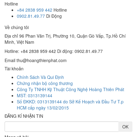
Hotline
+84 2838 959 442
Hotline
0902.81.49.77
Di Động
Về chúng tôi
Địa chỉ
96 Phan Văn Trị, Phường 10, Quận Gò Vấp, Tp.Hồ Chí
Minh, Việt Nam
Hotline: +84 2838 959 442
Di động: 0902.81.49.77
Email
thu@hoangthienphat.com
Tài khoản
Chính Sách Và Qui Định
Chứng nhận bộ công thương
Công Ty TNHH Kỹ Thuật Công Nghệ Hoàng Thiên Phát
MST: 0313139144
Số ĐKKD: 0313139144 do Sở Kế Hoạch và Đầu Tư T.p
HCM cấp ngày 13/02/2015
ĐĂNG KÍ NHẬN TIN