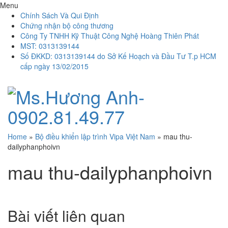
Menu
Chính Sách Và Qui Định
Chứng nhận bộ công thương
Công Ty TNHH Kỹ Thuật Công Nghệ Hoàng Thiên Phát
MST: 0313139144
Số ĐKKD: 0313139144 do Sở Kế Hoạch và Đầu Tư T.p HCM
cấp ngày 13/02/2015
Home
»
Bộ điều khiển lập trình Vipa Việt Nam
»
mau thu-
dailyphanphoivn
mau thu-dailyphanphoivn
Bài viết liên quan