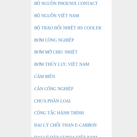
BỘ NGUỒN PHOENIX CONTACT
BỘ NGUỒN VIỆT NAM
BỘ TRAO ĐỔI NHIỆT HS COOLER
BƠM CÔNG NGHIỆP
BƠM MỠ CHỊU NHIỆT
BƠM THỦY LỰC VIỆT NAM
CẢM BIẾN
CÂN CÔNG NGHIỆP
CHƯA PHÂN LOẠI
CÔNG TẮC HÀNH TRÌNH
ĐẠI LÝ CHỔI THAN E-CARBON