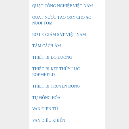
QUẠT CÔNG NGHIỆP VIỆT NAM
QUẠT NƯỚC TẠO OXY CHO AO
NUÔI TÔM
RƠ LE GIÁM SÁT VIỆT NAM
TẤM CÁCH ÂM
THIẾT BỊ ĐO LƯỜNG
THIẾT BỊ KẸP THỦY LỰC
ROEMHELD
THIẾT BỊ TRUYỀN ĐỘNG
TỰ ĐỘNG HÓA
VAN ĐIỆN TỪ
VAN ĐIỀU KHIỂN