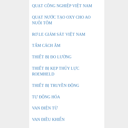
QUẠT CÔNG NGHIỆP VIỆT NAM
QUẠT NƯỚC TẠO OXY CHO AO
NUÔI TÔM
RƠ LE GIÁM SÁT VIỆT NAM
TẤM CÁCH ÂM
THIẾT BỊ ĐO LƯỜNG
THIẾT BỊ KẸP THỦY LỰC
ROEMHELD
THIẾT BỊ TRUYỀN ĐỘNG
TỰ ĐỘNG HÓA
VAN ĐIỆN TỪ
VAN ĐIỀU KHIỂN