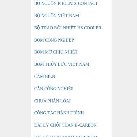
BỘ NGUỒN PHOENIX CONTACT
BỘ NGUỒN VIỆT NAM
BỘ TRAO ĐỔI NHIỆT HS COOLER
BƠM CÔNG NGHIỆP
BƠM MỠ CHỊU NHIỆT
BƠM THỦY LỰC VIỆT NAM
CẢM BIẾN
CÂN CÔNG NGHIỆP
CHƯA PHÂN LOẠI
CÔNG TẮC HÀNH TRÌNH
ĐẠI LÝ CHỔI THAN E-CARBON