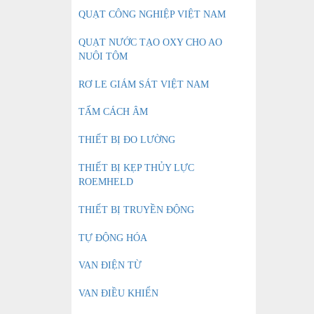
QUẠT CÔNG NGHIỆP VIỆT NAM
QUẠT NƯỚC TẠO OXY CHO AO
NUÔI TÔM
RƠ LE GIÁM SÁT VIỆT NAM
TẤM CÁCH ÂM
THIẾT BỊ ĐO LƯỜNG
THIẾT BỊ KẸP THỦY LỰC
ROEMHELD
THIẾT BỊ TRUYỀN ĐỘNG
TỰ ĐỘNG HÓA
VAN ĐIỆN TỪ
VAN ĐIỀU KHIỂN