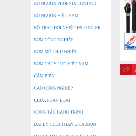
BỘ NGUỒN PHOENIX CONTACT
BỘ NGUỒN VIỆT NAM
BỘ TRAO ĐỔI NHIỆT HS COOLER
BƠM CÔNG NGHIỆP
BƠM MỠ CHỊU NHIỆT
BƠM THỦY LỰC VIỆT NAM
CẢM BIẾN
CÂN CÔNG NGHIỆP
CHƯA PHÂN LOẠI
CÔNG TẮC HÀNH TRÌNH
ĐẠI LÝ CHỔI THAN E-CARBON