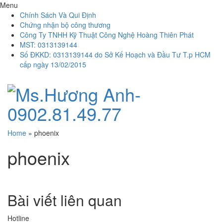
Menu
Chính Sách Và Qui Định
Chứng nhận bộ công thương
Công Ty TNHH Kỹ Thuật Công Nghệ Hoàng Thiên Phát
MST: 0313139144
Số ĐKKD: 0313139144 do Sở Kế Hoạch và Đầu Tư T.p HCM
cấp ngày 13/02/2015
Home
»
phoenix
phoenix
Bài viết liên quan
Hotline