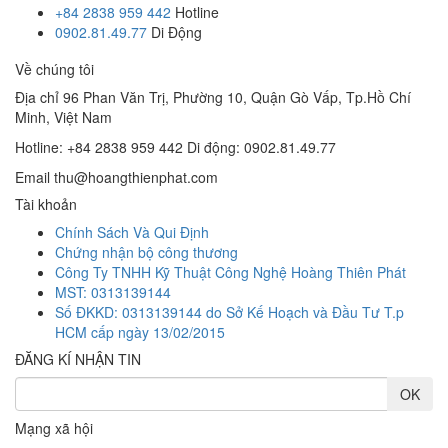
+84 2838 959 442
Hotline
0902.81.49.77
Di Động
Về chúng tôi
Địa chỉ
96 Phan Văn Trị, Phường 10, Quận Gò Vấp, Tp.Hồ Chí
Minh, Việt Nam
Hotline: +84 2838 959 442
Di động: 0902.81.49.77
Email
thu@hoangthienphat.com
Tài khoản
Chính Sách Và Qui Định
Chứng nhận bộ công thương
Công Ty TNHH Kỹ Thuật Công Nghệ Hoàng Thiên Phát
MST: 0313139144
Số ĐKKD: 0313139144 do Sở Kế Hoạch và Đầu Tư T.p
HCM cấp ngày 13/02/2015
ĐĂNG KÍ NHẬN TIN
Mạng xã hội