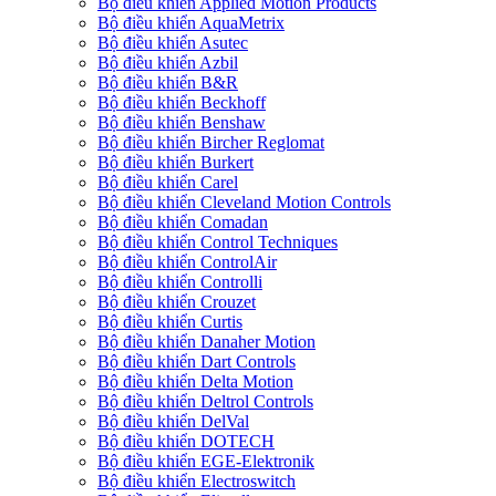
Bộ điều khiển Applied Motion Products
Bộ điều khiển AquaMetrix
Bộ điều khiển Asutec
Bộ điều khiển Azbil
Bộ điều khiển B&R
Bộ điều khiển Beckhoff
Bộ điều khiển Benshaw
Bộ điều khiển Bircher Reglomat
Bộ điều khiển Burkert
Bộ điều khiển Carel
Bộ điều khiển Cleveland Motion Controls
Bộ điều khiển Comadan
Bộ điều khiển Control Techniques
Bộ điều khiển ControlAir
Bộ điều khiển Controlli
Bộ điều khiển Crouzet
Bộ điều khiển Curtis
Bộ điều khiển Danaher Motion
Bộ điều khiển Dart Controls
Bộ điều khiển Delta Motion
Bộ điều khiển Deltrol Controls
Bộ điều khiển DelVal
Bộ điều khiển DOTECH
Bộ điều khiển EGE-Elektronik
Bộ điều khiển Electroswitch