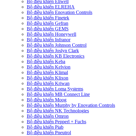
Bộ điều khiển Eliwell
Bộ điều khiển ELREHA
Bộ điều khiển Enovation Controls
Bộ điều khiển Finetek
Bộ điều khiển Gefran
Bộ điều khiển GEMS
Bộ điều khiển Honeywell
Bộ điều khiển Infranor
Bộ điều khiển Johnson Control
Bộ điều khiển Joslyn Clark
Bộ điều khiển KB Electronics
Bộ điều khiển Keba
Bộ điều khiển Kelvion
Bộ điều khiển Klimal
Bộ điều khiển Klixon
Bộ điều khiển Kriwan
Bộ điều khiển Loma Systems
Bộ điều khiển MB Connect Line
Bộ điều khiển Moog
Bộ điều khiển Murphy by Enovation Controls
Bộ điều khiển NK Technologies
Bộ điều khiển Omron
Bộ điều khiển Pepperl + Fuchs
Bộ điều khiển Piab
Bộ điều khiển Pneutrol