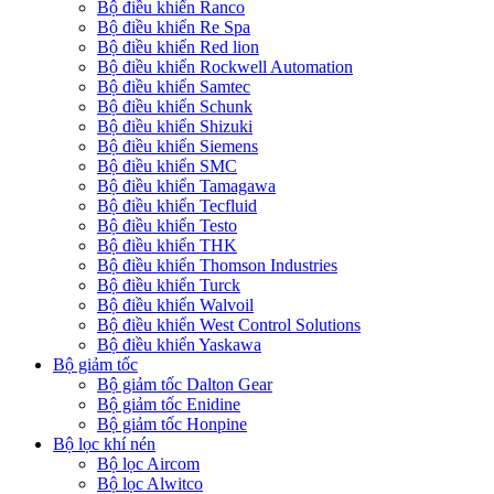
Bộ điều khiển Ranco
Bộ điều khiển Re Spa
Bộ điều khiển Red lion
Bộ điều khiển Rockwell Automation
Bộ điều khiển Samtec
Bộ điều khiển Schunk
Bộ điều khiển Shizuki
Bộ điều khiển Siemens
Bộ điều khiển SMC
Bộ điều khiển Tamagawa
Bộ điều khiển Tecfluid
Bộ điều khiển Testo
Bộ điều khiển THK
Bộ điều khiển Thomson Industries
Bộ điều khiển Turck
Bộ điều khiển Walvoil
Bộ điều khiển West Control Solutions
Bộ điều khiển Yaskawa
Bộ giảm tốc
Bộ giảm tốc Dalton Gear
Bộ giảm tốc Enidine
Bộ giảm tốc Honpine
Bộ lọc khí nén
Bộ lọc Aircom
Bộ lọc Alwitco