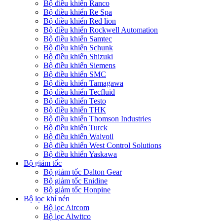
Bộ điều khiển Ranco
Bộ điều khiển Re Spa
Bộ điều khiển Red lion
Bộ điều khiển Rockwell Automation
Bộ điều khiển Samtec
Bộ điều khiển Schunk
Bộ điều khiển Shizuki
Bộ điều khiển Siemens
Bộ điều khiển SMC
Bộ điều khiển Tamagawa
Bộ điều khiển Tecfluid
Bộ điều khiển Testo
Bộ điều khiển THK
Bộ điều khiển Thomson Industries
Bộ điều khiển Turck
Bộ điều khiển Walvoil
Bộ điều khiển West Control Solutions
Bộ điều khiển Yaskawa
Bộ giảm tốc
Bộ giảm tốc Dalton Gear
Bộ giảm tốc Enidine
Bộ giảm tốc Honpine
Bộ lọc khí nén
Bộ lọc Aircom
Bộ lọc Alwitco