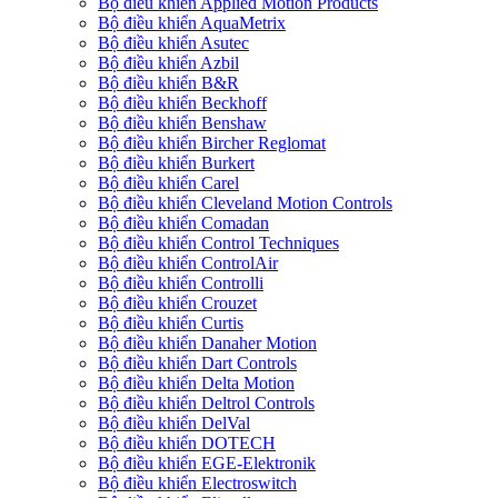
Bộ điều khiển Applied Motion Products
Bộ điều khiển AquaMetrix
Bộ điều khiển Asutec
Bộ điều khiển Azbil
Bộ điều khiển B&R
Bộ điều khiển Beckhoff
Bộ điều khiển Benshaw
Bộ điều khiển Bircher Reglomat
Bộ điều khiển Burkert
Bộ điều khiển Carel
Bộ điều khiển Cleveland Motion Controls
Bộ điều khiển Comadan
Bộ điều khiển Control Techniques
Bộ điều khiển ControlAir
Bộ điều khiển Controlli
Bộ điều khiển Crouzet
Bộ điều khiển Curtis
Bộ điều khiển Danaher Motion
Bộ điều khiển Dart Controls
Bộ điều khiển Delta Motion
Bộ điều khiển Deltrol Controls
Bộ điều khiển DelVal
Bộ điều khiển DOTECH
Bộ điều khiển EGE-Elektronik
Bộ điều khiển Electroswitch