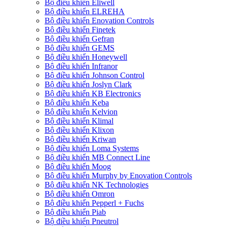
Bộ điều khiển Eliwell
Bộ điều khiển ELREHA
Bộ điều khiển Enovation Controls
Bộ điều khiển Finetek
Bộ điều khiển Gefran
Bộ điều khiển GEMS
Bộ điều khiển Honeywell
Bộ điều khiển Infranor
Bộ điều khiển Johnson Control
Bộ điều khiển Joslyn Clark
Bộ điều khiển KB Electronics
Bộ điều khiển Keba
Bộ điều khiển Kelvion
Bộ điều khiển Klimal
Bộ điều khiển Klixon
Bộ điều khiển Kriwan
Bộ điều khiển Loma Systems
Bộ điều khiển MB Connect Line
Bộ điều khiển Moog
Bộ điều khiển Murphy by Enovation Controls
Bộ điều khiển NK Technologies
Bộ điều khiển Omron
Bộ điều khiển Pepperl + Fuchs
Bộ điều khiển Piab
Bộ điều khiển Pneutrol