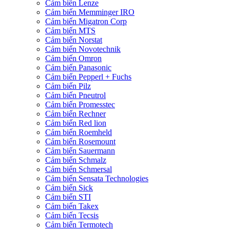
Cảm biến Lenze
Cảm biến Memminger IRO
Cảm biến Migatron Corp
Cảm biến MTS
Cảm biến Norstat
Cảm biến Novotechnik
Cảm biến Omron
Cảm biến Panasonic
Cảm biến Pepperl + Fuchs
Cảm biến Pilz
Cảm biến Pneutrol
Cảm biến Promesstec
Cảm biến Rechner
Cảm biến Red lion
Cảm biến Roemheld
Cảm biến Rosemount
Cảm biến Sauermann
Cảm biến Schmalz
Cảm biến Schmersal
Cảm biến Sensata Technologies
Cảm biến Sick
Cảm biến STI
Cảm biến Takex
Cảm biến Tecsis
Cảm biến Termotech