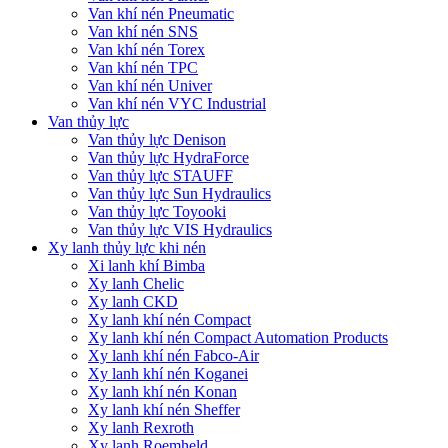
Van khí nén Pneumatic
Van khí nén SNS
Van khí nén Torex
Van khí nén TPC
Van khí nén Univer
Van khí nén VYC Industrial
Van thủy lực
Van thủy lực Denison
Van thủy lực HydraForce
Van thủy lực STAUFF
Van thủy lực Sun Hydraulics
Van thủy lực Toyooki
Van thủy lực VIS Hydraulics
Xy lanh thủy lực khi nén
Xi lanh khí Bimba
Xy lanh Chelic
Xy lanh CKD
Xy lanh khí nén Compact
Xy lanh khí nén Compact Automation Products
Xy lanh khí nén Fabco-Air
Xy lanh khí nén Koganei
Xy lanh khí nén Konan
Xy lanh khí nén Sheffer
Xy lanh Rexroth
Xy lanh Roemheld