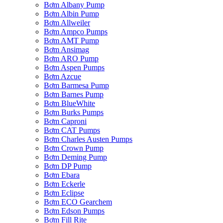
Bơm Albany Pump
Bơm Albin Pump
Bơm Allweiler
Bơm Ampco Pumps
Bơm AMT Pump
Bơm Ansimag
Bơm ARO Pump
Bơm Aspen Pumps
Bơm Azcue
Bơm Barmesa Pump
Bơm Barnes Pump
Bơm BlueWhite
Bơm Burks Pumps
Bơm Caproni
Bơm CAT Pumps
Bơm Charles Austen Pumps
Bơm Crown Pump
Bơm Deming Pump
Bơm DP Pump
Bơm Ebara
Bơm Eckerle
Bơm Eclipse
Bơm ECO Gearchem
Bơm Edson Pumps
Bơm Fill Rite