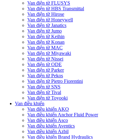
Van điện từ FLUSYS
Van điện từ HBS Transmittal
Van điện từ Hirose
Van điện từ Honeywell
Van điện từ Janatics
Van điện từ Jumo
Van điện từ Keihin
Van điện từ Konan
Van điện từ MAC
Van điện từ Miyawaki
Van điện từ Nissei
Van điện từ ODE
Van điện từ Parker
Van điện từ Pekos
Van điện từ Pietro Fiorentini
Van điện từ SNS
Van điện từ Tival
Van điện từ Toyooki
Van điều khiển
Van điều khiển AKO
Van điều khiển Anchor Fluid Power
Van điều khiển Asco
Van điều khiển Aventics
Van điều khiển Azbil
Van điều khiển Brand Hydraulics