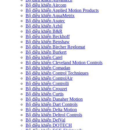
Bộ điều khiển Aircom
Bộ điều khiển Applied Motion Products
Bộ điều khiển AquaMetrix
Bộ điều khiển Asutec
Bộ điều khiển Azbil
Bộ điều khiển B&R
Bộ điều khiển Beckhoff
Bộ điều khiển Benshaw
Bộ điều khiển Bircher Reglomat
Bộ điều khiển Burkert
Bộ điều khiển Carel
Bộ điều khiển Cleveland Motion Controls
Bộ điều khiển Comadan
Bộ điều khiển Control Techniques
Bộ điều khiển ControlAir
Bộ điều khiển Controlli
Bộ điều khiển Crouzet
Bộ điều khiển Curtis
Bộ điều khiển Danaher Motion
Bộ điều khiển Dart Controls
Bộ điều khiển Delta Motion
Bộ điều khiển Deltrol Controls
Bộ điều khiển DelVal
Bộ điều khiển DOTECH