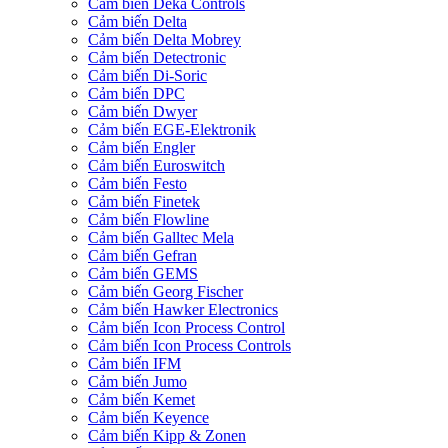
Cảm biến Deka Controls
Cảm biến Delta
Cảm biến Delta Mobrey
Cảm biến Detectronic
Cảm biến Di-Soric
Cảm biến DPC
Cảm biến Dwyer
Cảm biến EGE-Elektronik
Cảm biến Engler
Cảm biến Euroswitch
Cảm biến Festo
Cảm biến Finetek
Cảm biến Flowline
Cảm biến Galltec Mela
Cảm biến Gefran
Cảm biến GEMS
Cảm biến Georg Fischer
Cảm biến Hawker Electronics
Cảm biến Icon Process Control
Cảm biến Icon Process Controls
Cảm biến IFM
Cảm biến Jumo
Cảm biến Kemet
Cảm biến Keyence
Cảm biến Kipp & Zonen