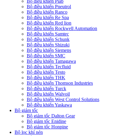
Bộ điều khiển Piab
Bộ điều khiển Pneutrol
Bộ điều khiển Ranco
Bộ điều khiển Re Spa
Bộ điều khiển Red lion
Bộ điều khiển Rockwell Automation
Bộ điều khiển Samtec
Bộ điều khiển Schunk
Bộ điều khiển Shizuki
Bộ điều khiển Siemens
Bộ điều khiển SMC
Bộ điều khiển Tamagawa
Bộ điều khiển Tecfluid
Bộ điều khiển Testo
Bộ điều khiển THK
Bộ điều khiển Thomson Industries
Bộ điều khiển Turck
Bộ điều khiển Walvoil
Bộ điều khiển West Control Solutions
Bộ điều khiển Yaskawa
Bộ giảm tốc
Bộ giảm tốc Dalton Gear
Bộ giảm tốc Enidine
Bộ giảm tốc Honpine
Bộ lọc khí nén