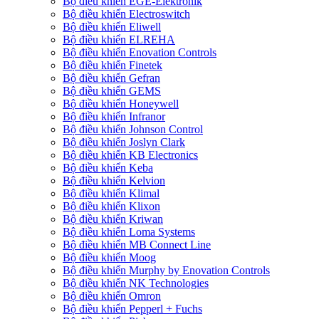
Bộ điều khiển EGE-Elektronik
Bộ điều khiển Electroswitch
Bộ điều khiển Eliwell
Bộ điều khiển ELREHA
Bộ điều khiển Enovation Controls
Bộ điều khiển Finetek
Bộ điều khiển Gefran
Bộ điều khiển GEMS
Bộ điều khiển Honeywell
Bộ điều khiển Infranor
Bộ điều khiển Johnson Control
Bộ điều khiển Joslyn Clark
Bộ điều khiển KB Electronics
Bộ điều khiển Keba
Bộ điều khiển Kelvion
Bộ điều khiển Klimal
Bộ điều khiển Klixon
Bộ điều khiển Kriwan
Bộ điều khiển Loma Systems
Bộ điều khiển MB Connect Line
Bộ điều khiển Moog
Bộ điều khiển Murphy by Enovation Controls
Bộ điều khiển NK Technologies
Bộ điều khiển Omron
Bộ điều khiển Pepperl + Fuchs