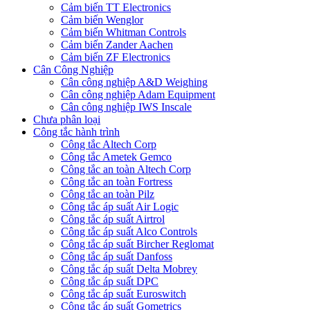
Cảm biến TT Electronics
Cảm biến Wenglor
Cảm biến Whitman Controls
Cảm biến Zander Aachen
Cảm biến ZF Electronics
Cân Công Nghiệp
Cân công nghiệp A&D Weighing
Cân công nghiệp Adam Equipment
Cân công nghiệp IWS Inscale
Chưa phân loại
Công tắc hành trình
Công tắc Altech Corp
Công tắc Ametek Gemco
Công tắc an toàn Altech Corp
Công tắc an toàn Fortress
Công tắc an toàn Pilz
Công tắc áp suất Air Logic
Công tắc áp suất Airtrol
Công tắc áp suất Alco Controls
Công tắc áp suất Bircher Reglomat
Công tắc áp suất Danfoss
Công tắc áp suất Delta Mobrey
Công tắc áp suất DPC
Công tắc áp suất Euroswitch
Công tắc áp suất Gometrics