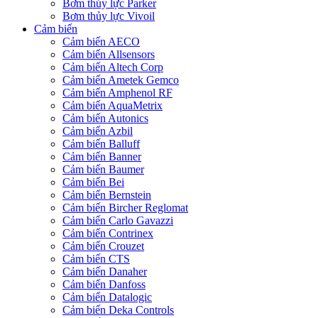
Bơm thủy lực Parker
Bơm thủy lực Vivoil
Cảm biến
Cảm biến AECO
Cảm biến Allsensors
Cảm biến Altech Corp
Cảm biến Ametek Gemco
Cảm biến Amphenol RF
Cảm biến AquaMetrix
Cảm biến Autonics
Cảm biến Azbil
Cảm biến Balluff
Cảm biến Banner
Cảm biến Baumer
Cảm biến Bei
Cảm biến Bernstein
Cảm biến Bircher Reglomat
Cảm biến Carlo Gavazzi
Cảm biến Contrinex
Cảm biến Crouzet
Cảm biến CTS
Cảm biến Danaher
Cảm biến Danfoss
Cảm biến Datalogic
Cảm biến Deka Controls