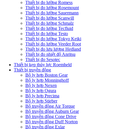
Thiết bị đo lường Romess
Thiết bị đo lường Rosemount
Thiết bị đo lường Sauermann
Thiết bị đo lường Scanwill
Thiết bị đo lường Schmalz
Thiết bị đo lường Tecfluid
Thiết bị đo lường Testo
Thiết bị đo lường Tokyo Keiki
Thiết bị đo lường Veeder Root
Thiết bị đo lưu lượng Hedland
Thiết bị đo nhiệt độ Anritsu
Thiết bị đo Sesotec
Thiết bị kẹp thủy lực Roemheld
Thiết bị truyền động
Bộ ly hợp Boston Gear
Bộ ly hợp Monninghoff
Bộ ly hợp Nexen
Bộ ly hợp Ogura
Bộ ly hợp Precima
Bộ ly hợp Stieber
Bộ truyền động Air Torque
Bộ truyền động Auburn Gear
Bộ truyền động Cone Drive
Bộ truyền động Duff Norton
Bộ truyền động Exlar