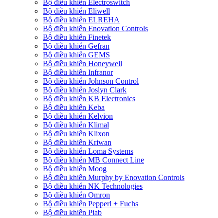
Bộ điều khiển Electroswitch
Bộ điều khiển Eliwell
Bộ điều khiển ELREHA
Bộ điều khiển Enovation Controls
Bộ điều khiển Finetek
Bộ điều khiển Gefran
Bộ điều khiển GEMS
Bộ điều khiển Honeywell
Bộ điều khiển Infranor
Bộ điều khiển Johnson Control
Bộ điều khiển Joslyn Clark
Bộ điều khiển KB Electronics
Bộ điều khiển Keba
Bộ điều khiển Kelvion
Bộ điều khiển Klimal
Bộ điều khiển Klixon
Bộ điều khiển Kriwan
Bộ điều khiển Loma Systems
Bộ điều khiển MB Connect Line
Bộ điều khiển Moog
Bộ điều khiển Murphy by Enovation Controls
Bộ điều khiển NK Technologies
Bộ điều khiển Omron
Bộ điều khiển Pepperl + Fuchs
Bộ điều khiển Piab