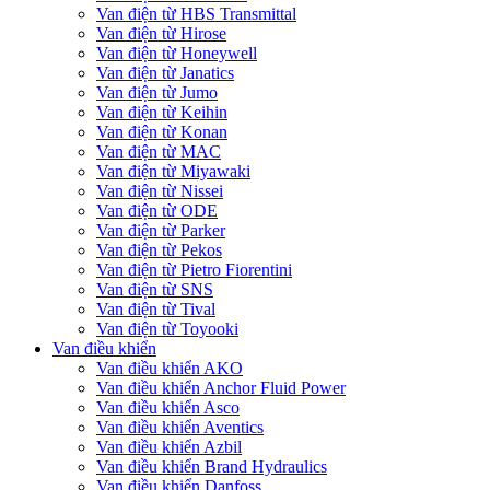
Van điện từ HBS Transmittal
Van điện từ Hirose
Van điện từ Honeywell
Van điện từ Janatics
Van điện từ Jumo
Van điện từ Keihin
Van điện từ Konan
Van điện từ MAC
Van điện từ Miyawaki
Van điện từ Nissei
Van điện từ ODE
Van điện từ Parker
Van điện từ Pekos
Van điện từ Pietro Fiorentini
Van điện từ SNS
Van điện từ Tival
Van điện từ Toyooki
Van điều khiển
Van điều khiển AKO
Van điều khiển Anchor Fluid Power
Van điều khiển Asco
Van điều khiển Aventics
Van điều khiển Azbil
Van điều khiển Brand Hydraulics
Van điều khiển Danfoss