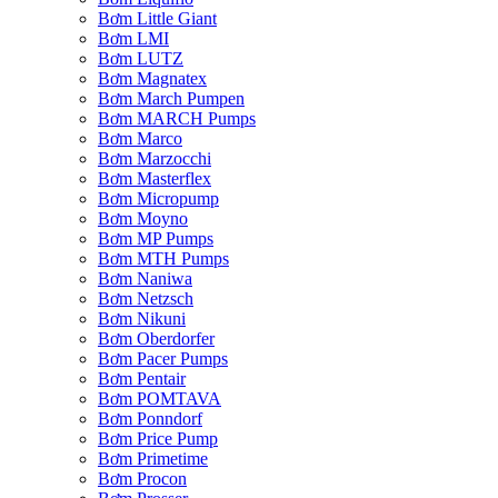
Bơm Little Giant
Bơm LMI
Bơm LUTZ
Bơm Magnatex
Bơm March Pumpen
Bơm MARCH Pumps
Bơm Marco
Bơm Marzocchi
Bơm Masterflex
Bơm Micropump
Bơm Moyno
Bơm MP Pumps
Bơm MTH Pumps
Bơm Naniwa
Bơm Netzsch
Bơm Nikuni
Bơm Oberdorfer
Bơm Pacer Pumps
Bơm Pentair
Bơm POMTAVA
Bơm Ponndorf
Bơm Price Pump
Bơm Primetime
Bơm Procon