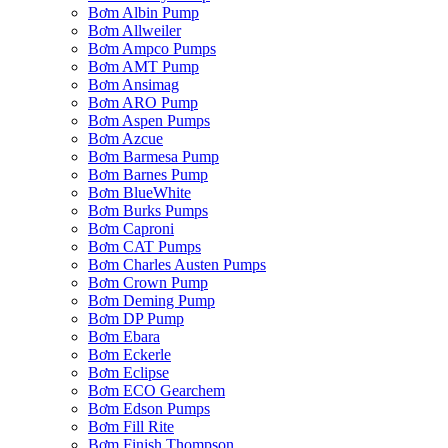
Bơm Albin Pump
Bơm Allweiler
Bơm Ampco Pumps
Bơm AMT Pump
Bơm Ansimag
Bơm ARO Pump
Bơm Aspen Pumps
Bơm Azcue
Bơm Barmesa Pump
Bơm Barnes Pump
Bơm BlueWhite
Bơm Burks Pumps
Bơm Caproni
Bơm CAT Pumps
Bơm Charles Austen Pumps
Bơm Crown Pump
Bơm Deming Pump
Bơm DP Pump
Bơm Ebara
Bơm Eckerle
Bơm Eclipse
Bơm ECO Gearchem
Bơm Edson Pumps
Bơm Fill Rite
Bơm Finish Thompson