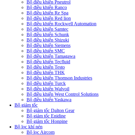
Bộ điều khiển Pneutrol
Bộ điều khiển Ranco
Bộ điều khiển Re Spa
Bộ điều khiển Red lion
Bộ điều khiển Rockwell Automation
Bộ điều khiển Samtec
Bộ điều khiển Schunk
Bộ điều khiển Shizuki
Bộ điều khiển Siemens
Bộ điều khiển SMC
Bộ điều khiển Tamagawa
Bộ điều khiển Tecfluid
Bộ điều khiển Testo
Bộ điều khiển THK
Bộ điều khiển Thomson Industries
Bộ điều khiển Turck
Bộ điều khiển Walvoil
Bộ điều khiển West Control Solutions
Bộ điều khiển Yaskawa
Bộ giảm tốc
Bộ giảm tốc Dalton Gear
Bộ giảm tốc Enidine
Bộ giảm tốc Honpine
Bộ lọc khí nén
Bộ lọc Aircom