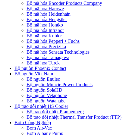
Bộ mã hóa Encoder Products Company
Bộ mã hóa Harowe
Bộ mã hóa Heidenhain
Bộ mã hóa Hengstler
Bộ mã hóa Hontko
Bộ mã hóa Infranor
Bộ mã hóa Kubler
Bộ mã hóa Pepperl + Fuchs
Bộ mã hóa Precizika
Bộ mã hóa Sensata Technologies
Bộ mã hóa Tamagawa
Bộ mã hóa Turck
Bộ nguồn Phoenix Contact
Bộ nguồn Việt Nam
Bộ nguồn Enulec
Bộ nguồn Muncie Power Products
Bộ nguồn SolaHD
Bộ nguồn Vetaphone
Bộ nguồn Watanabe
Bộ trao đổi nhiệt HS Cooler
Bộ trao đổi nhiệt Pfannenberg
Bộ trao đổi nhiệt Thermal Transfer Product (TTP)
Bơm Công Nghiệp
Bơm Air-Vac
Bơm Albany Pump