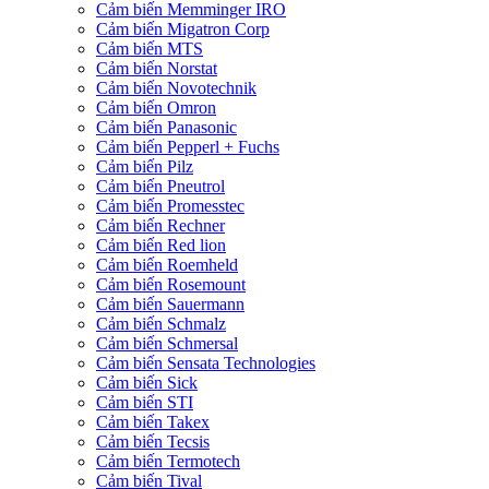
Cảm biến Memminger IRO
Cảm biến Migatron Corp
Cảm biến MTS
Cảm biến Norstat
Cảm biến Novotechnik
Cảm biến Omron
Cảm biến Panasonic
Cảm biến Pepperl + Fuchs
Cảm biến Pilz
Cảm biến Pneutrol
Cảm biến Promesstec
Cảm biến Rechner
Cảm biến Red lion
Cảm biến Roemheld
Cảm biến Rosemount
Cảm biến Sauermann
Cảm biến Schmalz
Cảm biến Schmersal
Cảm biến Sensata Technologies
Cảm biến Sick
Cảm biến STI
Cảm biến Takex
Cảm biến Tecsis
Cảm biến Termotech
Cảm biến Tival