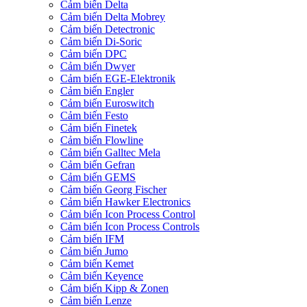
Cảm biến Delta
Cảm biến Delta Mobrey
Cảm biến Detectronic
Cảm biến Di-Soric
Cảm biến DPC
Cảm biến Dwyer
Cảm biến EGE-Elektronik
Cảm biến Engler
Cảm biến Euroswitch
Cảm biến Festo
Cảm biến Finetek
Cảm biến Flowline
Cảm biến Galltec Mela
Cảm biến Gefran
Cảm biến GEMS
Cảm biến Georg Fischer
Cảm biến Hawker Electronics
Cảm biến Icon Process Control
Cảm biến Icon Process Controls
Cảm biến IFM
Cảm biến Jumo
Cảm biến Kemet
Cảm biến Keyence
Cảm biến Kipp & Zonen
Cảm biến Lenze