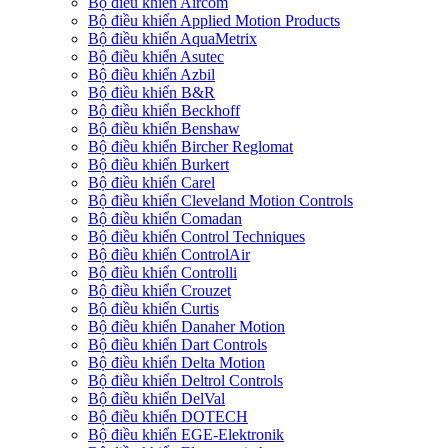
Bộ điều khiển Aircom
Bộ điều khiển Applied Motion Products
Bộ điều khiển AquaMetrix
Bộ điều khiển Asutec
Bộ điều khiển Azbil
Bộ điều khiển B&R
Bộ điều khiển Beckhoff
Bộ điều khiển Benshaw
Bộ điều khiển Bircher Reglomat
Bộ điều khiển Burkert
Bộ điều khiển Carel
Bộ điều khiển Cleveland Motion Controls
Bộ điều khiển Comadan
Bộ điều khiển Control Techniques
Bộ điều khiển ControlAir
Bộ điều khiển Controlli
Bộ điều khiển Crouzet
Bộ điều khiển Curtis
Bộ điều khiển Danaher Motion
Bộ điều khiển Dart Controls
Bộ điều khiển Delta Motion
Bộ điều khiển Deltrol Controls
Bộ điều khiển DelVal
Bộ điều khiển DOTECH
Bộ điều khiển EGE-Elektronik