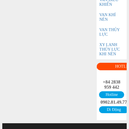
KHIỂN
VAN KHÍ
NÉN
VAN THỦY
LỰC
XY LANH
THỦY LỰC
KHI NÉN
HOTLI
+84 2838
959 442
Hotline
0902.81.49.77
Di Động