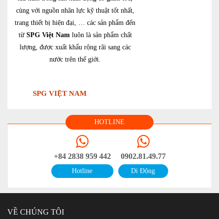
cùng với nguồn nhân lực kỹ thuật tốt nhất,
trang thiết bị hiện đại, … các sản phẩm đến
từ
SPG Việt Nam
luôn là sản phẩm chất
lượng, được xuất khẩu rộng rãi sang các
nước trên thế giới.
SPG VIỆT NAM
HOTLINE
+84 2838 959 442
0902.81.49.77
Hotline
Di Động
VỀ CHÚNG TÔI