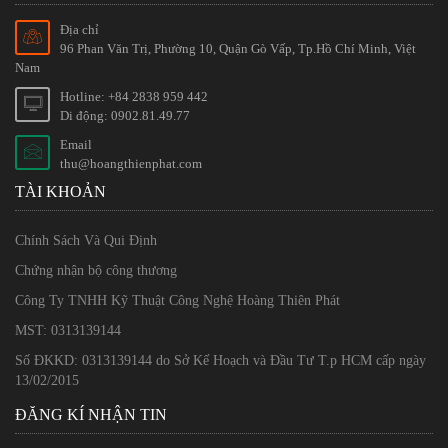
Địa chỉ
96 Phan Văn Trị, Phường 10, Quận Gò Vấp, Tp.Hồ Chí Minh, Việt
Nam
Hotline: +84 2838 959 442
Di động: 0902.81.49.77
Email
thu@hoangthienphat.com
TÀI KHOẢN
Chính Sách Và Qui Định
Chứng nhận bộ công thương
Công Ty TNHH Kỹ Thuật Công Nghệ Hoàng Thiên Phát
MST: 0313139144
Số ĐKKD: 0313139144 do Sở Kế Hoạch và Đầu Tư T.p HCM cấp ngày
13/02/2015
ĐĂNG KÍ NHẬN TIN