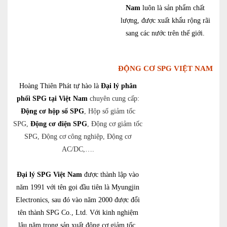
Nam
luôn là sản phẩm chất
lượng, được xuất khẩu rộng rãi
sang các nước trên thế giới.
ĐỘNG CƠ SPG VIỆT NAM
Hoàng Thiên Phát tự hào là
Đại lý phân
phối SPG tại Việt Nam
chuyên cung cấp:
Động cơ hộp số SPG
, Hộp số giảm tốc
SPG,
Động cơ điện SPG
, Động cơ giảm tốc
SPG, Động cơ công nghiệp, Động cơ
AC/DC,….
Đại lý SPG Việt Nam
được thành lập vào
năm 1991 với tên gọi đầu tiên là Myungjin
Electronics, sau đó vào năm 2000 được đổi
tên thành SPG Co., Ltd. Với kinh nghiệm
lâu năm trong sản xuất động cơ giảm tốc,