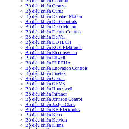
Bộ điều khiển Controlli
Bộ điều khiển Crouzet
Bộ điều khiển Curtis
Bộ điều khiển Danaher Motion
Bộ điều khiển Dart Controls
Bộ điều khiển Delta Motion
Bộ điều khiển Deltrol Controls
Bộ điều khiển DelVal
Bộ điều khiển DOTECH
Bộ điều khiển EGE-Elektronik
Bộ điều khiển Electroswitch
Bộ điều khiển Eliwell
Bộ điều khiển ELREHA
Bộ điều khiển Enovation Controls
Bộ điều khiển Finetek
Bộ điều khiển Gefran
Bộ điều khiển GEMS
Bộ điều khiển Honeywell
Bộ điều khiển Infranor
Bộ điều khiển Johnson Control
Bộ điều khiển Joslyn Clark
Bộ điều khiển KB Electronics
Bộ điều khiển Keba
Bộ điều khiển Kelvion
Bộ điều khiển Klimal