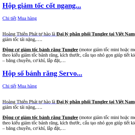
Hộp giảm tốc cốt ngang...
Chi tiết
Mua hàng
Hoàng Thiên Phát tự hào là
Đại lý phân phối Tunglee tại Việt Nam
giảm tốc tải nặng,….
Động cơ giảm tốc bánh răng Tunglee
(motor giảm tốc mini hoặc mot
theo kiểu giảm tốc bánh răng, kích thước, cấu tạo nhỏ gọn giúp tiết
– băng chuyền, cơ khí, lắp đặt,…
Hộp số bánh răng Servo...
Chi tiết
Mua hàng
Hoàng Thiên Phát tự hào là
Đại lý phân phối Tunglee tại Việt Nam
giảm tốc tải nặng,….
Động cơ giảm tốc bánh răng Tunglee
(motor giảm tốc mini hoặc mot
theo kiểu giảm tốc bánh răng, kích thước, cấu tạo nhỏ gọn giúp tiết
– băng chuyền, cơ khí, lắp đặt,…