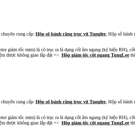
chuyên cung cấp:
Hộp số bánh răng trục vít Tunglee
, Hộp số bánh 
or giảm tốc mini) là có trục ra là dạng cốt âm ngang (ký hiệu RH), cố
 kiệm được không gian lắp đặt =>
Hộp giảm tốc cốt ngang TungLee
thí
chuyên cung cấp:
Hộp số bánh răng trục vít Tunglee
, Hộp số bánh 
or giảm tốc mini) là có trục ra là dạng cốt âm ngang (ký hiệu RH), cố
 kiệm được không gian lắp đặt =>
Hộp giảm tốc cốt ngang TungLee
thí