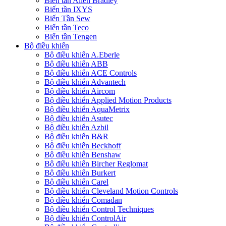
Biến tần Allen Bradley
Biến tần IXYS
Biến Tần Sew
Biến tần Teco
Biến tần Tengen
Bộ điều khiển
Bộ điều khiển A.Eberle
Bộ điều khiển ABB
Bộ điều khiển ACE Controls
Bộ điều khiển Advantech
Bộ điều khiển Aircom
Bộ điều khiển Applied Motion Products
Bộ điều khiển AquaMetrix
Bộ điều khiển Asutec
Bộ điều khiển Azbil
Bộ điều khiển B&R
Bộ điều khiển Beckhoff
Bộ điều khiển Benshaw
Bộ điều khiển Bircher Reglomat
Bộ điều khiển Burkert
Bộ điều khiển Carel
Bộ điều khiển Cleveland Motion Controls
Bộ điều khiển Comadan
Bộ điều khiển Control Techniques
Bộ điều khiển ControlAir