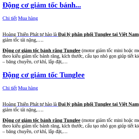
Động cơ giảm tốc bánh...
Chi tiết
Mua hàng
Hoàng Thiên Phát tự hào là
Đại lý phân phối Tunglee tại Việt Nam
giảm tốc tải nặng,….
Động cơ giảm tốc bánh răng Tunglee
(motor giảm tốc mini hoặc mot
theo kiểu giảm tốc bánh răng, kích thước, cấu tạo nhỏ gọn giúp tiết
– băng chuyền, cơ khí, lắp đặt,…
Động cơ giảm tốc Tunglee
Chi tiết
Mua hàng
Hoàng Thiên Phát tự hào là
Đại lý phân phối Tunglee tại Việt Nam
giảm tốc tải nặng,….
Động cơ giảm tốc bánh răng Tunglee
(motor giảm tốc mini hoặc mot
theo kiểu giảm tốc bánh răng, kích thước, cấu tạo nhỏ gọn giúp tiết
– băng chuyền, cơ khí, lắp đặt,…