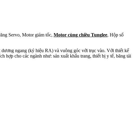
răng Servo, Motor giảm tốc,
Motor cùng chiều Tunglee
, Hộp số
t dương ngang (ký hiệu RA) và vuông góc với trục vào. Với thiết kế
ch hợp cho các ngành như: sản xuất khẩu trang, thiết bị y tế, băng tải