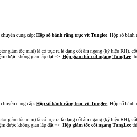
chuyên cung cấp:
Hộp số bánh răng trục vít Tunglee
, Hộp số bánh 
or giảm tốc mini) là có trục ra là dạng cốt âm ngang (ký hiệu RH), cố
 kiệm được không gian lắp đặt =>
Hộp giảm tốc cốt ngang TungLee
thí
chuyên cung cấp:
Hộp số bánh răng trục vít Tunglee
, Hộp số bánh 
or giảm tốc mini) là có trục ra là dạng cốt âm ngang (ký hiệu RH), cố
 kiệm được không gian lắp đặt =>
Hộp giảm tốc cốt ngang TungLee
thí