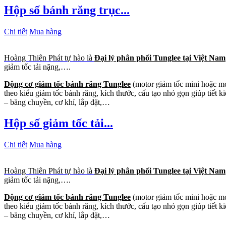
Hộp số bánh răng trục...
Chi tiết
Mua hàng
Hoàng Thiên Phát tự hào là
Đại lý phân phối Tunglee tại Việt Nam
giảm tốc tải nặng,….
Động cơ giảm tốc bánh răng Tunglee
(motor giảm tốc mini hoặc mot
theo kiểu giảm tốc bánh răng, kích thước, cấu tạo nhỏ gọn giúp tiết
– băng chuyền, cơ khí, lắp đặt,…
Hộp số giảm tốc tải...
Chi tiết
Mua hàng
Hoàng Thiên Phát tự hào là
Đại lý phân phối Tunglee tại Việt Nam
giảm tốc tải nặng,….
Động cơ giảm tốc bánh răng Tunglee
(motor giảm tốc mini hoặc mot
theo kiểu giảm tốc bánh răng, kích thước, cấu tạo nhỏ gọn giúp tiết
– băng chuyền, cơ khí, lắp đặt,…