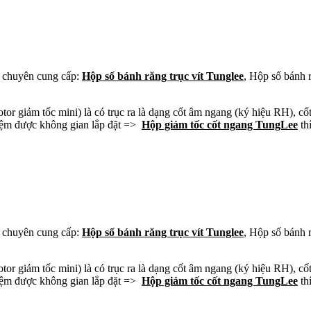
chuyên cung cấp:
Hộp số bánh răng trục vít Tunglee
, Hộp số bánh 
or giảm tốc mini) là có trục ra là dạng cốt âm ngang (ký hiệu RH), cố
 kiệm được không gian lắp đặt =>
Hộp giảm tốc cốt ngang TungLee
thí
chuyên cung cấp:
Hộp số bánh răng trục vít Tunglee
, Hộp số bánh 
or giảm tốc mini) là có trục ra là dạng cốt âm ngang (ký hiệu RH), cố
 kiệm được không gian lắp đặt =>
Hộp giảm tốc cốt ngang TungLee
thí