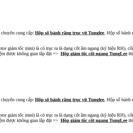
chuyên cung cấp:
Hộp số bánh răng trục vít Tunglee
, Hộp số bánh 
or giảm tốc mini) là có trục ra là dạng cốt âm ngang (ký hiệu RH), cố
 kiệm được không gian lắp đặt =>
Hộp giảm tốc cốt ngang TungLee
thí
chuyên cung cấp:
Hộp số bánh răng trục vít Tunglee
, Hộp số bánh 
or giảm tốc mini) là có trục ra là dạng cốt âm ngang (ký hiệu RH), cố
 kiệm được không gian lắp đặt =>
Hộp giảm tốc cốt ngang TungLee
thí