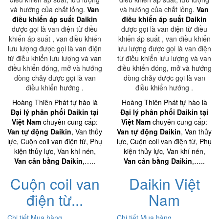
và hướng của chất lỏng.
Van
và hướng của chất lỏng.
Van
điều khiển áp suất Daikin
điều khiển áp suất Daikin
được gọi là van điện từ điều
được gọi là van điện từ điều
khiển áp suất , van điều khiển
khiển áp suất , van điều khiển
lưu lượng được gọi là van điện
lưu lượng được gọi là van điện
từ điều khiển lưu lượng và van
từ điều khiển lưu lượng và van
điều khiển đóng, mở và hướng
điều khiển đóng, mở và hướng
dòng chảy được gọi là van
dòng chảy được gọi là van
điều khiển hướng .
điều khiển hướng .
Hoàng Thiên Phát tự hào là
Hoàng Thiên Phát tự hào là
Đại lý phân phối Daikin tại
Đại lý phân phối Daikin tại
Việt Nam
chuyên cung cấp:
Việt Nam
chuyên cung cấp:
Van tự động Daikin
, Van thủy
Van tự động Daikin
, Van thủy
lực, Cuộn coil van điện từ, Phụ
lực, Cuộn coil van điện từ, Phụ
kiện thủy lực, Van khí nén,
kiện thủy lực, Van khí nén,
Van cân bằng Daikin
,…..
Van cân bằng Daikin
,…..
Cuộn coil van
Daikin Việt
điện từ...
Nam
Chi tiết
Mua hàng
Chi tiết
Mua hàng