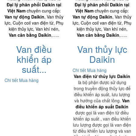
Đại lý phân phối Daikin tại
Đại lý phân phối Daikin tại
Việt Nam
chuyên cung cấp:
Việt Nam
chuyên cung cấp:
Van tự động Daikin
, Van thủy
Van tự động Daikin
, Van thủy
lực, Cuộn coil van điện từ, Phụ
lực, Cuộn coil van điện từ, Phụ
kiện thủy lực, Van khí nén,
kiện thủy lực, Van khí nén,
Van cân bằng Daikin
,…..
Van cân bằng Daikin
,…..
Van điều
Van thủy lực
khiển áp
Daikin
suất...
Chi tiết
Mua hàng
Van điện từ thủy lực Daikin
Chi tiết
Mua hàng
là bộ phận được sử dụng
trong truyền động thủy lực để
điều khiển áp suất, lưu lượng
và hướng của chất lỏng.
Van
điều khiển áp suất Daikin
được gọi là van điện từ điều
khiển áp suất , van điều khiển
lưu lượng được gọi là van điện
từ điều khiển lưu lượng và van