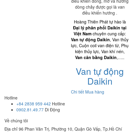
điều khiển đóng, mở và hướng
dòng chảy được gọi là van
điều khiển hướng .
Hoàng Thiên Phát tự hào là
Đại lý phân phối Daikin tại
Việt Nam
chuyên cung cấp:
Van tự động Daikin
, Van thủy
lực, Cuộn coil van điện từ, Phụ
kiện thủy lực, Van khí nén,
Van cân bằng Daikin
,…..
Van tự động
Daikin
Chi tiết
Mua hàng
Hotline
+84 2838 959 442
Hotline
0902.81.49.77
Di Động
Về chúng tôi
Địa chỉ
96 Phan Văn Trị, Phường 10, Quận Gò Vấp, Tp.Hồ Chí