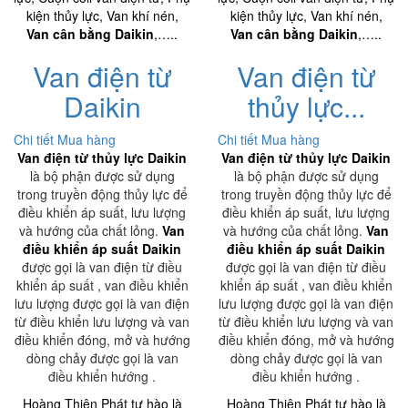
kiện thủy lực, Van khí nén,
kiện thủy lực, Van khí nén,
Van cân bằng Daikin
,…..
Van cân bằng Daikin
,…..
Van điện từ
Van điện từ
Daikin
thủy lực...
Chi tiết
Mua hàng
Chi tiết
Mua hàng
Van điện từ thủy lực Daikin
Van điện từ thủy lực Daikin
là bộ phận được sử dụng
là bộ phận được sử dụng
trong truyền động thủy lực để
trong truyền động thủy lực để
điều khiển áp suất, lưu lượng
điều khiển áp suất, lưu lượng
và hướng của chất lỏng.
Van
và hướng của chất lỏng.
Van
điều khiển áp suất Daikin
điều khiển áp suất Daikin
được gọi là van điện từ điều
được gọi là van điện từ điều
khiển áp suất , van điều khiển
khiển áp suất , van điều khiển
lưu lượng được gọi là van điện
lưu lượng được gọi là van điện
từ điều khiển lưu lượng và van
từ điều khiển lưu lượng và van
điều khiển đóng, mở và hướng
điều khiển đóng, mở và hướng
dòng chảy được gọi là van
dòng chảy được gọi là van
điều khiển hướng .
điều khiển hướng .
Hoàng Thiên Phát tự hào là
Hoàng Thiên Phát tự hào là