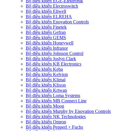
Bộ điều khiển EGE-Elektronik
Bộ điều khiển Electroswitch
Bộ điều khiển Eliwell
Bộ điều khiển ELREHA
Bộ điều khiển Enovation Controls
Bộ điều khiển Finetek
Bộ điều khiển Gefran
Bộ điều khiển GEMS
Bộ điều khiển Honeywell
Bộ điều khiển Infranor
Bộ điều khiển Johnson Control
Bộ điều khiển Joslyn Clark
Bộ điều khiển KB Electronics
Bộ điều khiển Keba
Bộ điều khiển Kelvion
Bộ điều khiển Klimal
Bộ điều khiển Klixon
Bộ điều khiển Kriwan
Bộ điều khiển Loma Systems
Bộ điều khiển MB Connect Line
Bộ điều khiển Moog
Bộ điều khiển Murphy by Enovation Controls
Bộ điều khiển NK Technologies
Bộ điều khiển Omron
Bộ điều khiển Pepperl + Fuchs