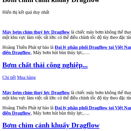
Hiển thị kết quả duy nhất
Máy bơm chìm thuỷ lực Dragflow
là chiếc máy bơm không thể thay 
một khu vực làm việc rất lớn: có thể điều chỉnh tốc độ tùy theo đặc t
Hoàng Thiên Phát tự hào là
Đại lý phân phối Dragflow tại Việt N
điện Dragflow
, Máy bơm hút bùn thủy lực,….
Bơm chất thải công nghiệp...
Chi tiết
Mua hàng
Máy bơm chìm thuỷ lực Dragflow
là chiếc máy bơm không thể thay 
một khu vực làm việc rất lớn: có thể điều chỉnh tốc độ tùy theo đặc t
Hoàng Thiên Phát tự hào là
Đại lý phân phối Dragflow tại Việt N
điện Dragflow
, Máy bơm hút bùn thủy lực,….
Bơm chìm cánh khuấy Dragflow