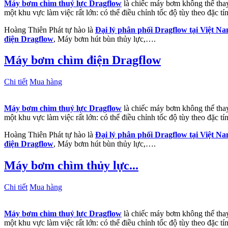
Máy bơm chìm thuỷ lực Dragflow
là chiếc máy bơm không thể thay 
một khu vực làm việc rất lớn: có thể điều chỉnh tốc độ tùy theo đặc t
Hoàng Thiên Phát tự hào là
Đại lý phân phối Dragflow tại Việt N
điện Dragflow
, Máy bơm hút bùn thủy lực,….
Máy bơm chìm điện Dragflow
Chi tiết
Mua hàng
Máy bơm chìm thuỷ lực Dragflow
là chiếc máy bơm không thể thay 
một khu vực làm việc rất lớn: có thể điều chỉnh tốc độ tùy theo đặc t
Hoàng Thiên Phát tự hào là
Đại lý phân phối Dragflow tại Việt N
điện Dragflow
, Máy bơm hút bùn thủy lực,….
Máy bơm chìm thủy lực...
Chi tiết
Mua hàng
Máy bơm chìm thuỷ lực Dragflow
là chiếc máy bơm không thể thay 
một khu vực làm việc rất lớn: có thể điều chỉnh tốc độ tùy theo đặc t