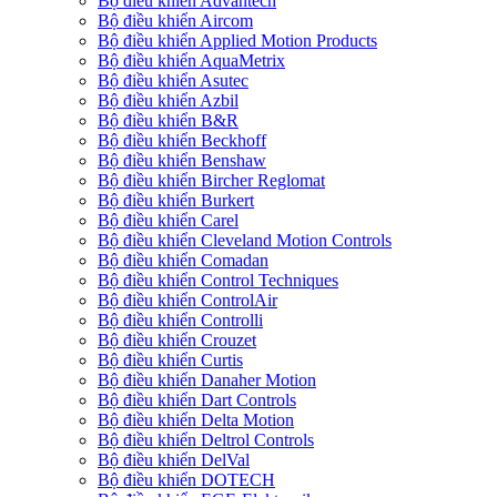
Bộ điều khiển Advantech
Bộ điều khiển Aircom
Bộ điều khiển Applied Motion Products
Bộ điều khiển AquaMetrix
Bộ điều khiển Asutec
Bộ điều khiển Azbil
Bộ điều khiển B&R
Bộ điều khiển Beckhoff
Bộ điều khiển Benshaw
Bộ điều khiển Bircher Reglomat
Bộ điều khiển Burkert
Bộ điều khiển Carel
Bộ điều khiển Cleveland Motion Controls
Bộ điều khiển Comadan
Bộ điều khiển Control Techniques
Bộ điều khiển ControlAir
Bộ điều khiển Controlli
Bộ điều khiển Crouzet
Bộ điều khiển Curtis
Bộ điều khiển Danaher Motion
Bộ điều khiển Dart Controls
Bộ điều khiển Delta Motion
Bộ điều khiển Deltrol Controls
Bộ điều khiển DelVal
Bộ điều khiển DOTECH