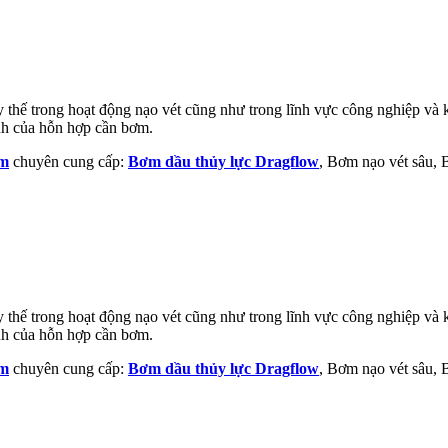
thế trong hoạt động nạo vét cũng như trong lĩnh vực công nghiệp và kh
ính của hỗn hợp cần bơm.
am
chuyên cung cấp:
Bơm dầu thủy lực Dragflow
, Bơm nạo vét sâu,
thế trong hoạt động nạo vét cũng như trong lĩnh vực công nghiệp và kh
ính của hỗn hợp cần bơm.
am
chuyên cung cấp:
Bơm dầu thủy lực Dragflow
, Bơm nạo vét sâu,