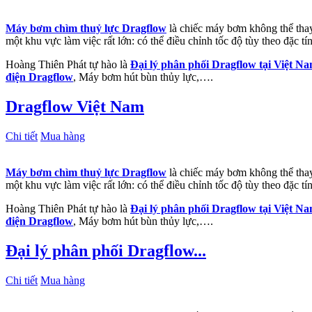
Máy bơm chìm thuỷ lực Dragflow
là chiếc máy bơm không thể thay 
một khu vực làm việc rất lớn: có thể điều chỉnh tốc độ tùy theo đặc t
Hoàng Thiên Phát tự hào là
Đại lý phân phối Dragflow tại Việt N
điện Dragflow
, Máy bơm hút bùn thủy lực,….
Dragflow Việt Nam
Chi tiết
Mua hàng
Máy bơm chìm thuỷ lực Dragflow
là chiếc máy bơm không thể thay 
một khu vực làm việc rất lớn: có thể điều chỉnh tốc độ tùy theo đặc t
Hoàng Thiên Phát tự hào là
Đại lý phân phối Dragflow tại Việt N
điện Dragflow
, Máy bơm hút bùn thủy lực,….
Đại lý phân phối Dragflow...
Chi tiết
Mua hàng