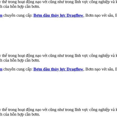
thế trong hoạt động nạo vét cũng như trong lĩnh vực công nghiệp và kh
ính của hỗn hợp cần bơm.
am
chuyên cung cấp:
Bơm dầu thủy lực Dragflow
, Bơm nạo vét sâu,
thế trong hoạt động nạo vét cũng như trong lĩnh vực công nghiệp và kh
ính của hỗn hợp cần bơm.
am
chuyên cung cấp:
Bơm dầu thủy lực Dragflow
, Bơm nạo vét sâu,
thế trong hoạt động nạo vét cũng như trong lĩnh vực công nghiệp và kh
ính của hỗn hợp cần bơm.