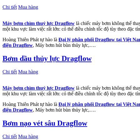
Chi tiết
Mua hàng
Máy bơm chìm thuỷ lực Dragflow
là chiếc máy bơm không thể thay 
một khu vực làm việc rất lớn: có thể điều chỉnh tốc độ tùy theo đặc t
Hoàng Thiên Phát tự hào là
Đại lý phân phối Dragflow tại Việt N
điện Dragflow
, Máy bơm hút bùn thủy lực,….
Bơm dầu thủy lực Dragflow
Chi tiết
Mua hàng
Máy bơm chìm thuỷ lực Dragflow
là chiếc máy bơm không thể thay 
một khu vực làm việc rất lớn: có thể điều chỉnh tốc độ tùy theo đặc t
Hoàng Thiên Phát tự hào là
Đại lý phân phối Dragflow tại Việt N
điện Dragflow
, Máy bơm hút bùn thủy lực,….
Bơm nạo vét sâu Dragflow
Chi tiết
Mua hàng