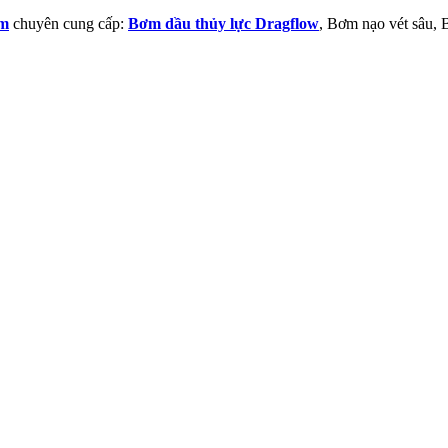
am
chuyên cung cấp:
Bơm dầu thủy lực Dragflow
, Bơm nạo vét sâu,