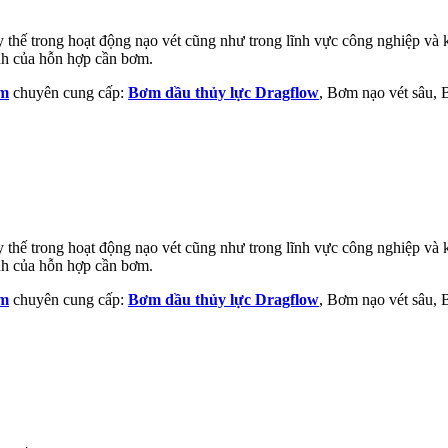
thế trong hoạt động nạo vét cũng như trong lĩnh vực công nghiệp và kh
ính của hỗn hợp cần bơm.
am
chuyên cung cấp:
Bơm dầu thủy lực Dragflow
, Bơm nạo vét sâu,
thế trong hoạt động nạo vét cũng như trong lĩnh vực công nghiệp và kh
ính của hỗn hợp cần bơm.
am
chuyên cung cấp:
Bơm dầu thủy lực Dragflow
, Bơm nạo vét sâu,